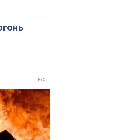
огонь
РУС