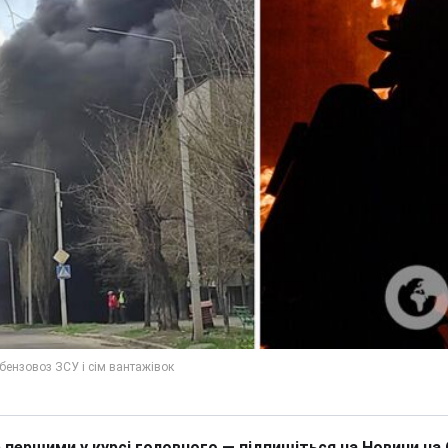
 першими у курсі головного — підпишіться на Новини на