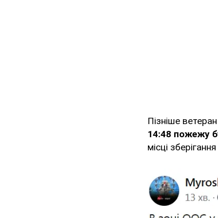
Пізніше ветеран
14:48 пожежу б
місці зберіганн