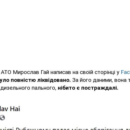
 АТО Мирослав Гай написав на своїй сторінці у
Fac
уло повністю ліквідовано.
За його даними, вона 
я дизельного пального,
нібито є постраждалі.