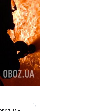
 OBOZ.UA у