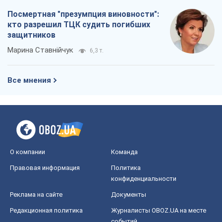
Посмертная "презумпция виновности":
кто разрешил ТЦК судить погибших
защитников
Марина Ставнійчук
6,3 т.
Все мнения
О компании
Команда
Правовая информация
Политика
конфиденциальности
Реклама на сайте
Документы
Редакционная политика
Журналисты OBOZ.UA на месте
событий