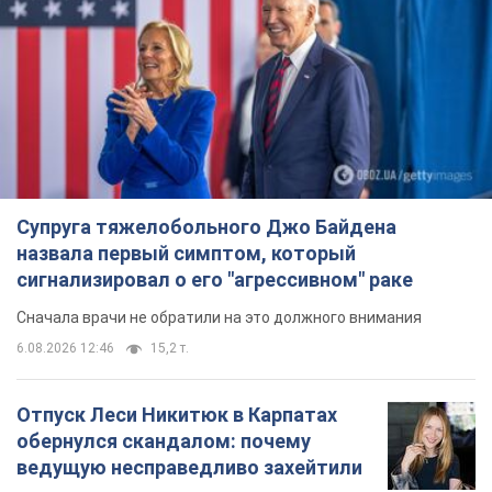
Супруга тяжелобольного Джо Байдена
назвала первый симптом, который
сигнализировал о его "агрессивном" раке
Сначала врачи не обратили на это должного внимания
6.08.2026 12:46
15,2 т.
Отпуск Леси Никитюк в Карпатах
обернулся скандалом: почему
ведущую несправедливо захейтили