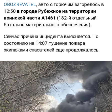
OBOZREVATEL
, авто с горючим загорелось в
12:50
в городе Рубежное на территории
во
инской части А1461
(182-й отдельный
батальон материального обеспечения).
Сейчас причина инцидента выясняется. По
состоянию на 14:07 тушение пожара
экипажами спасателей еще продолжалось.