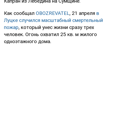
Капран из Лебедина на Сумщине.
Как сообщал
OBOZREVATEL
, 21 апреля
в
Луцке случился масштабный смертельный
пожар
, который унес жизни сразу трех
человек. Огонь охватил 25 кв. м жилого
одноэтажного дома.