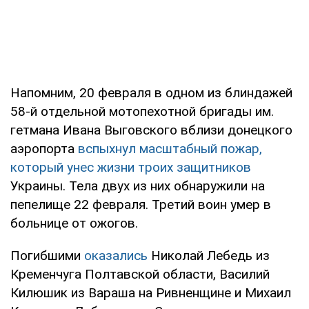
Напомним, 20 февраля в одном из блиндажей
58-й отдельной мотопехотной бригады им.
гетмана Ивана Выговского вблизи донецкого
аэропорта
вспыхнул масштабный пожар,
который унес жизни троих защитников
Украины. Тела двух из них обнаружили на
пепелище 22 февраля. Третий воин умер в
больнице от ожогов.
Погибшими
оказались
Николай Лебедь из
Кременчуга Полтавской области, Василий
Килюшик из Вараша на Ривненщине и Михаил