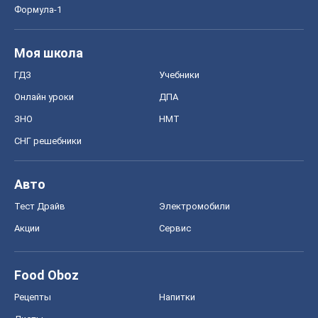
Формула-1
Моя школа
ГДЗ
Учебники
Онлайн уроки
ДПА
ЗНО
НМТ
СНГ решебники
Авто
Тест Драйв
Электромобили
Акции
Сервис
Food Oboz
Рецепты
Напитки