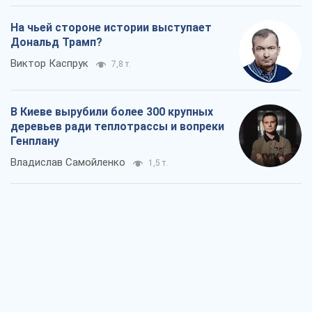
На чьей стороне истории выступает
Дональд Трамп?
Виктор Каспрук
7,8 т.
В Киеве вырубили более 300 крупных
деревьев ради теплотрассы и вопреки
Генплану
Владислав Самойленко
1,5 т.