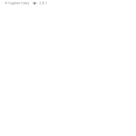
4 години тому
2,8 т.