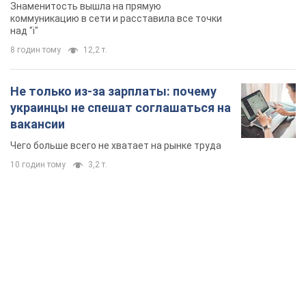
Знаменитость вышла на прямую
коммуникацию в сети и расставила все точки
над "i"
8 годин тому
12,2 т.
Не только из-за зарплаты: почему
украинцы не спешат соглашаться на
вакансии
Чего больше всего не хватает на рынке труда
10 годин тому
3,2 т.