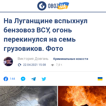
На Луганщине вспыхнул
бензовоз ВСУ, огонь
перекинулся на семь
грузовиков. Фото
Виктория Довгань
Криминальные новости
22.04.2021 15:08
7,8 т.
144