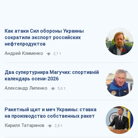
Как атаки Сил обороны Украины
сократили экспорт российских
нефтепродуктов
Андрей Клименко
2,1 т.
Два супертурнира Магучих: спортивній
календарь осени-2026
Александр Липенко
5,6 т.
Ракетный щит и меч Украины: ставка
на производство собственных ракет
Кирилл Татаринов
2,8 т.