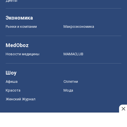
Диеты
Экономика
Рынки и компании
Mакроэкономика
MedOboz
Новости медицины
MAMACLUB
Шоу
Афиша
Сплетни
Красота
Мода
Женский Журнал