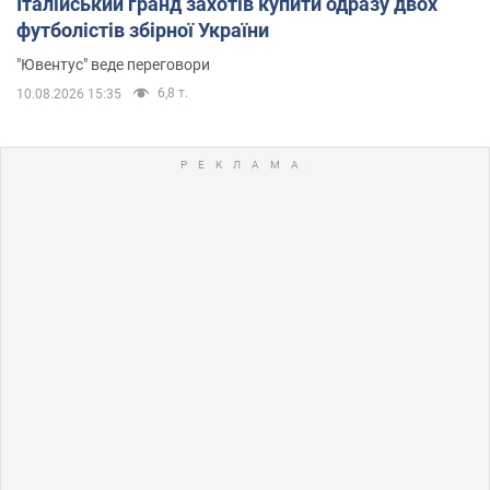
Італійський гранд захотів купити одразу двох
футболістів збірної України
"Ювентус" веде переговори
6,8 т.
10.08.2026 15:35