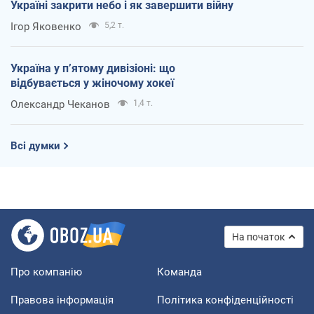
Україні закрити небо і як завершити війну
Ігор Яковенко
5,2 т.
Україна у п’ятому дивізіоні: що
відбувається у жіночому хокеї
Олександр Чеканов
1,4 т.
Всі думки
На початок
Про компанію
Команда
Правова інформація
Політика конфіденційності