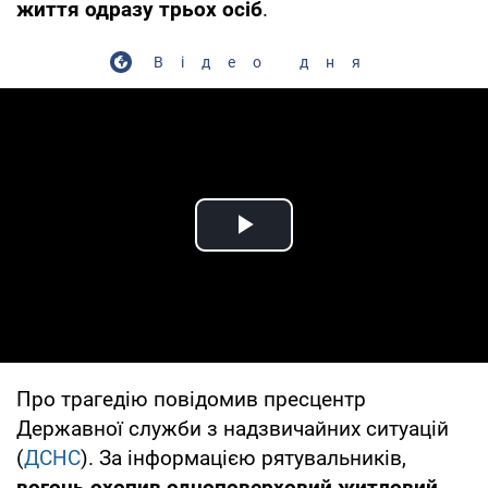
життя одразу трьох осіб
.
Відео дня
Play Video
Про трагедію повідомив пресцентр
Державної служби з надзвичайних ситуацій
(
ДСНС
). За інформацією рятувальників,
вогонь охопив одноповерховий житловий