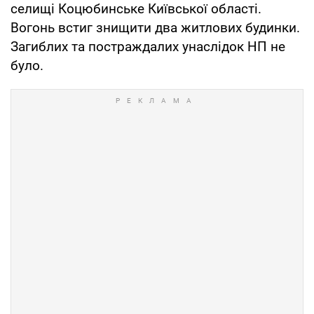
селищі Коцюбинське Київської області.
Вогонь встиг знищити два житлових будинки.
Загиблих та постраждалих унаслідок НП не
було.