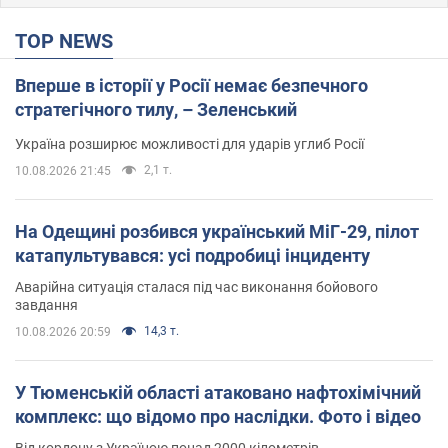
TOP NEWS
Вперше в історії у Росії немає безпечного
стратегічного тилу, – Зеленський
Україна розширює можливості для ударів углиб Росії
2,1 т.
10.08.2026 21:45
На Одещині розбився український МіГ-29, пілот
катапультувався: усі подробиці інциденту
Аварійна ситуація сталася під час виконання бойового
завдання
14,3 т.
10.08.2026 20:59
У Тюменській області атаковано нафтохімічний
комплекс: що відомо про наслідки. Фото і відео
Від кордону з Україною понад 2000 кілометрів