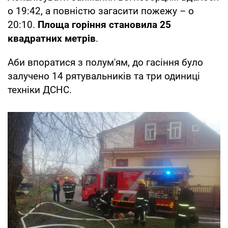
о 19:42, а повністю загасити пожежу – о
20:10.
Площа горіння становила 25
квадратних метрів
.
Аби впоратися з полум'ям, до гасіння було
залучено 14 рятувальників та три одиниці
техніки ДСНС.