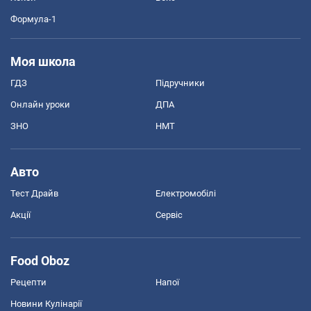
Формула-1
Моя школа
ГДЗ
Підручники
Онлайн уроки
ДПА
ЗНО
НМТ
Авто
Тест Драйв
Електромобілі
Акції
Сервіс
Food Oboz
Рецепти
Напої
Новини Кулінарії