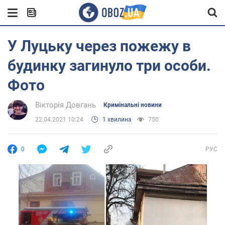
У Луцьку через пожежу в
будинку загинуло три особи.
Фото
Вікторія Довгань
Кримінальні новини
22.04.2021 10:24
1 хвилина
750
0
РУС