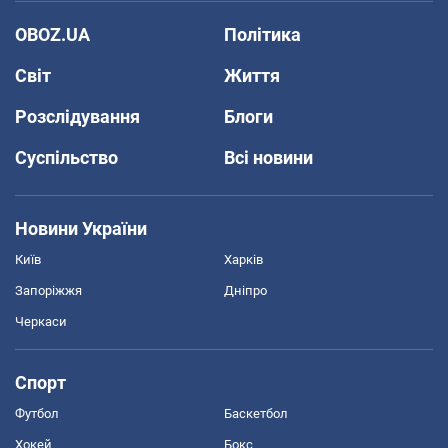
OBOZ.UA
Політика
Світ
Життя
Розслідування
Блоги
Суспільство
Всі новини
Новини України
Київ
Харків
Запоріжжя
Дніпро
Черкаси
Спорт
Футбол
Баскетбол
Хокей
Бокс