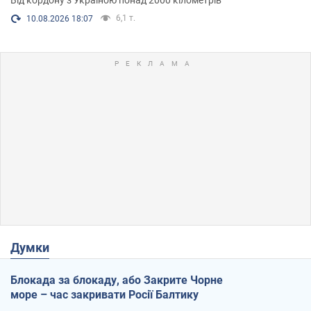
6,1 т.
10.08.2026 18:07
Думки
Блокада за блокаду, або Закрите Чорне
море – час закривати Росії Балтику