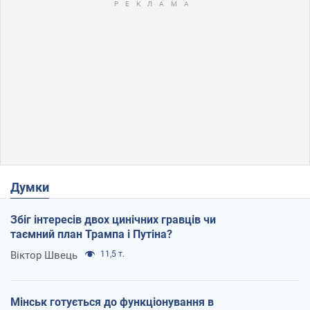
Думки
Збіг інтересів двох цинічних гравців чи
таємний план Трампа і Путіна?
Віктор Швець
11,5 т.
Мінськ готується до функціонування в