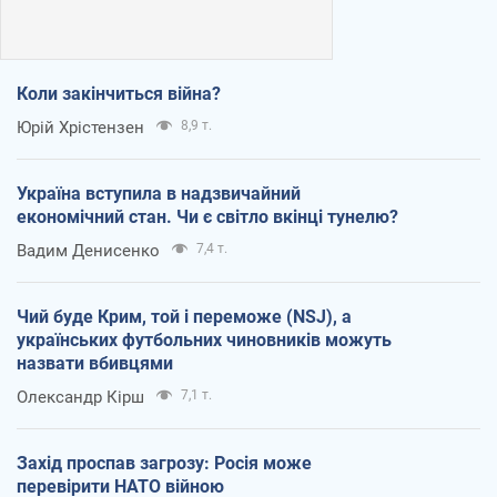
Коли закінчиться війна?
Юрій Хрістензен
8,9 т.
Україна вступила в надзвичайний
економічний стан. Чи є світло вкінці тунелю?
Вадим Денисенко
7,4 т.
Чий буде Крим, той і переможе (NSJ), а
українських футбольних чиновників можуть
назвати вбивцями
Олександр Кірш
7,1 т.
Захід проспав загрозу: Росія може
перевірити НАТО війною