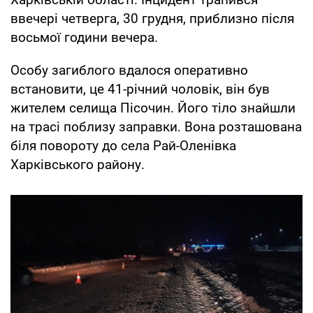
ввечері четверга, 30 грудня, приблизно після
восьмої години вечера.
Особу загиблого вдалося оперативно
встановити, це 41-річний чоловік, він був
жителем селища Пісочин. Його тіло знайшли
на трасі поблизу заправки. Вона розташована
біля повороту до села Рай-Оленівка
Харківського району.