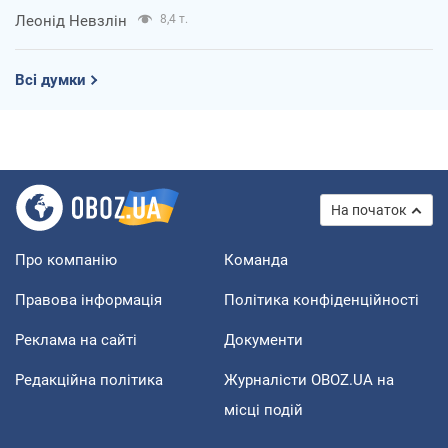
Леонід Невзлін
8,4 т.
Всі думки
На початок
Про компанію
Команда
Правова інформація
Політика конфіденційності
Реклама на сайті
Документи
Редакційна політика
Журналісти OBOZ.UA на
місці подій