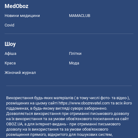
MedOboz
Новини медицини
MAMACLUB
Covid
Шоу
Афіша
Плітки
Краса
Мода
Жіночий журнал
Використання будь-яких матеріалів ( в тому числі фото- та відео-),
розміщених на цьому сайті
https://www.obozrevatel.com
та всіх його
піддоменах, в будь-якому вигляді суворо заборонено.
Дозволяється використання при отриманні письмового дозволу
на їх використання та за умови обов'язкового посилання на сайт
OBOZ.UA, а для інтернет-видань - при отриманні письмового
дозволу на їх використання та за умови обов'язкового
розміщення прямого, відкритого для пошукових систем,