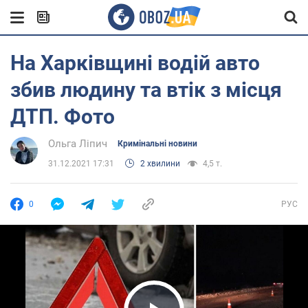
На Харківщині водій авто
збив людину та втік з місця
ДТП. Фото
Ольга Ліпич
Кримінальні новини
31.12.2021 17:31
2 хвилини
4,5 т.
0
РУС