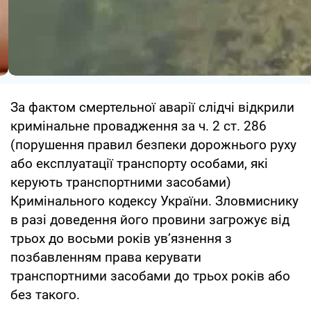
За фактом смертельної аварії слідчі відкрили
кримінальне провадження за ч. 2 ст. 286
(порушення правил безпеки дорожнього руху
або експлуатації транспорту особами, які
керують транспортними засобами)
Кримінального кодексу України. Зловмиснику
в разі доведення його провини загрожує від
трьох до восьми років ув’язнення з
позбавленням права керувати
транспортними засобами до трьох років або
без такого.