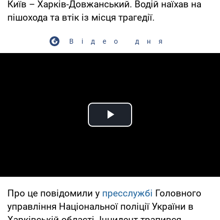
Київ – Харків-Довжанський. Водій наїхав на
пішохода та втік із місця трагедії.
Відео дня
Play Video
Про це повідомили у
пресслужбі
Головного
управління Національної поліції України в
Харківській області. Інцидент трапився