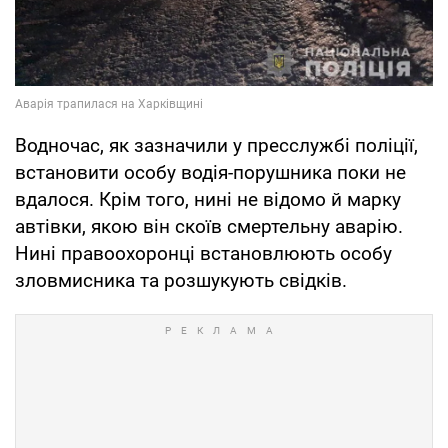
Водночас, як зазначили у пресслужбі поліції,
встановити особу водія-порушника поки не
вдалося. Крім того, нині не відомо й марку
автівки, якою він скоїв смертельну аварію.
Нині правоохоронці встановлюють особу
зловмисника та розшукують свідків.