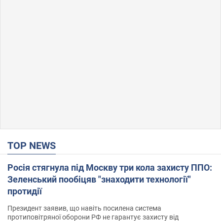
TOP NEWS
Росія стягнула під Москву три кола захисту ППО:
Зеленський пообіцяв "знаходити технології"
протидії
Президент заявив, що навіть посилена система
протиповітряної оборони РФ не гарантує захисту від