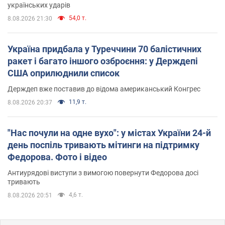
українських ударів
54,0 т.
8.08.2026 21:30
Україна придбала у Туреччини 70 балістичних
ракет і багато іншого озброєння: у Держдепі
США оприлюднили список
Держдеп вже поставив до відома американський Конгрес
11,9 т.
8.08.2026 20:37
"Нас почули на одне вухо": у містах України 24-й
день поспіль тривають мітинги на підтримку
Федорова. Фото і відео
Антиурядові виступи з вимогою повернути Федорова досі
тривають
4,6 т.
8.08.2026 20:51