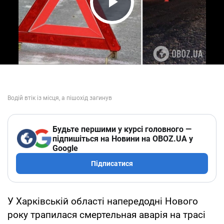
Play Video
Будьте першими у курсі головного —
підпишіться на Новини на OBOZ.UA у
Google
Підписатися
У Харківській області напередодні Нового
року трапилася смертельная аварія на трасі