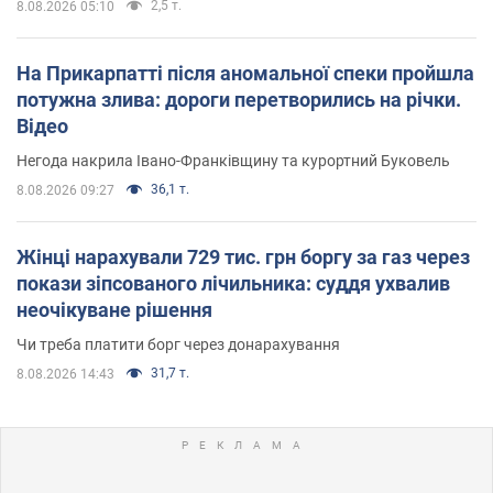
2,5 т.
8.08.2026 05:10
На Прикарпатті після аномальної спеки пройшла
потужна злива: дороги перетворились на річки.
Відео
Негода накрила Івано-Франківщину та курортний Буковель
36,1 т.
8.08.2026 09:27
Жінці нарахували 729 тис. грн боргу за газ через
покази зіпсованого лічильника: суддя ухвалив
неочікуване рішення
Чи треба платити борг через донарахування
31,7 т.
8.08.2026 14:43