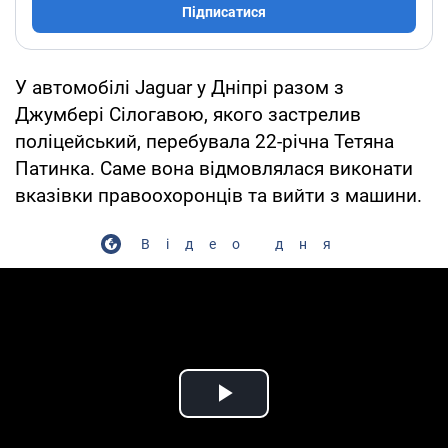
Підписатися
У автомобілі Jaguar у Дніпрі разом з
Джумбері Сілогавою, якого застрелив
поліцейський, перебувала 22-річна Тетяна
Патинка. Саме вона відмовлялася виконати
вказівки правоохоронців та вийти з машини.
Відео дня
Play Video