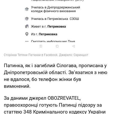
Патинка, як і загиблий Сілогава, прописана у
Дніпропетровській області. Звʼязатися з нею
не вдалося, бо телефон жінки був
вимкнений.
За даними джерел OBOZREVATEL,
правоохоронці готують Патинці підозру за
статтею 348 Кримінального кодексу України