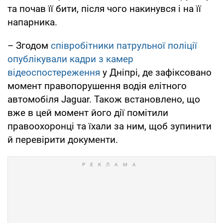
та почав її бити, після чого накинувся і на її
напарника.
– Згодом
співробітники патрульної поліції
опублікували кадри з камер
відеоспостереження
у Дніпрі, де зафіксовано
момент правопорушення водія елітного
автомобіля Jaguar. Також встановлено, що
вже в цей момент його дії помітили
правоохоронці та їхали за ним, щоб зупинити
й перевірити документи.