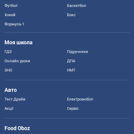
Футбол
Баскетбол
Хокей
Бокс
Формула-1
Моя школа
ГДЗ
Підручники
Онлайн уроки
ДПА
ЗНО
НМТ
Авто
Тест Драйв
Електромобілі
Акції
Сервіс
Food Oboz