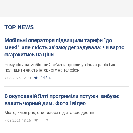
TOP NEWS
Мобільні оператори підвищили тарифи "до
межі", але якість зв'язку деградувала: чи варто
скаржитись на ціни
Чому ціни на мобільний зв'язок зросли у кілька разів і як
поліпшити якість інтернету на телефоні
14,2 т.
7.08.2026 12:00
В окупованій Ялті прогриміли потужні вибухи:
валить чорний дим. Фото і відео
Місто, ймовірно, опинилося під атакою дронів
1,5 т.
7.08.2026 13:26