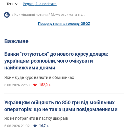
Теги
Редакційна політика
Кримінальні новини
Може отримати від...
Повернутися на головну OBOZ
Важливе
Банки "готуються" до нового курсу долара:
українцям розповіли, чого очікувати
найближчими днями
Яким буде курс валюти в обмінниках
152,0 т.
6.08.2026 22:58
Українцям обіцяють по 850 грн від мобільних
операторів: що не так з цими повідомленнями
Як не потрапити в пастку шахраїв
16,7 т.
6.08.2026 21:02