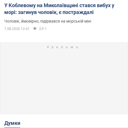
У Коблевому на Миколаївщині стався вибух у
морі: загинув чоловік, є постраждалі
Чоловік, ймовірно, підірвався на морській міні
2,6 т.
7.08.2026 12:41
Думки