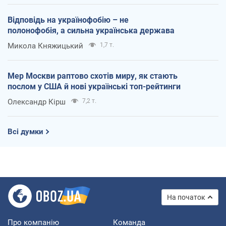
Відповідь на українофобію – не
полонофобія, а сильна українська держава
Микола Княжицький
1,7 т.
Мер Москви раптово схотів миру, як стають
послом у США й нові українські топ-рейтинги
Олександр Кірш
7,2 т.
Всі думки
На початок
Про компанію
Команда