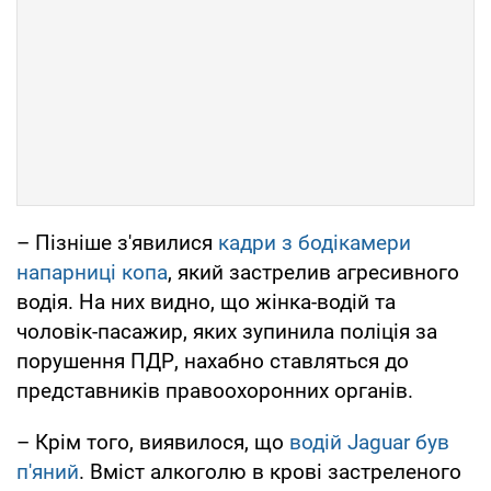
– Пізніше з'явилися
кадри з бодікамери
напарниці копа
, який застрелив агресивного
водія. На них видно, що жінка-водій та
чоловік-пасажир, яких зупинила поліція за
порушення ПДР, нахабно ставляться до
представників правоохоронних органів.
– Крім того, виявилося, що
водій Jaguar був
п'яний
. Вміст алкоголю в крові застреленого