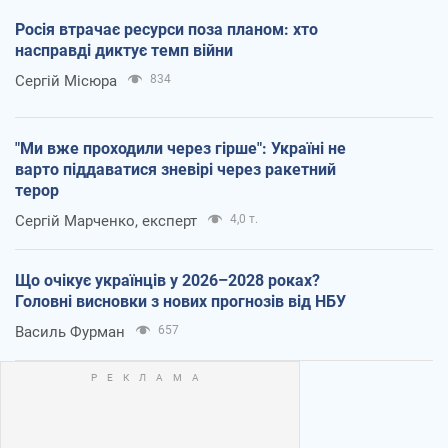
Росія втрачає ресурси поза планом: хто
насправді диктує темп війни
Сергій Місюра
834
"Ми вже проходили через гірше": Україні не
варто піддаватися зневірі через ракетний
терор
Сергій Марченко, експерт
4,0 т.
Що очікує українців у 2026–2028 роках?
Головні висновки з нових прогнозів від НБУ
Василь Фурман
657