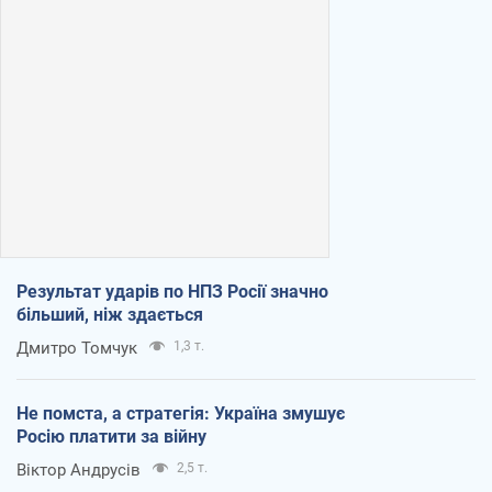
Результат ударів по НПЗ Росії значно
більший, ніж здається
Дмитро Томчук
1,3 т.
Не помста, а стратегія: Україна змушує
Росію платити за війну
Віктор Андрусів
2,5 т.