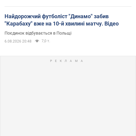
Найдорожчий футболіст "Динамо" забив
"Карабаху" вже на 10-й хвилині матчу. Відео
Поєдинок відбувається в Польщі
7,0 т.
6.08.2026 20:48