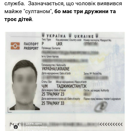
служба. Зазначається, що чоловік виявився
майже "султаном",
бо має три дружини та
троє дітей
.