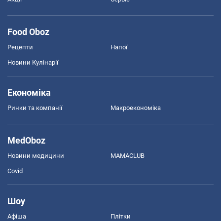
Food Oboz
Рецепти
Напої
Новини Кулінарії
Економіка
Ринки та компанії
Макроекономіка
MedOboz
Новини медицини
MAMACLUB
Covid
Шоу
Афіша
Плітки