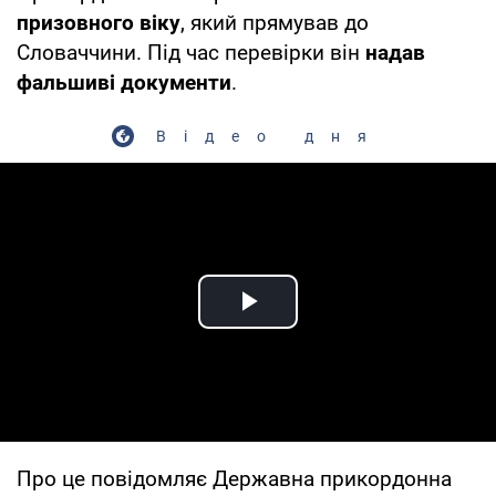
призовного віку
, який прямував до
Словаччини. Під час перевірки він
надав
фальшиві документи
.
Відео дня
Play Video
Про це повідомляє Державна прикордонна