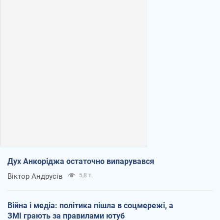
Дух Анкоріджа остаточно випарувався
Віктор Андрусів
5,8 т.
Війна і медіа: політика пішла в соцмережі, а
ЗМІ грають за правилами ютуб