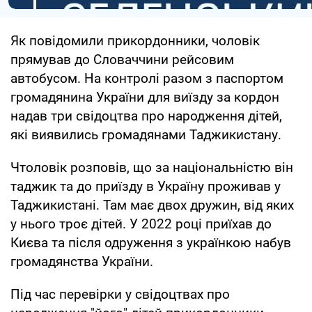
Як повідомили прикордонники, чоловік
прямував до Словаччини рейсовим
автобусом. На контролі разом з паспортом
громадянина України для виїзду за кордон
надав три свідоцтва про народження дітей,
які виявились громадянами Таджикистану.
Чтоловік розповів, що за національністю він
таджик та до приїзду в Україну проживав у
Таджикистані. Там має двох дружин, від яких
у нього троє дітей. У 2022 році приїхав до
Києва та після одруження з українкою набув
громадянства України.
Під час перевірки у свідоцтвах про