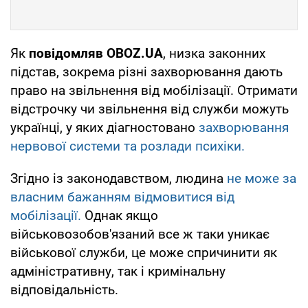
Як
повідомляв OBOZ.UA
, низка законних
підстав, зокрема різні захворювання дають
право на звільнення від мобілізації. Отримати
відстрочку чи звільнення від служби можуть
українці, у яких діагностовано
захворювання
нервової системи та розлади психіки.
Згідно із законодавством, людина
не може за
власним бажанням відмовитися від
мобілізації.
Однак якщо
військовозобов'язаний все ж таки уникає
військової служби, це може спричинити як
адміністративну, так і кримінальну
відповідальність.