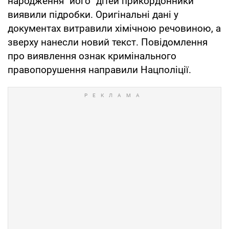
народження "його" дітей прикордонники
виявили підробки. Оригінальні дані у
документах витравили хімічною речовиною, а
зверху нанесли новий текст. Повідомлення
про виявлення ознак кримінального
правопорушення направили Нацполіції.