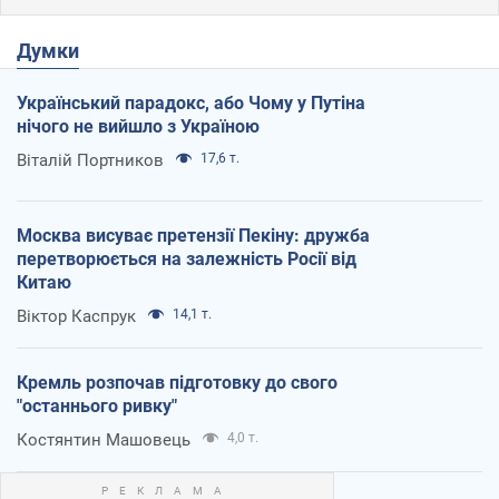
Думки
Український парадокс, або Чому у Путіна
нічого не вийшло з Україною
Віталій Портников
17,6 т.
Москва висуває претензії Пекіну: дружба
перетворюється на залежність Росії від
Китаю
Віктор Каспрук
14,1 т.
Кремль розпочав підготовку до свого
"останнього ривку"
Костянтин Машовець
4,0 т.