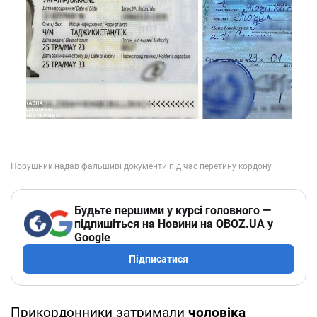
Будьте першими у курсі головного —
підпишіться на Новини на OBOZ.UA у
Google
Підписатися
Прикордонники затримали
чоловіка