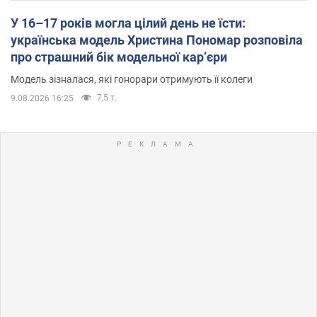
У 16–17 років могла цілий день не їсти:
українська модель Христина Пономар розповіла
про страшний бік модельної кар’єри
Модель зізналася, які гонорари отримують її колеги
7,5 т.
9.08.2026 16:25