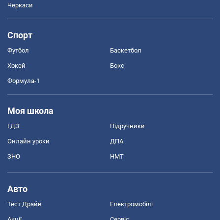
Черкаси
Спорт
Футбол
Баскетбол
Хокей
Бокс
Формула-1
Моя школа
ГДЗ
Підручники
Онлайн уроки
ДПА
ЗНО
НМТ
Авто
Тест Драйв
Електромобілі
Акції
Сервіс