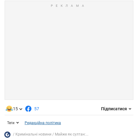
15
57
Підписатися
Теги
Редакційна політика
Кримінальні новини
Майже як султан:...