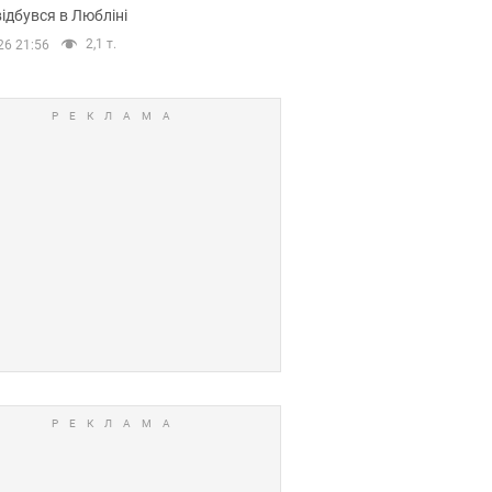
ідбувся в Любліні
2,1 т.
26 21:56