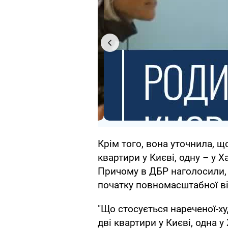
Крім того, вона уточнила, 
квартири у Києві, одну – у Х
Причому в ДБР наголосили, 
початку повномасштабної ві
"Що стосується нареченої-ху
дві квартири у Києві, одна у