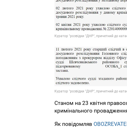
Станом на 23 квітня право
кримінального провадження.
Як повідомляв
OBOZREVATE