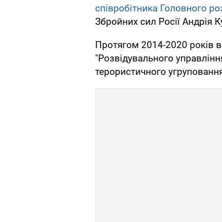
співробітника Головного ро
Збройних сил Росії Андрія К
Протягом 2014-2020 років ві
"Розвідувального управління
терористичного угруповання