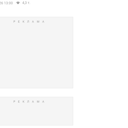
4,3 т.
26 13:00