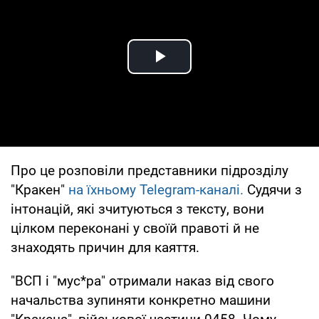
Play Video
Про це розповіли представники підрозділу
"Кракен"
на їхньому Telegram-каналі.
Судячи з
інтонацій, які зчитуються з тексту, вони
цілком переконані у своїй правоті й не
знаходять причин для каяття.
"ВСП і "мус*ра" отримали наказ від свого
начальства зупиняти конкретно машини