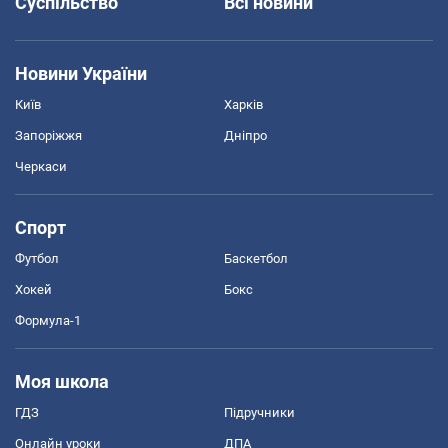
Суспільство
Всі новини
Новини України
Київ
Харків
Запоріжжя
Дніпро
Черкаси
Спорт
Футбол
Баскетбол
Хокей
Бокс
Формула-1
Моя школа
ГДЗ
Підручники
Онлайн уроки
ДПА