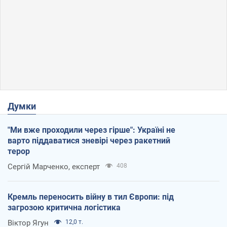
Думки
"Ми вже проходили через гірше": Україні не
варто піддаватися зневірі через ракетний
терор
Сергій Марченко, експерт
408
Кремль переносить війну в тил Європи: під
загрозою критична логістика
Віктор Ягун
12,0 т.