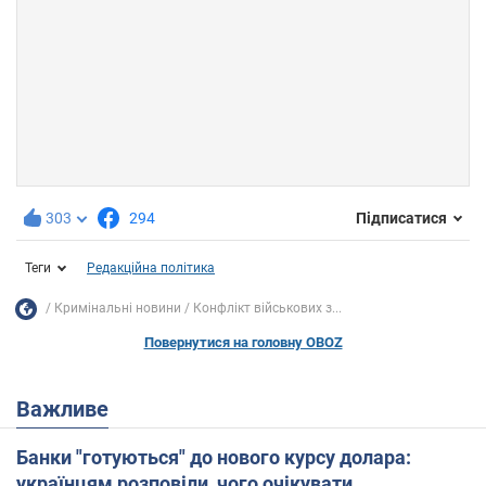
303
294
Підписатися
Теги
Редакційна політика
Кримінальні новини
Конфлікт військових з...
Повернутися на головну OBOZ
Важливе
Банки "готуються" до нового курсу долара:
українцям розповіли, чого очікувати