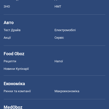
ЗНО
НМТ
Авто
Тест Драйв
Електромобілі
Акції
Сервіс
Food Oboz
Рецепти
Напої
Новини Кулінарії
Економіка
Ринки та компанії
Макроекономіка
MedOboz