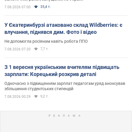
35,4 т.
7.08.2026 07:00
У Єкатеринбурзі атаковано склад Wildberries: є
влучання, піднявся дим. Фото і відео
Не допомогла росіянам навіть робота ППО
7,7 т.
7.08.2026 07:20
З 1 вересня українським вчителям підвищать
зарплати: Корецький розкрив деталі
Одночасно з підвищенням зарплат педагогам уряд анонсував
збільшення студентських стипендій
9,2 т.
7.08.2026 00:29