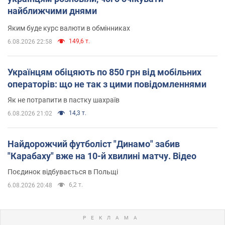
найближчими днями
Яким буде курс валюти в обмінниках
149,6 т.
6.08.2026 22:58
Українцям обіцяють по 850 грн від мобільних
операторів: що не так з цими повідомленнями
Як не потрапити в пастку шахраїв
14,3 т.
6.08.2026 21:02
Найдорожчий футболіст "Динамо" забив
"Карабаху" вже на 10-й хвилині матчу. Відео
Поєдинок відбувається в Польщі
6,2 т.
6.08.2026 20:48