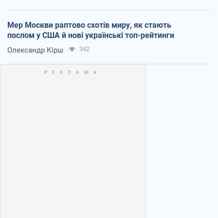
Мер Москви раптово схотів миру, як стають
послом у США й нові українські топ-рейтинги
Олександр Кірш
342