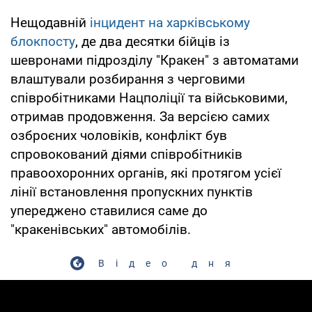
Нещодавній
інцидент на харківському
блокпосту
, де два десятки бійців із
шевронами підрозділу "Кракен" з автоматами
влаштували розбирання з черговими
співробітниками Нацполіції та військовими,
отримав продовження. За версією самих
озброєних чоловіків, конфлікт був
спровокований діями співробітників
правоохоронних органів, які протягом усієї
лінії встановлення пропускних пунктів
упереджено ставилися саме до
"кракенівських" автомобілів.
Відео дня