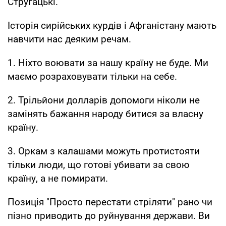
Стругацькі.
Історія сирійських курдів і Афганістану мають
навчити нас деяким речам.
1. Ніхто воювати за нашу країну не буде. Ми
маємо розраховувати тільки на себе.
2. Трільйони долларів допомоги ніколи не
замінять бажання народу битися за власну
країну.
3. Оркам з калашами можуть протистояти
тільки люди, що готові убивати за свою
країну, а не помирати.
Позиція "Просто перестати стріляти" рано чи
пізно приводить до руйнування держави. Ви