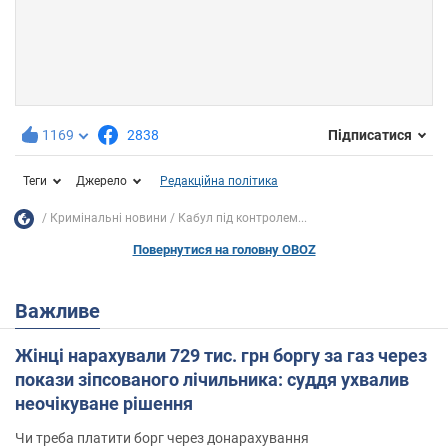
1169
2838
Підписатися
Теги
Джерело
Редакційна політика
Кримінальні новини
Кабул під контролем...
Повернутися на головну OBOZ
Важливе
Жінці нарахували 729 тис. грн боргу за газ через
покази зіпсованого лічильника: суддя ухвалив
неочікуване рішення
Чи треба платити борг через донарахування