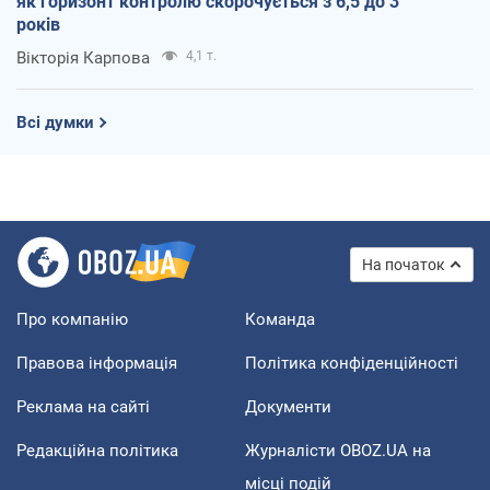
як горизонт контролю скорочується з 6,5 до 3
років
Вікторія Карпова
4,1 т.
Всі думки
На початок
Про компанію
Команда
Правова інформація
Політика конфіденційності
Реклама на сайті
Документи
Редакційна політика
Журналісти OBOZ.UA на
місці подій