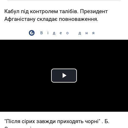
Кабул під контролем талібів. Президент
Афганістану складає повноваження.
Відео дня
Play Video
"Після сірих завжди приходять чорні" . Б.