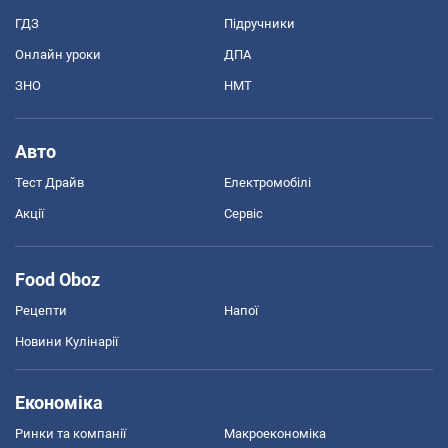
ГДЗ
Підручники
Онлайн уроки
ДПА
ЗНО
НМТ
Авто
Тест Драйв
Електромобілі
Акції
Сервіс
Food Oboz
Рецепти
Напої
Новини Кулінарії
Економіка
Ринки та компанії
Макроекономіка