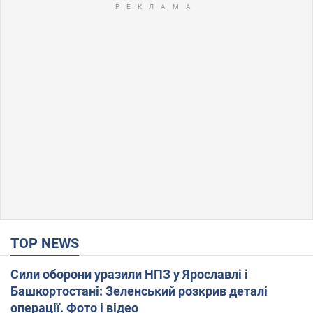
TOP NEWS
Сили оборони уразили НПЗ у Ярославлі і
Башкортостані: Зеленський розкрив деталі
операції. Фото і відео