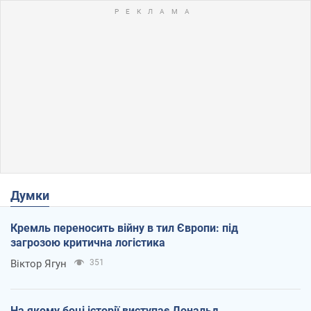
Думки
Кремль переносить війну в тил Європи: під
загрозою критична логістика
Віктор Ягун
351
На якому боці історії виступає Дональд