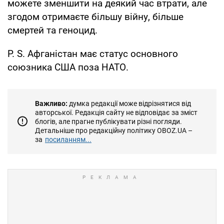
можете зменшити на деякий час втрати, але
згодом отримаєте більшу війну, більше
смертей та геноцид.
P. S. Афганістан має статус основного
союзника США поза НАТО.
Важливо:
думка редакції може відрізнятися від
авторської. Редакція сайту не відповідає за зміст
блогів, але прагне публікувати різні погляди.
Детальніше про редакційну політику OBOZ.UA –
за
посиланням...