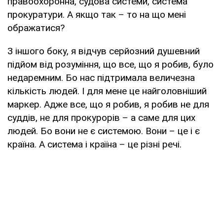
правоохоронна, судова системи, система
прокуратури. А якщо так – то на що мені
ображатися?
З іншого боку, я відчув серйозний душевний
підйом від розуміння, що все, що я робив, було
недаремним. Бо нас підтримала величезна
кількість людей. І для мене це найголовніший
маркер. Адже все, що я робив, я робив не для
суддів, не для прокурорів – а саме для цих
людей. Бо вони не є системою. Вони – це і є
країна. А система і країна – це різні речі.