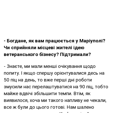
- Богдане, як вам працюється у Маріуполі?
Чи сприйняли місцеві жителі ідею
ветеранського бізнесу? Підтримали?
- Знаєте, ми мали менші очікування щодо
попиту. І якщо спершу орієнтувалися десь на
50 піц на день, то вже перші дні роботи
змусили нас перелаштуватися на 90 піц, тобто
майже вдвічі збільшити темпи. Втім, як
виявилося, хоча ми такого напливу не чекали,
все ж були до цього готові. Нам шалено