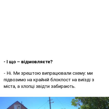
- І що – відмовляєте?
- Ні. Ми зрештою випрацювали схему: ми
підвозимо на крайній блокпост на виїзді з
міста, а хлопці звідти забирають.