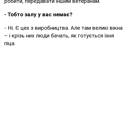
робити, передавати іншим ветеранам.
- Тобто залу у вас немає?
- Ні. Є цех з виробництва. Але там великі вікна
– і крізь них люди бачать, як готується їхня
піца.