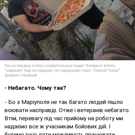
- Небагато. Чому так?
- Бо з Маріуполя не так багато людей пішло
воювати насправді. Отже і ветеранів небагато.
Втім, перевагу під час прийому на роботу ми
надаємо все ж учасникам бойових дій. І
будемо раді дати можливість працювати