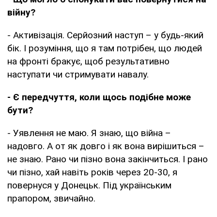
війну?
- Активізація. Серйозний наступ – у будь-який
бік. І розуміння, що я там потрібен, що людей
на фронті бракує, щоб результативно
наступати чи стримувати навалу.
- Є передчуття, коли щось подібне може
бути?
- Уявлення не маю. Я знаю, що війна –
надовго. А от як довго і як вона вирішиться –
не знаю. Рано чи пізно вона закінчиться. І рано
чи пізно, хай навіть років через 20-30, я
повернуся у Донецьк. Під українським
прапором, звичайно.