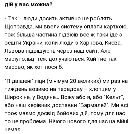
дій у вас можна?
- Так. І люди досить активно це роблять.
Щоправда, ми ввели систему оплати карткою,
тож більша частина підвісів все ж таки іде з
решти України, коли люди з Харкова, Києва,
Львова підвішують через наш сайт. Але
маріупольці теж долучаються. Хай і не так
масово, як хотілося б.
"Підвішені" піци (мінімум 20 великих) ми раз на
тиждень возимо на передову – хлопцям у
Широкіне, у Водяне… Вожу або я, або "Кельт",
або наш керівник доставки "Бармалей". Ми всі
троє маємо досвід бойових дій, тому для нас
то не проблема. Нічого нового для нас на війні
немає.