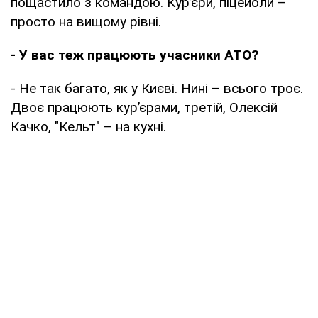
пощастило з командою. Кур’єри, піцейоли –
просто на вищому рівні.
- У вас теж працюють учасники АТО?
- Не так багато, як у Києві. Нині – всього троє.
Двоє працюють кур’єрами, третій, Олексій
Качко, "Кельт" – на кухні.