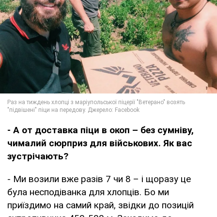
- А от доставка піци в окоп – без сумніву,
чималий сюрприз для військових. Як вас
зустрічають?
- Ми возили вже разів 7 чи 8 – і щоразу це
була несподіванка для хлопців. Бо ми
приїздимо на самий край, звідки до позицій