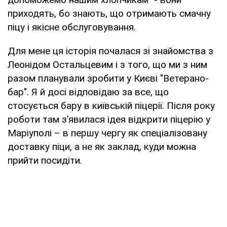
приходять, бо знають, що отримають смачну
піцу і якісне обслуговування.
Для мене ця історія почалася зі знайомства з
Леонідом Остальцевим і з того, що ми з ним
разом планували зробити у Києві "Ветерано-
бар". Я й досі відповідаю за все, що
стосується бару в київській піцерії. Після року
роботи там з’явилася ідея відкрити піцерію у
Маріуполі – в першу чергу як спеціалізовану
доставку піци, а не як заклад, куди можна
прийти посидіти.