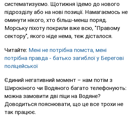
систематизуємо. Щотижня їдемо до нового
підрозділу або на нові позиції. Намагаємось не
оминути нікого, хто більш-менш поряд.
Морську піхоту покрили вже всю, "Правому
сектору", якого ніде нема, теж дісталося.
Читайте:
Мені не потрібна помста, мені
потрібна правда - батько загиблої у Берегові
поліцейської
Єдиний негативний момент – нам потім з
Широкіного чи Водяного багато телефонують:
можна замовити дві піци на Водяне?
Доводиться пояснювати, що це все трохи не
так працює.