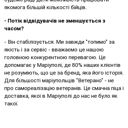
якомога більшій кількості бійців.
- Потік відвідувачів не зменшується з
часом?
- Він стабілізується. Ми завжди "топимо" за
якість і за сервіс - вважаємо це нашою
головною конкурентною перевагою. Це
допомагає у Маріуполі, де 80% наших клієнтів
не розуміють, що це за бренд, яка його історія.
Для більшості маріупольців "Ветерано" - не
про самореалізацію ветеранів. Це смачна піца і
доставка, якої в Маріуполі до нас не було як
такої.