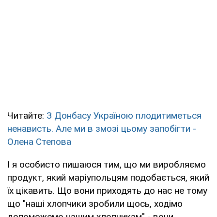
Читайте:
З Донбасу Україною плодитиметься
ненависть. Але ми в змозі цьому запобігти -
Олена Степова
І я особисто пишаюся тим, що ми виробляємо
продукт, який маріупольцям подобається, який
їх цікавить. Що вони приходять до нас не тому
що "наші хлопчики зробили щось, ходімо
допоможемо нашим хлопчикам" - вони