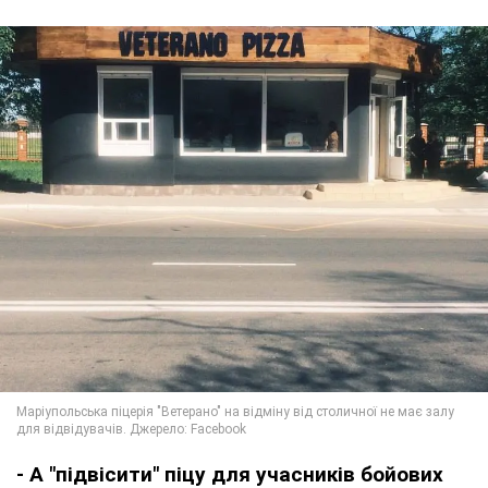
- А "підвісити" піцу для учасників бойових