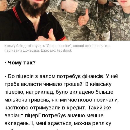
- Чому так?
- Бо піцерія з залом потребує фінансів. У неї
треба вкласти чимало грошей. В київську
піцерію, наприклад, було вкладено більше
мільйона гривень, які ми частково позичали,
частково отримували в кредит. Такий же
варіант піцерії потребує значно менше
вкладень. І, мені здається, можна репліку