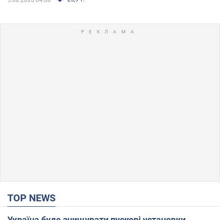
TOP NEWS
Україна буде знищувати пускові установки