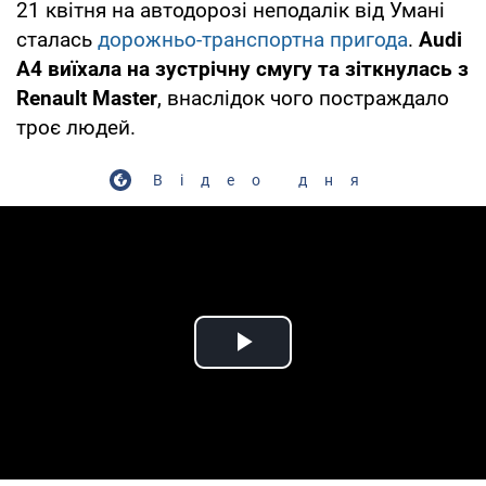
21 квітня на автодорозі неподалік від Умані
сталась
дорожньо-транспортна пригода
.
Audi
A4 виїхала на зустрічну смугу та зіткнулась з
Renault Master
, внаслідок чого постраждало
троє людей.
Відео дня
Play Video