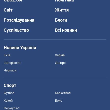
Світ
Життя
Розслідування
Блоги
Суспільство
Всі новини
Новини України
Київ
Харків
Запоріжжя
Дніпро
Черкаси
Спорт
Футбол
Баскетбол
Хокей
Бокс
Формула-1