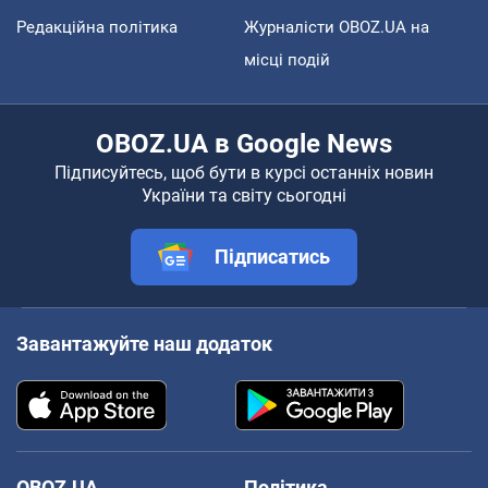
Редакційна політика
Журналісти OBOZ.UA на
місці подій
OBOZ.UA в Google News
Підписуйтесь, щоб бути в курсі останніх новин
України та світу сьогодні
Підписатись
Завантажуйте наш додаток
OBOZ.UA
Політика