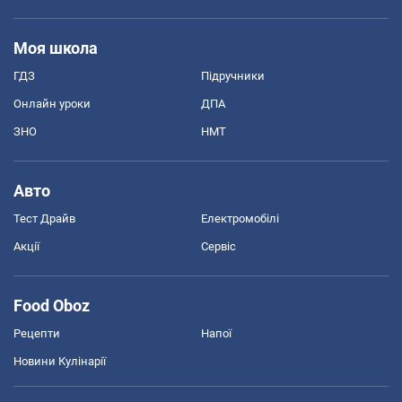
Моя школа
ГДЗ
Підручники
Онлайн уроки
ДПА
ЗНО
НМТ
Авто
Тест Драйв
Електромобілі
Акції
Сервіс
Food Oboz
Рецепти
Напої
Новини Кулінарії