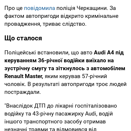
Про це
повідомила
поліція Черкащини. За
фактом автопригоди відкрито кримінальне
провадження, триває слідство.
Що сталося
Поліцейські встановили, що авто
Audi A4 під
керуванням 36-річної водійки виїхало на
зустрічну смугу та зіткнулось з автомобілем
Renault Master,
яким керував 57-річний
чоловік. В результаті автопригоди троє людей
постраждали.
"Внаслідок ДТП до лікарні госпіталізовано
водійку та 43-річну пасажирку Audi, водій
іншого транспортного засобу отримав
незначні травми та відмовився від