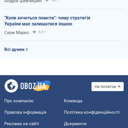
Андрій Шевчишин
5,8 т.
"Коли хочеться помсти": чому стратегія
України має залишатися іншою
Серж Марко
6,3 т.
Всі думки
На початок
Про компанію
Команда
Правова інформація
Політика конфіденційності
Реклама на сайті
Документи