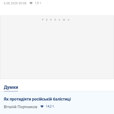
1,0 т.
6.08.2026 00:08
Думки
Як протидіяти російській балістиці
Віталій Портников
14,2 т.