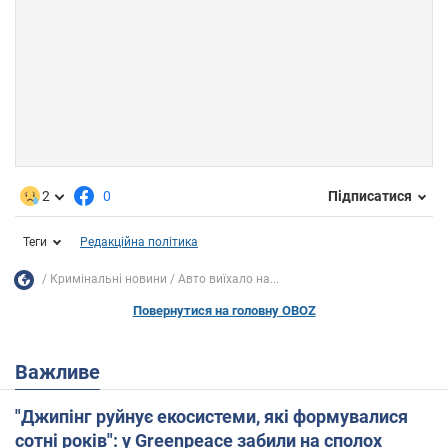
2
0
Підписатися
Теги
Редакційна політика
Кримінальні новини
Авто виїхало на...
Повернутися на головну OBOZ
Важливе
"Джипінг руйнує екосистеми, які формувалися
сотні років": у Greenpeace забили на сполох