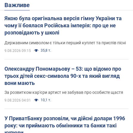
Важливе
Якою була оригінальна версія гімну України та
чому її боялася Російська імперія: про це не
розповідають у школі
Державним символом є тільки перший куплет та приспів пісні
35,8 т.
9.08.2026 09:15
Олександру Пономарьову – 53: що відомо про
трьох дітей секс-символа 90-х та який вигляд
вони мають
За розвитком кар'єри артист не забував про особисте щастя
10,1 т.
9.08.2026 04:01
У ПриватБанку розповіли, чи дійсні долари 1996
року: чи приймають обмінники та банки такі
купюри