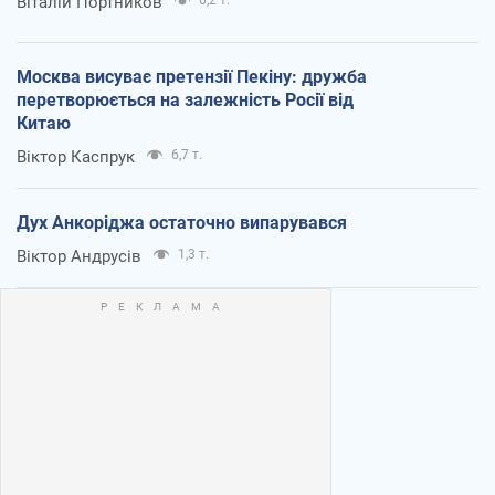
Віталій Портников
Москва висуває претензії Пекіну: дружба
перетворюється на залежність Росії від
Китаю
Віктор Каспрук
6,7 т.
Дух Анкоріджа остаточно випарувався
Віктор Андрусів
1,3 т.