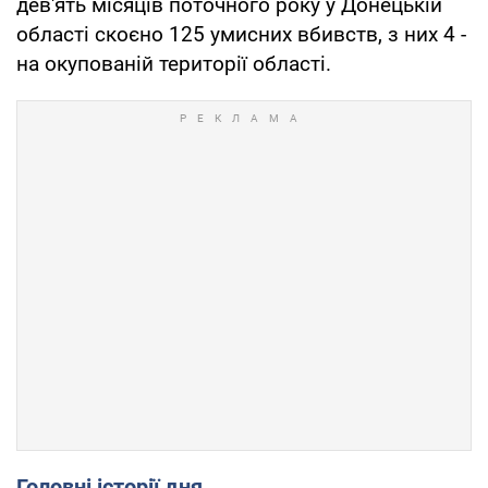
дев'ять місяців поточного року у Донецькій
області скоєно 125 умисних вбивств, з них 4 -
на окупованій території області.
Головні історії дня