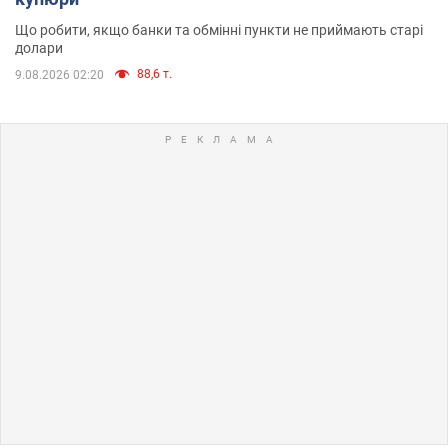
Що робити, якщо банки та обмінні пункти не приймають старі
долари
88,6 т.
9.08.2026 02:20