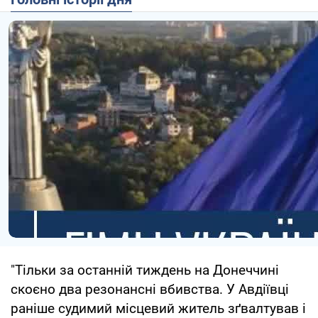
"Тільки за останній тиждень на Донеччині
скоєно два резонансні вбивства. У Авдіївці
раніше судимий місцевий житель зґвалтував і