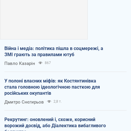
Війна і медіа: політика пішла в соцмережі, а
ЗМІ грають за правилами ютуб
Павло Казарін
867
У полоні власних міфів: як Костянтинівка
стала головною ідеологічною пасткою для
російських окупантів
Дмитро Снєгирьов
2,8 т.
Рекрутинг: оновлений і, схоже, корисний
ворожий досвід, або Діалектика вибагливого