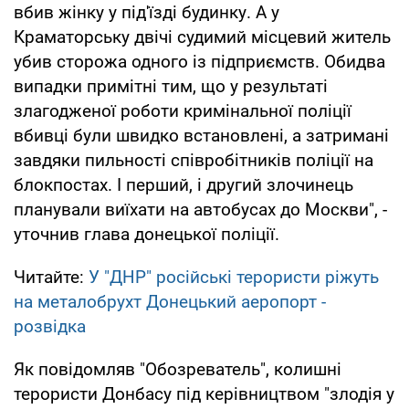
вбив жінку у під'їзді будинку. А у
Краматорську двічі судимий місцевий житель
убив сторожа одного із підприємств. Обидва
випадки примітні тим, що у результаті
злагодженої роботи кримінальної поліції
вбивці були швидко встановлені, а затримані
завдяки пильності співробітників поліції на
блокпостах. І перший, і другий злочинець
планували виїхати на автобусах до Москви", -
уточнив глава донецької поліції.
Читайте:
У "ДНР" російські терористи ріжуть
на металобрухт Донецький аеропорт -
розвідка
Як повідомляв "Обозреватель", колишні
терористи Донбасу під керівництвом "злодія у