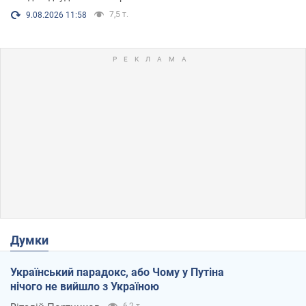
7,5 т.
9.08.2026 11:58
Думки
Український парадокс, або Чому у Путіна
нічого не вийшло з Україною
6,2 т.