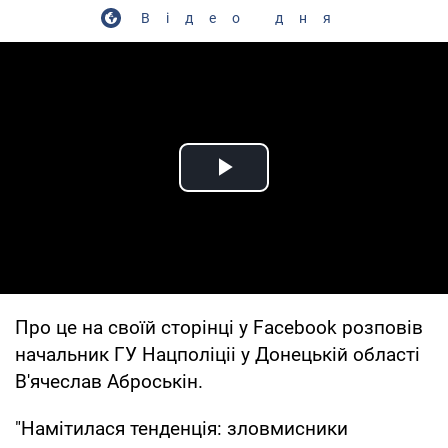
Відео дня
Play Video
Про це на своїй сторінці у Facebook розповів
начальник ГУ Нацполіціі у Донецькій області
В'ячеслав Аброськін.
"Намітилася тенденція: зловмисники