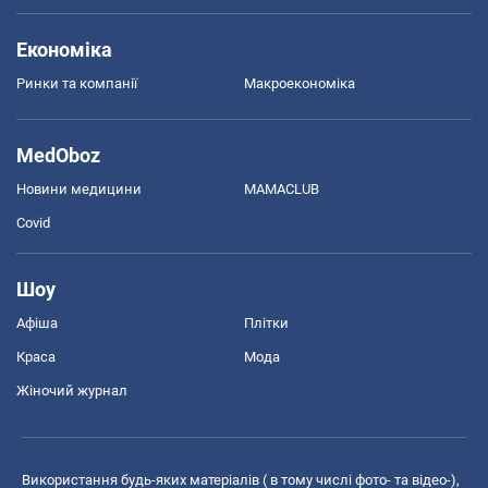
Економіка
Ринки та компанії
Макроекономіка
MedOboz
Новини медицини
MAMACLUB
Covid
Шоу
Афіша
Плітки
Краса
Мода
Жіночий журнал
Використання будь-яких матеріалів ( в тому числі фото- та відео-),