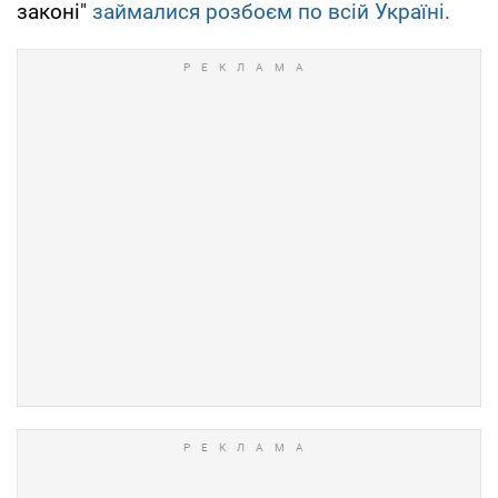
законі"
займалися розбоєм по всій Україні.