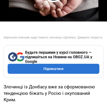
Play Video
Будьте першими у курсі головного —
підпишіться на Новини на OBOZ.UA у
Google
Підписатися
Злочинці із Донбасу вже за сформованою
тенденцією біжать у Росію і окупований
Крим.