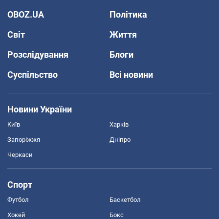
OBOZ.UA
Політика
Світ
Життя
Розслідування
Блоги
Суспільство
Всі новини
Новини України
Київ
Харків
Запоріжжя
Дніпро
Черкаси
Спорт
Футбол
Баскетбол
Хокей
Бокс