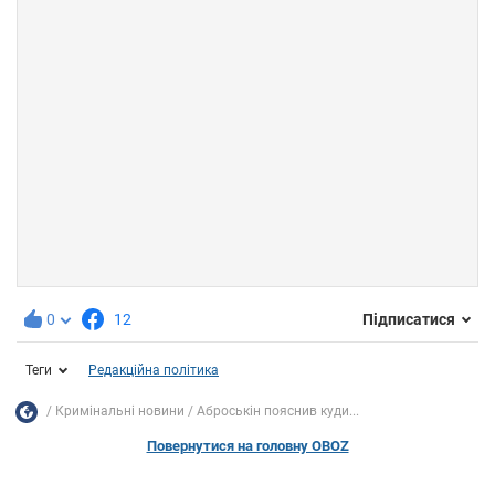
0
12
Підписатися
Теги
Редакційна політика
Кримінальні новини
Аброськін пояснив куди...
Повернутися на головну OBOZ