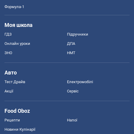
Формула-1
Моя школа
ГДЗ
Підручники
Онлайн уроки
ДПА
ЗНО
НМТ
Авто
Тест Драйв
Електромобілі
Акції
Сервіс
Food Oboz
Рецепти
Напої
Новини Кулінарії