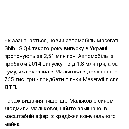
Як зазначається, новий автомобіль Maserati
Ghibli S Q4 такого року випуску в Україні
пропонують за 2,51 млн грн. Автомобіль із
пробігом 2014 випуску - від 1,8 млн грн, а за
суму, яка вказана в Малькова в декларації -
765 тис. грн - придбати тільки Maserati після
ДТП.
Також видання пише, що Мальков є сином
Людмили Малькової, нібито замішаної в
масштабній афері з крадіжки комунального
майна.