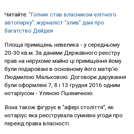
Читайте:
"Гопник став власником елітного
автопарку": журналіст "злив" дані про
багатство Дейдея
Площа приміщень невелика - у середньому
20-30 кв.м. За даними Державного реєстру
прав на нерухоме майно ці приміщення йому
були подаровані в основному його матір'ю
Людмилою Мальковою. Договори дарування
були оформлені 7, 8 і 13 грудня 2016 одним
нотаріусом - Уляною Пшеничною.
Вона також фігурує в "афері століття", як
нотаріус яка реєструвала сумнівні угоди про
перехід права власності.