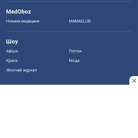
MedOboz
Новини медицини
MAMACLUB
Шоу
Афіша
Плітки
Краса
Мода
Жіночий журнал