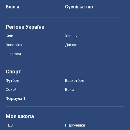
Блоги
Суспільство
Регіони України
Київ
Харків
Запоріжжя
Дніпро
Черкаси
Спорт
Футбол
Баскетбол
Хокей
Бокс
Формула-1
Моя школа
ГДЗ
Підручники