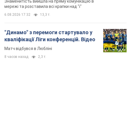
Знаменитість вийшла на пряму комунікацію в
мережі та розставила всі крапки над "і"
6.08.2026 17:32
13,3 т.
"Динамо" з перемоги стартувало у
кваліфікації Ліги конференцій. Відео
Матч відбувся в Любліні
8 часов назад
2,3 т.