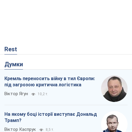
Rest
Думки
Кремль переносить війну в тил Європи:
під загрозою критична логістика
Віктор Ягун
10,2 т.
На якому боці історії виступає Дональд
Трамп?
Віктор Каспрук
8,5 т.