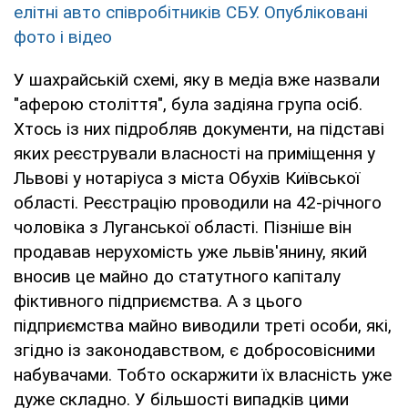
елітні авто співробітників СБУ. Опубліковані
фото і відео
У шахрайській схемі, яку в медіа вже назвали
"аферою століття", була задіяна група осіб.
Хтось із них підробляв документи, на підставі
яких реєстрували власності на приміщення у
Львові у нотаріуса з міста Обухів Київської
області. Реєстрацію проводили на 42-річного
чоловіка з Луганської області. Пізніше він
продавав нерухомість уже львів'янину, який
вносив це майно до статутного капіталу
фіктивного підприємства. А з цього
підприємства майно виводили треті особи, які,
згідно із законодавством, є добросовісними
набувачами. Тобто оскаржити їх власність уже
дуже складно. У більшості випадків цими