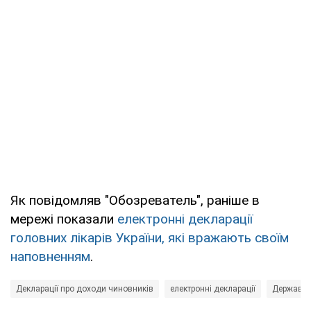
Як повідомляв "Обозреватель", раніше в
мережі показали
електронні декларації
головних лікарів України, які вражають своїм
наповненням
.
Декларації про доходи чиновників
електронні декларації
Державна