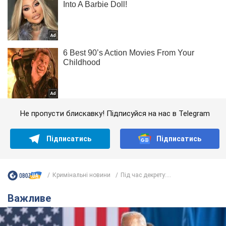
Не пропусти блискавку! Підписуйся на нас в Telegram
Підписатись
Підписатись
Кримінальні новини
Під час декрету:...
Важливе