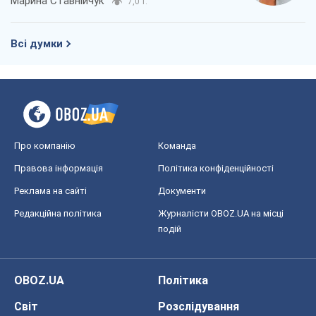
Марина Ставнійчук
7,0 т.
Всі думки
Про компанію
Команда
Правова інформація
Політика конфіденційності
Реклама на сайті
Документи
Редакційна політика
Журналісти OBOZ.UA на місці
подій
OBOZ.UA
Політика
Світ
Розслідування