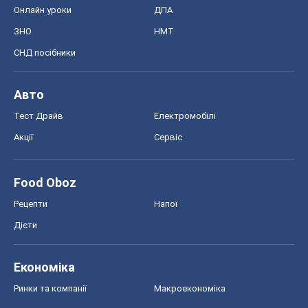
Онлайн уроки
ДПА
ЗНО
НМТ
СНД посібники
Авто
Тест Драйв
Електромобілі
Акції
Сервіс
Food Oboz
Рецепти
Напої
Дієти
Економіка
Ринки та компанії
Макроекономіка