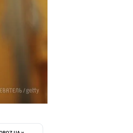
 OBOZ.UA у