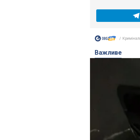
Кримінал
Важливе