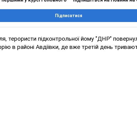
Підписатися
я, терористи підконтрольної йому "ДНР" повернул
рію в районі Авдіївки, де вже третій день тривають