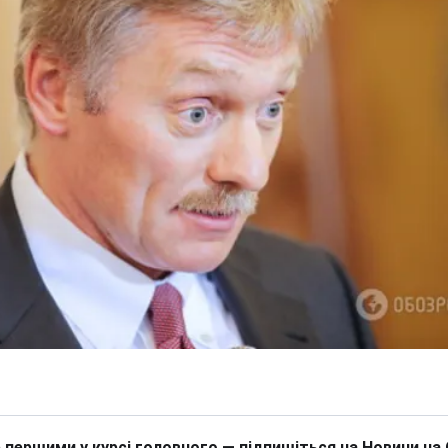
 першими у курсі головного — підпишіться на Новини на