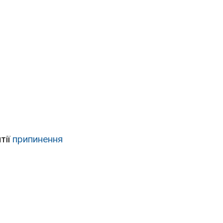
тії
припинення