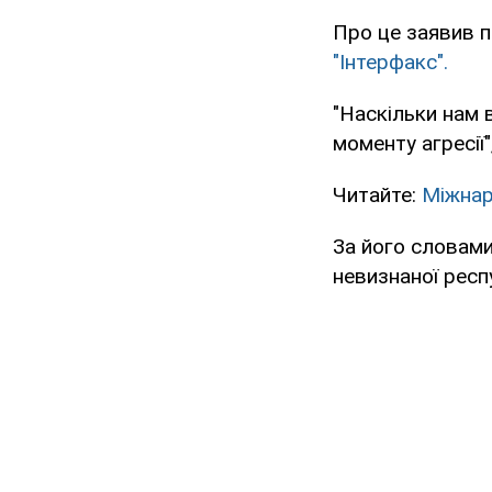
Про це заявив п
"Інтерфакс".
"Наскільки нам 
моменту агресії"
Читайте:
Міжнар
За його словами,
невизнаної респ