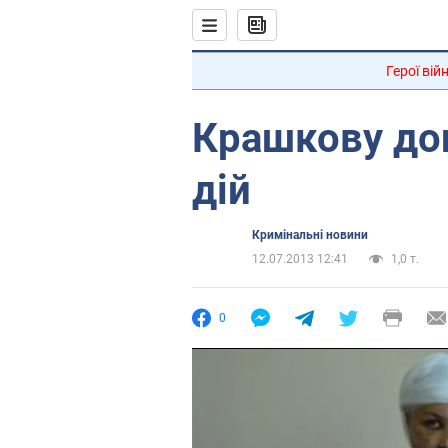
Герої вій
Крашкову доп
дій
Кримінальні новини
12.07.2013 12:41
1,0 т.
0