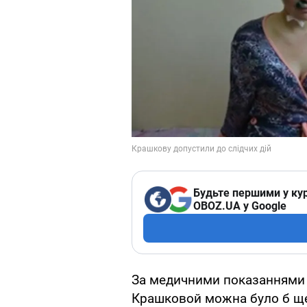
Будьте першими у кур
OBOZ.UA у Google
За медичними показаннями ж
Крашковой можна було б ще у