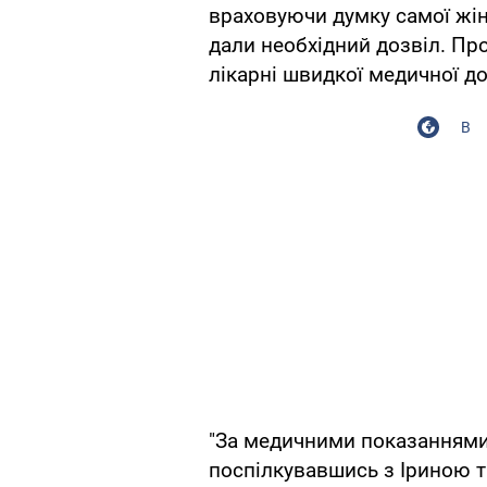
враховуючи думку самої жінк
дали необхідний дозвіл. Пр
лікарні швидкої медичної 
В
"За медичними показаннями
поспілкувавшись з Іриною т