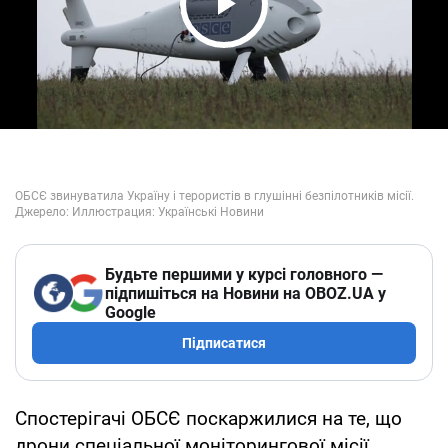
Play Video
Будьте першими у курсі головного —
підпишіться на Новини на OBOZ.UA у
Google
Підписатися
Спостерігачі ОБСЄ поскаржилися на те, що
дрони спеціальної моніторингової місії