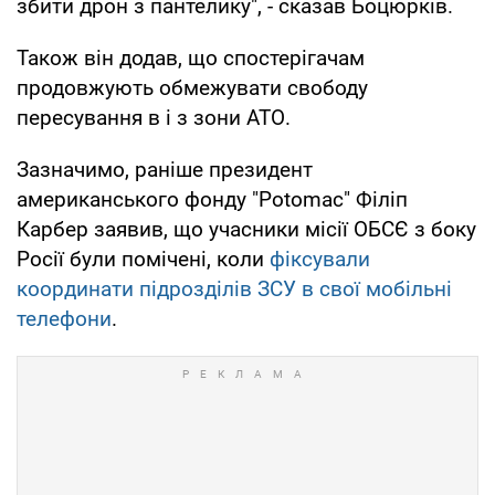
збити дрон з пантелику", - сказав Боцюрків.
Також він додав, що спостерігачам
продовжують обмежувати свободу
пересування в і з зони АТО.
Зазначимо, раніше президент
американського фонду "Potomac" Філіп
Карбер заявив, що учасники місії ОБСЄ з боку
Росії були помічені, коли
фіксували
координати підрозділів ЗСУ в свої мобільні
телефони
.