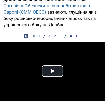
Організації безпеки та співробітництва в
Європі (СММ ОБСЄ)
зазнають глушіння як з
боку російсько-терористичних військ так і з
українського боку на Донбасі.
Відео дня
Play Video