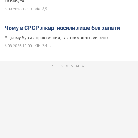
та бабуся
8,9 т.
6.08.2026 12:13
Чому в СРСР лікарі носили лише білі халати
У цьому був як практичний, так і символічний сенс
2,4 т.
6.08.2026 13:00