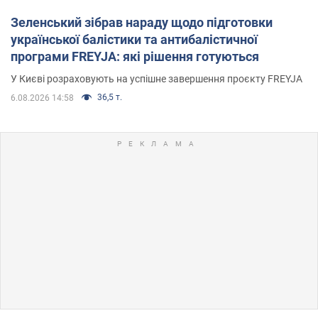
Зеленський зібрав нараду щодо підготовки
української балістики та антибалістичної
програми FREYJA: які рішення готуються
У Києві розраховують на успішне завершення проєкту FREYJA
36,5 т.
6.08.2026 14:58