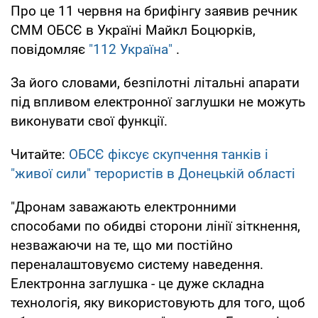
Про це 11 червня на брифінгу заявив речник
СММ ОБСЄ в Україні Майкл Боцюрків,
повідомляє
"112 Україна"
.
За його словами, безпілотні літальні апарати
під впливом електронної заглушки не можуть
виконувати свої функції.
Читайте:
ОБСЄ фіксує скупчення танків і
"живої сили" терористів в Донецькій області
"Дронам заважають електронними
способами по обидві сторони лінії зіткнення,
незважаючи на те, що ми постійно
переналаштовуємо систему наведення.
Електронна заглушка - це дуже складна
технологія, яку використовують для того, щоб