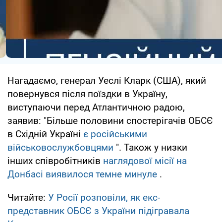
Нагадаємо, генерал Уеслі Кларк (США), який
повернувся після поїздки в Україну,
виступаючи перед Атлантичною радою,
заявив: "Більше половини спостерігачів ОБСЄ
в Східній Україні
є російськими
військовослужбовцями
". Також у низки
інших співробітників
наглядової місії на
Донбасі виявилося темне минуле
.
Читайте:
У Росії розповіли, як екс-
представник ОБСЄ з України підігравала