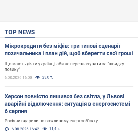
TOP NEWS
Мікрокредити без міфів: три типові сценарії
позичальника і план дій, щоб вберегти свої гроші
Що мають діяти українці, аби не переплачувати за "швидку
позику"
23,0 т.
6.08.2026 16:00
Херсон повністю лишився без світла, у Львові
аварійні відключення: ситуація в енергосистемі
6 серпня
Росіяни вдарили по важливому енергооб'єкту
11,4 т.
6.08.2026 16:42