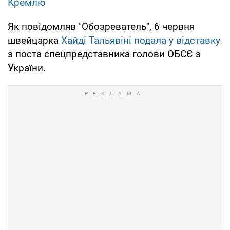
Кремлю
Як повідомляв "Обозреватель", 6 червня
швейцарка
Хайді Тальявіні подала у відставку
з поста спецпредставника голови ОБСЄ з
України.