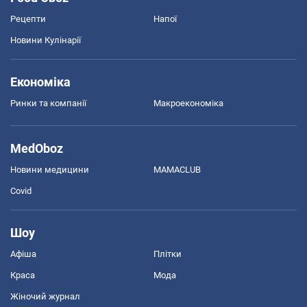
Рецепти
Напої
Новини Кулінарії
Економіка
Ринки та компанії
Макроекономіка
MedOboz
Новини медицини
MAMACLUB
Covid
Шоу
Афіша
Плітки
Краса
Мода
Жіночий журнал