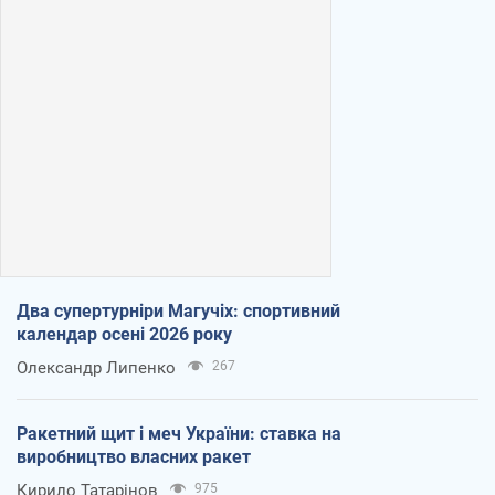
Два супертурніри Магучіх: спортивний
календар осені 2026 року
Олександр Липенко
267
Ракетний щит і меч України: ставка на
виробництво власних ракет
Кирило Татарінов
975