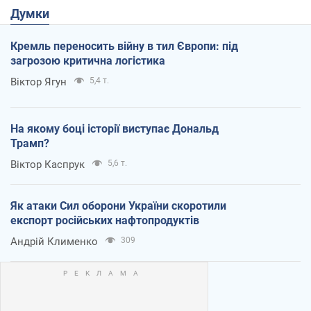
Думки
Кремль переносить війну в тил Європи: під
загрозою критична логістика
Віктор Ягун
5,4 т.
На якому боці історії виступає Дональд
Трамп?
Віктор Каспрук
5,6 т.
Як атаки Сил оборони України скоротили
експорт російських нафтопродуктів
Андрій Клименко
309