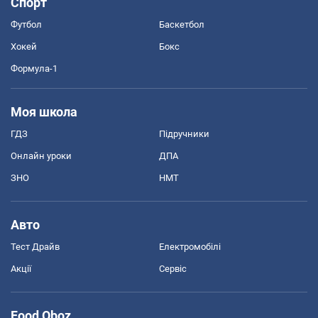
Спорт
Футбол
Баскетбол
Хокей
Бокс
Формула-1
Моя школа
ГДЗ
Підручники
Онлайн уроки
ДПА
ЗНО
НМТ
Авто
Тест Драйв
Електромобілі
Акції
Сервіс
Food Oboz