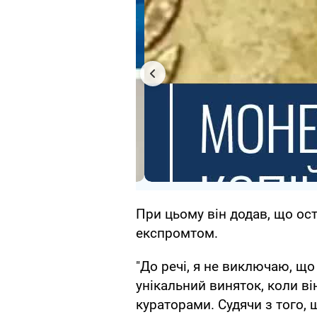
При цьому він додав, що ос
експромтом.
"До речі, я не виключаю, що
унікальний виняток, коли ві
кураторами. Судячи з того, 