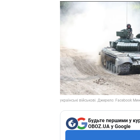
Будьте першими у кур
OBOZ.UA у Google