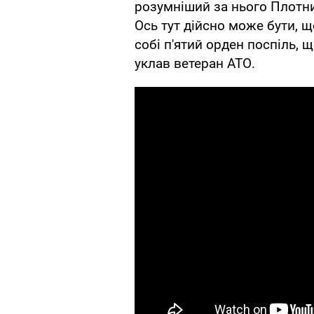
розумніший за нього Плотни
Ось тут дійсно може бути, 
собі п'ятий орден поспіль, щ
уклав ветеран АТО.