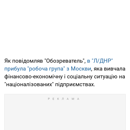
Як повідомляв "Обозреватель",
в "Л/ДНР"
прибула "робоча група" з Москви
, яка вивчала
фінансово-економічну і соціальну ситуацію на
"націоналізованих" підприємствах.