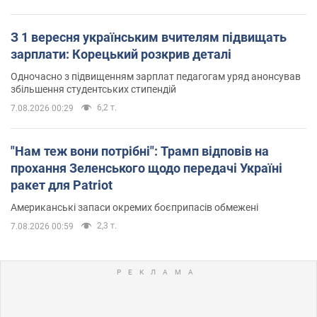
З 1 вересня українським вчителям підвищать
зарплати: Корецький розкрив деталі
Одночасно з підвищенням зарплат педагогам уряд анонсував
збільшення студентських стипендій
6,2 т.
7.08.2026 00:29
"Нам теж вони потрібні": Трамп відповів на
прохання Зеленського щодо передачі Україні
ракет для Patriot
Американські запаси окремих боєприпасів обмежені
2,3 т.
7.08.2026 00:59