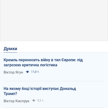
Думки
Кремль переносить війну в тил Європи: під
загрозою критична логістика
Віктор Ягун
11,0 т.
На якому боці історії виступає Дональд
Трамп?
Віктор Каспрук
9,3 т.