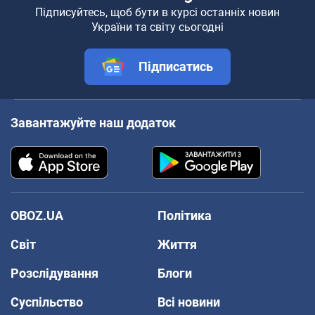
Підписуйтесь, щоб бути в курсі останніх новин
України та світу сьогодні
Підписатись
Завантажуйте наш додаток
OBOZ.UA
Політика
Світ
Життя
Розслідування
Блоги
Суспільство
Всі новини