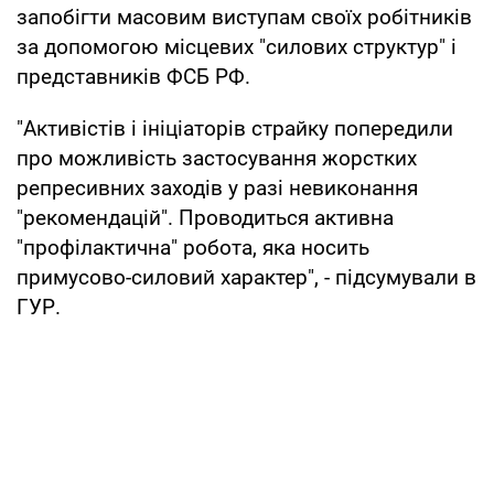
запобігти масовим виступам своїх робітників
за допомогою місцевих "силових структур" і
представників ФСБ РФ.
"Активістів і ініціаторів страйку попередили
про можливість застосування жорстких
репресивних заходів у разі невиконання
"рекомендацій". Проводиться активна
"профілактична" робота, яка носить
примусово-силовий характер", - підсумували в
ГУР.