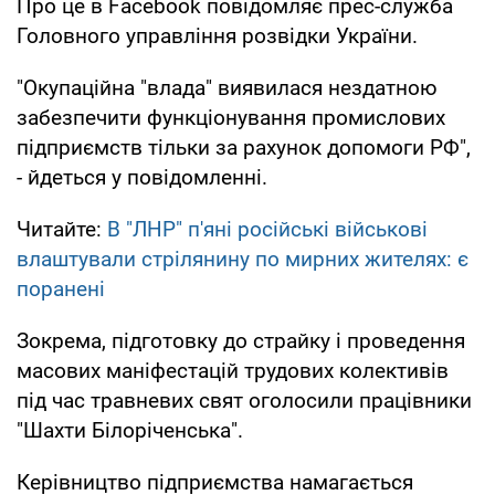
Про це в Facebook повідомляє прес-служба
Головного управління розвідки України.
"Окупаційна "влада" виявилася нездатною
забезпечити функціонування промислових
підприємств тільки за рахунок допомоги РФ",
- йдеться у повідомленні.
Читайте:
В "ЛНР" п'яні російські військові
влаштували стрілянину по мирних жителях: є
поранені
Зокрема, підготовку до страйку і проведення
масових маніфестацій трудових колективів
під час травневих свят оголосили працівники
"Шахти Білоріченська".
Керівництво підприємства намагається