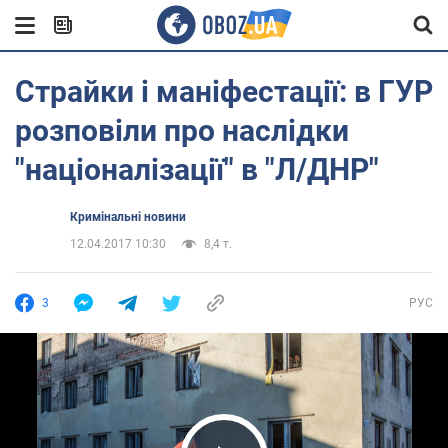
Страйки і маніфестації: в ГУР
розповіли про наслідки
"націоналізації" в "Л/ДНР"
Кримінальні новини
12.04.2017 10:30
8,4 т.
3
РУС