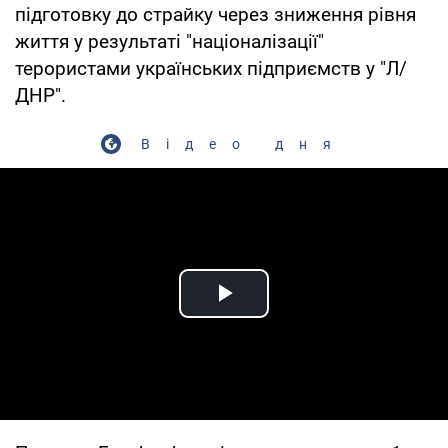
підготовку до страйку через зниження рівня
життя у результаті "націоналізації"
терористами українських підприємств у "Л/
ДНР".
Відео дня
Play Video