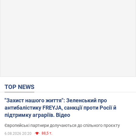
TOP NEWS
"Захист нашого життя": Зеленський про
антибалістику FREYJA, санкції проти Росії й
підтримку аграріїв. Відео
Європейські партнери долучаються до спільного проєкту
88,5 т.
6.08.2026 20:20