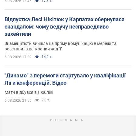
17,7 т.
6.08.2026 12:46
Відпустка Лесі Нікітюк у Карпатах обернулася
скандалом: чому ведучу несправедливо
захейтили
Знаменитість вийшла на пряму комунікацію в мережі та
розставила всі крапки над "і"
14,4 т.
6.08.2026 17:32
"Динамо" з перемоги стартувало у кваліфікації
Ліги конференцій. Відео
Матч відбувся в Любліні
2,8 т.
6.08.2026 21:56