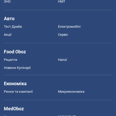
ЗНО
НМТ
Авто
Тест Драйв
Електромобілі
Акції
Сервіс
Food Oboz
Рецепти
Напої
Новини Кулінарії
Економіка
Ринки та компанії
Макроекономіка
MedOboz