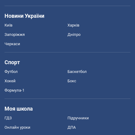
Новини України
Київ
Харків
Запоріжжя
Дніпро
Черкаси
Спорт
Футбол
Баскетбол
Хокей
Бокс
Формула-1
Моя школа
ГДЗ
Підручники
Онлайн уроки
ДПА