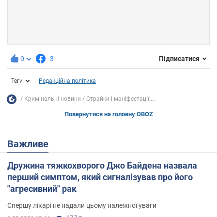
0
3
Підписатися
Теги
Редакційна політика
Кримінальні новини
Страйки і маніфестації:...
Повернутися на головну OBOZ
Важливе
Дружина тяжкохворого Джо Байдена назвала
перший симптом, який сигналізував про його
"агресивний" рак
Спершу лікарі не надали цьому належної уваги