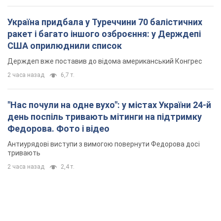
Україна придбала у Туреччини 70 балістичних
ракет і багато іншого озброєння: у Держдепі
США оприлюднили список
Держдеп вже поставив до відома американський Конгрес
2 часа назад
6,7 т.
"Нас почули на одне вухо": у містах України 24-й
день поспіль тривають мітинги на підтримку
Федорова. Фото і відео
Антиурядові виступи з вимогою повернути Федорова досі
тривають
2 часа назад
2,4 т.