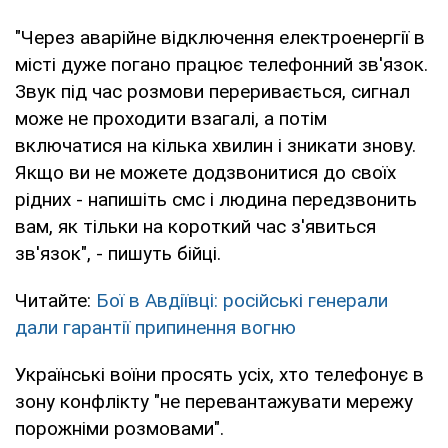
"Через аварійне відключення електроенергії в
місті дуже погано працює телефонний зв'язок.
Звук під час розмови переривається, сигнал
може не проходити взагалі, а потім
включатися на кілька хвилин і зникати знову.
Якщо ви не можете додзвонитися до своїх
рідних - напишіть смс і людина передзвонить
вам, як тільки на короткий час з'явиться
зв'язок", - пишуть бійці.
Читайте:
Бої в Авдіївці: російські генерали
дали гарантії припинення вогню
Українські воїни просять усіх, хто телефонує в
зону конфлікту "не перевантажувати мережу
порожніми розмовами".