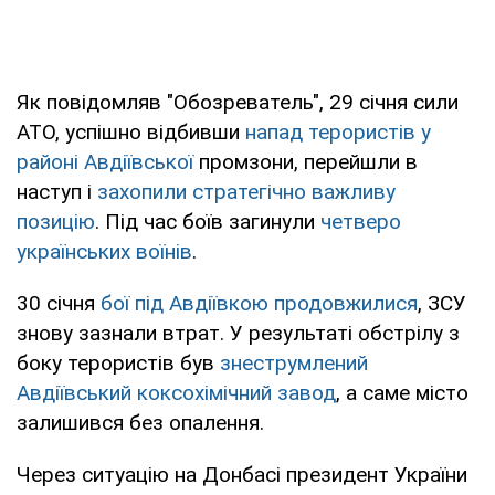
Як повідомляв "Обозреватель", 29 січня сили
АТО, успішно відбивши
напад терористів у
районі Авдіївської
промзони, перейшли в
наступ і
захопили стратегічно важливу
позицію
. Під час боїв загинули
четверо
українських воїнів
.
30 січня
бої під Авдіївкою продовжилися
, ЗСУ
знову зазнали втрат. У результаті обстрілу з
боку терористів був
знеструмлений
Авдіївський коксохімічний завод
, а саме місто
залишився без опалення.
Через ситуацію на Донбасі президент України