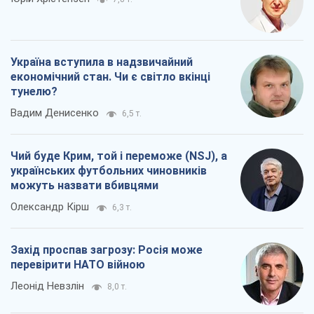
Україна вступила в надзвичайний
економічний стан. Чи є світло вкінці
тунелю?
Вадим Денисенко
6,5 т.
Чий буде Крим, той і переможе (NSJ), а
українських футбольних чиновників
можуть назвати вбивцями
Олександр Кірш
6,3 т.
Захід проспав загрозу: Росія може
перевірити НАТО війною
Леонід Невзлін
8,0 т.