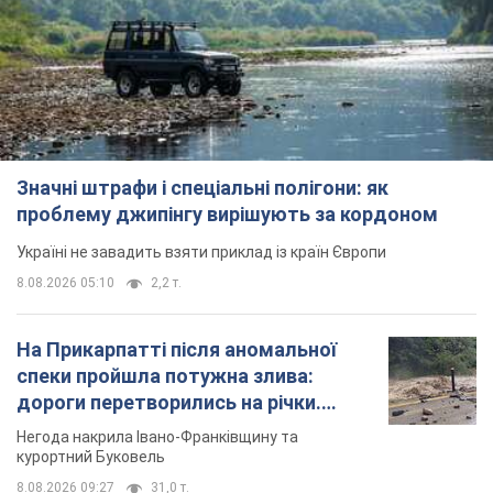
Значні штрафи і спеціальні полігони: як
проблему джипінгу вирішують за кордоном
Україні не завадить взяти приклад із країн Європи
8.08.2026 05:10
2,2 т.
На Прикарпатті після аномальної
спеки пройшла потужна злива:
дороги перетворились на річки.
Відео
Негода накрила Івано-Франківщину та
курортний Буковель
8.08.2026 09:27
31,0 т.