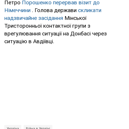
Петро
Порошенко перервав візит до
Німеччини
. Голова держави
скликати
надзвичайне засідання
Мінської
Тристоронньої контактної групи з
врегулювання ситуації на Донбасі через
ситуацію в Авдіївці.
Україна
Війна в Україні