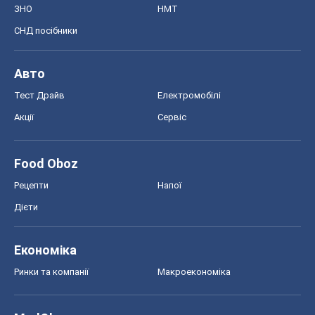
ЗНО
НМТ
СНД посібники
Авто
Тест Драйв
Електромобілі
Акції
Сервіс
Food Oboz
Рецепти
Напої
Дієти
Економіка
Ринки та компанії
Макроекономіка