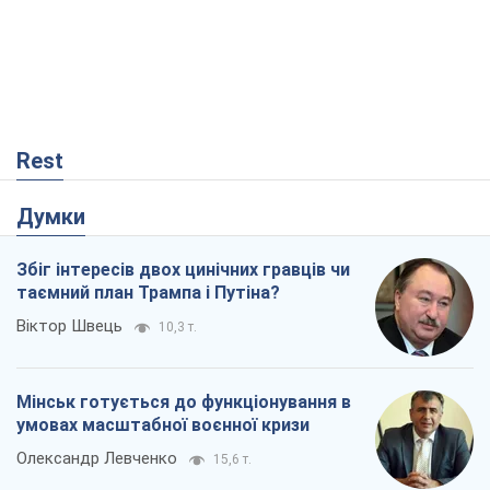
Rest
Думки
Збіг інтересів двох цинічних гравців чи
таємний план Трампа і Путіна?
Віктор Швець
10,3 т.
Мінськ готується до функціонування в
умовах масштабної воєнної кризи
Олександр Левченко
15,6 т.