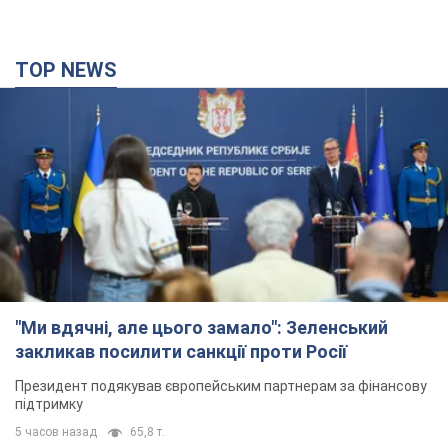
TOP NEWS
"Ми вдячні, але цього замало": Зеленський
закликав посилити санкції проти Росії
Президент подякував європейським партнерам за фінансову
підтримку
5 часов назад
65,8 т.