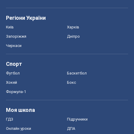
Регіони України
Київ
Харків
Запоріжжя
Дніпро
Черкаси
Спорт
Футбол
Баскетбол
Хокей
Бокс
Формула-1
Моя школа
ГДЗ
Підручники
Онлайн уроки
ДПА