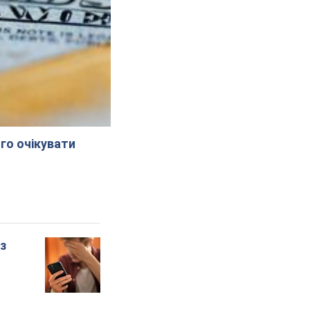
го очікувати
 з