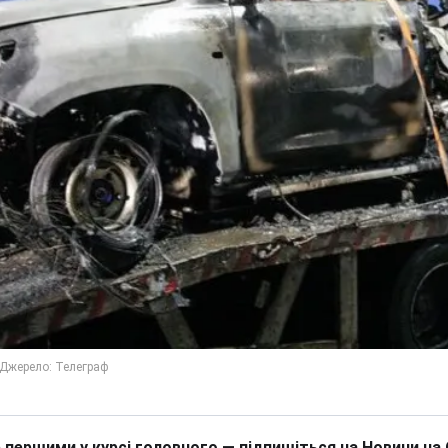
 першими у курсі головного — підпишіться на Новини на