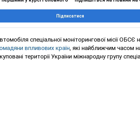
Підписатися
автомобіля спеціальної моніторингової місії ОБСЄ 
омадяни впливових країн
, які найближчим часом 
куповані території України міжнародну групу спеці