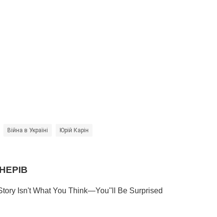
Війна в Україні
Юрій Карін