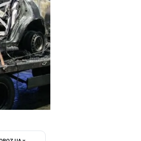
 OBOZ.UA у