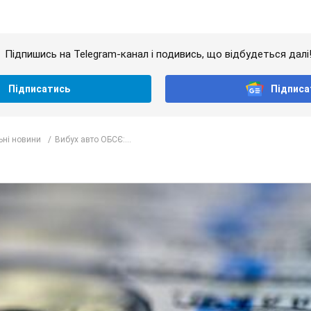
Підпишись на Telegram-канал і подивись, що відбудеться далі
Підписатись
Підписа
ьні новини
Вибух авто ОБСЄ:...