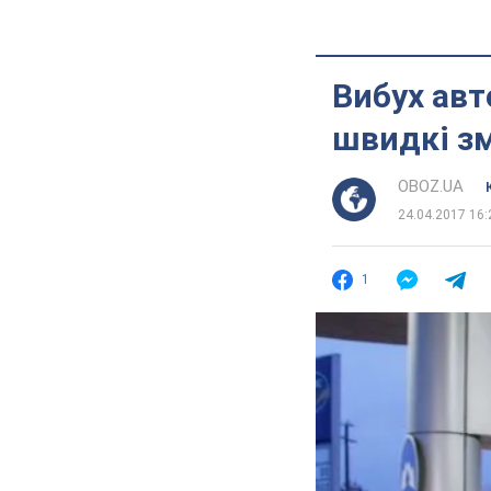
Вибух авт
швидкі зм
OBOZ.UA
24.04.2017 16:
1