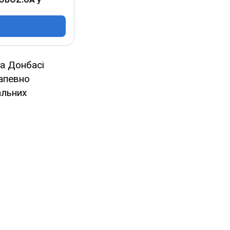
на Донбасі
напевно
альних