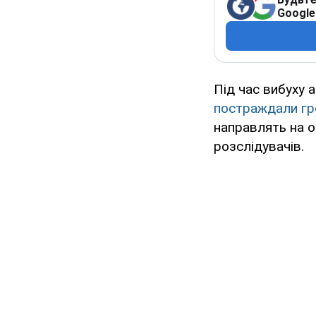
Google
Під час вибуху 
постраждали гр
направлять на о
розслідувачів.