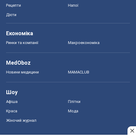
Шоу
Афіша
Плітки
Краса
Мода
Жіночий журнал