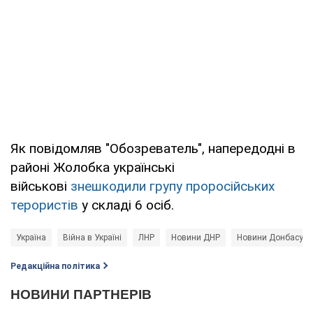
Як повідомляв "Обозреватель", напередодні в
районі Жолобка українські
військові
знешкодили групу проросійських
терористів
у складі 6 осіб.
Україна
Війна в Україні
ЛНР
Новини ДНР
Новини Донбасу
Редакційна політика