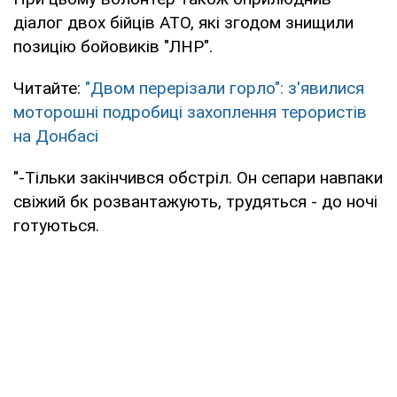
діалог двох бійців АТО, які згодом знищили
позицію бойовиків "ЛНР".
Читайте:
"Двом перерізали горло": з'явилися
моторошні подробиці захоплення терористів
на Донбасі
"-Тільки закінчився обстріл. Он сепари навпаки
свіжий бк розвантажують, трудяться - до ночі
готуються.