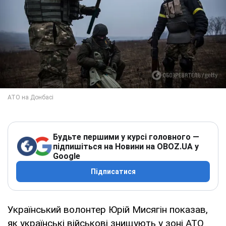
Будьте першими у курсі головного —
підпишіться на Новини на OBOZ.UA у
Google
Підписатися
Український волонтер Юрій Мисягін показав,
як українські військові знищують у зоні АТО