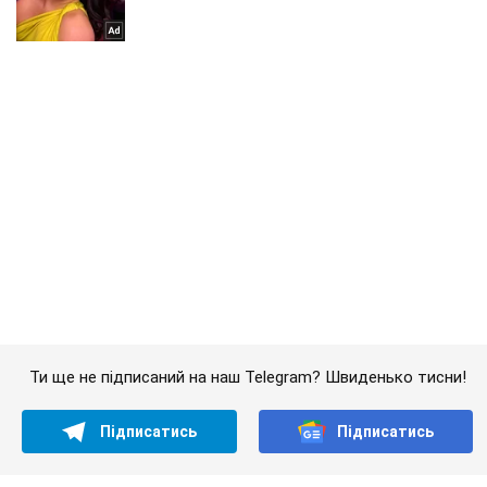
Ти ще не підписаний на наш Telegram? Швиденько тисни!
Підписатись
Підписатись
Кримінальні новини
"Сепари в паніці":...
Важливе