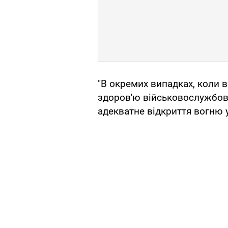
"В окремих випадках, коли 
здоров'ю військовослужбов
адекватне відкриття вогню у 