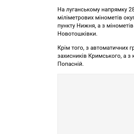
На луганському напрямку 28 
міліметрових мінометів оку
пункту Нижня, а з мінометів
Новотошківки.
Крім того, з автоматичних 
захисників Кримського, а з к
Попасній.