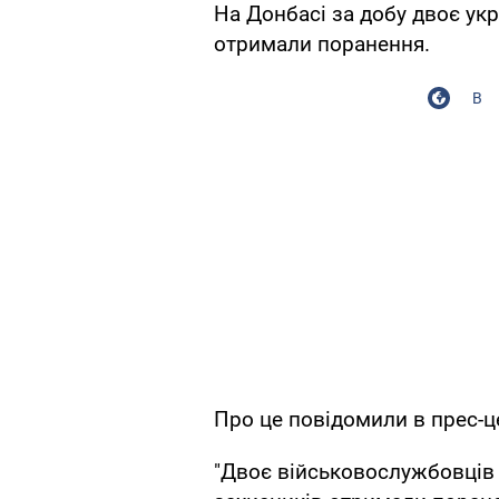
На Донбасі за добу двоє укр
отримали поранення.
В
Про це повідомили в прес-ц
"Двоє військовослужбовців 