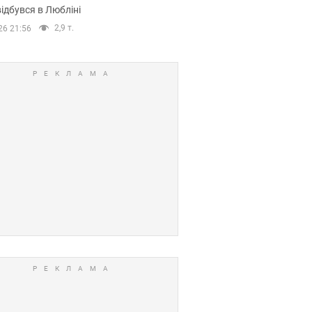
ідбувся в Любліні
2,9 т.
26 21:56