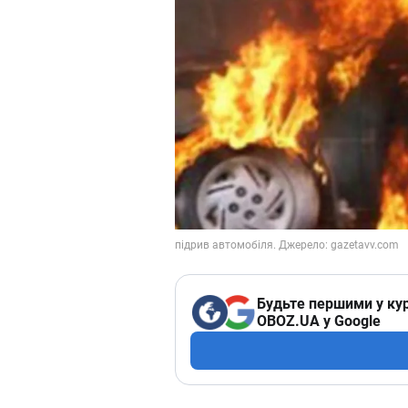
Будьте першими у кур
OBOZ.UA у Google