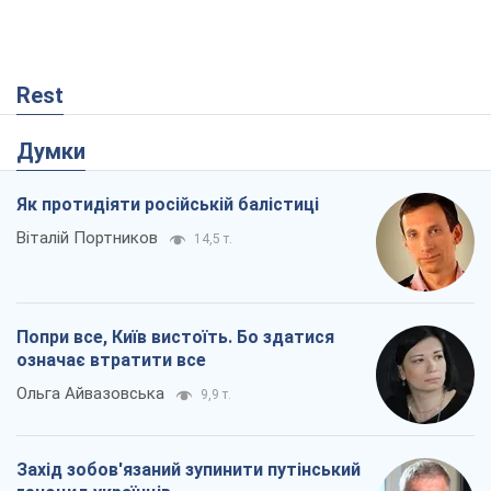
Rest
Думки
Як протидіяти російській балістиці
Віталій Портников
14,5 т.
Попри все, Київ вистоїть. Бо здатися
означає втратити все
Ольга Айвазовська
9,9 т.
Захід зобов'язаний зупинити путінський