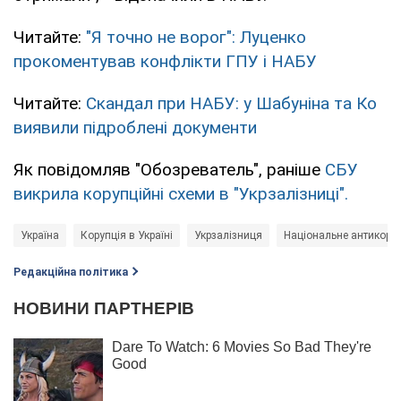
Читайте:
"Я точно не ворог": Луценко
прокоментував конфлікти ГПУ і НАБУ
Читайте:
Скандал при НАБУ: у Шабуніна та Ко
виявили підроблені документи
Як повідомляв "Обозреватель", раніше
СБУ
викрила корупційні схеми в "Укрзалізниці".
Україна
Корупція в Україні
Укрзалізниця
Національне антикоруп
Редакційна політика