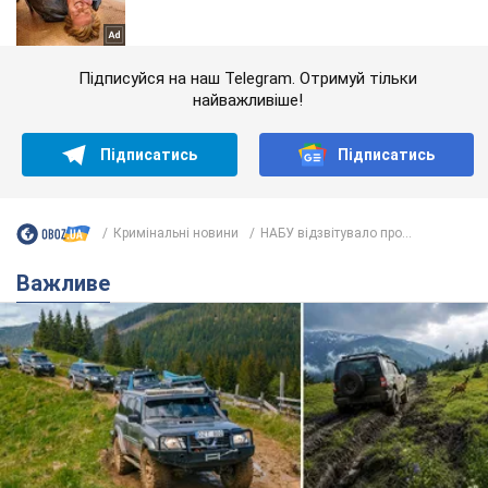
Підписуйся на наш Telegram. Отримуй тільки
найважливіше!
Підписатись
Підписатись
Кримінальні новини
НАБУ відзвітувало про...
Важливе