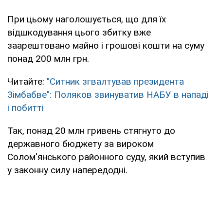
При цьому наголошується, що для їх
відшкодування цього збитку вже
заарештовано майно і грошові кошти на суму
понад 200 млн грн.
Читайте:
"Ситник згвалтував президента
Зімбабве": Поляков звинуватив НАБУ в нападі
і побитті
Так, понад 20 млн гривень стягнуто до
державного бюджету за вироком
Солом'янського районного суду, який вступив
у законну силу напередодні.