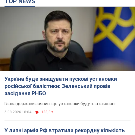
TOP NEWS
Україна буде знищувати пускові установки
російської балістики: Зеленський провів
засідання РНБО
Глава держави заявив, що установки будуть атаковані
5.08.2026 18:04
138,3 т.
У липні армія РФ втратила рекордну кількість