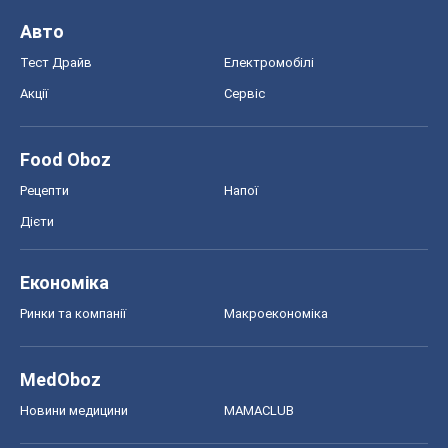
Авто
Тест Драйв
Електромобілі
Акції
Сервіс
Food Oboz
Рецепти
Напої
Дієти
Економіка
Ринки та компанії
Макроекономіка
MedOboz
Новини медицини
MAMACLUB