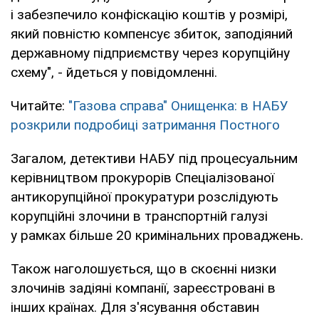
і забезпечило конфіскацію коштів у розмірі,
який повністю компенсує збиток, заподіяний
державному підприємству через корупційну
схему", - йдеться у повідомленні.
Читайте:
"Газова справа" Онищенка: в НАБУ
розкрили подробиці затримання Постного
Загалом, детективи НАБУ під процесуальним
керівництвом прокурорів Спеціалізованої
антикорупційної прокуратури розслідують
корупційні злочини в транспортній галузі
у рамках більше 20 кримінальних проваджень.
Також наголошується, що в скоєнні низки
злочинів задіяні компанії, зареєстровані в
інших країнах. Для з'ясування обставин