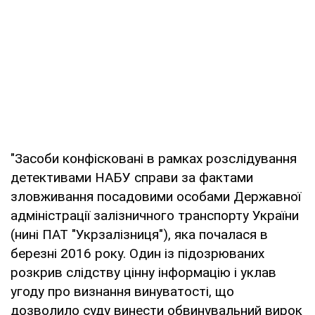
"Засоби конфісковані в рамках розслідування
детективами НАБУ справи за фактами
зловживання посадовими особами Державної
адміністрації залізничного транспорту України
(нині ПАТ "Укрзалізниця"), яка почалася в
березні 2016 року. Один із підозрюваних
розкрив слідству цінну інформацію і уклав
угоду про визнання винуватості, що
дозволило суду винести обвинувальний вирок