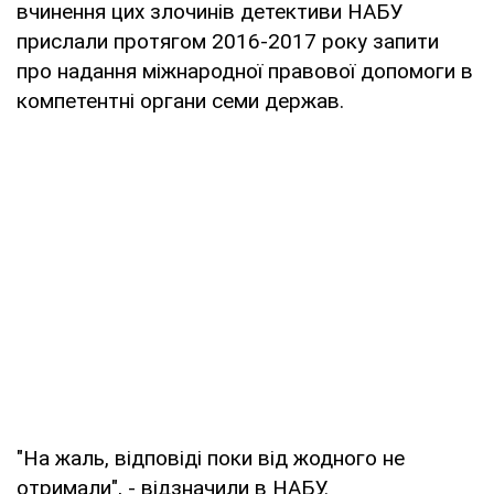
вчинення цих злочинів детективи НАБУ
прислали протягом 2016-2017 року запити
про надання міжнародної правової допомоги в
компетентні органи семи держав.
"На жаль, відповіді поки від жодного не
отримали", - відзначили в НАБУ.