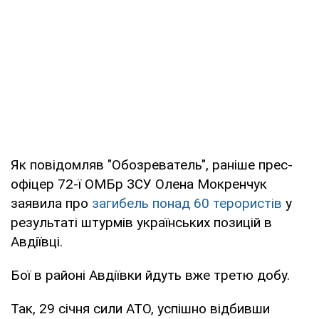
Як повідомляв "Обозреватель", раніше прес-
офіцер 72-ї ОМБр ЗСУ Олена Мокренчук
заявила про
загибель понад 60 терористів
у
результаті штурмів українських позицій в
Авдіївці.
Бої в районі Авдіївки йдуть вже третю добу.
Так, 29 січня сили АТО, успішно відбивши