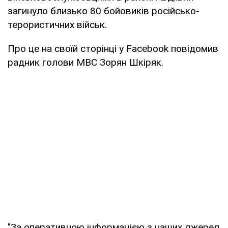
загинуло близько 80 бойовиків російсько-
терористичних військ.
Про це на своїй сторінці у Facebook повідомив
радник голови МВС Зорян Шкіряк.
"За оперативною інформацією з наших джерел