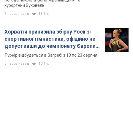
6 часов назад
10,1 т.
TOP NEWS