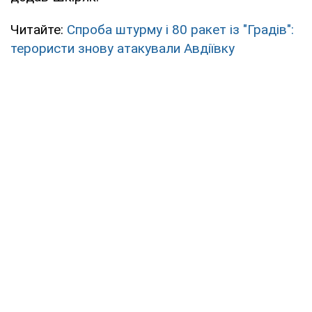
Читайте:
Спроба штурму і 80 ракет із "Градів":
терористи знову атакували Авдіївку