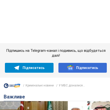
Підпишись на Telegram-канал і подивись, що відбудеться
далі!
Підписатись
Підписатись
Кримінальні новини
У МВС дізналися...
Важливе