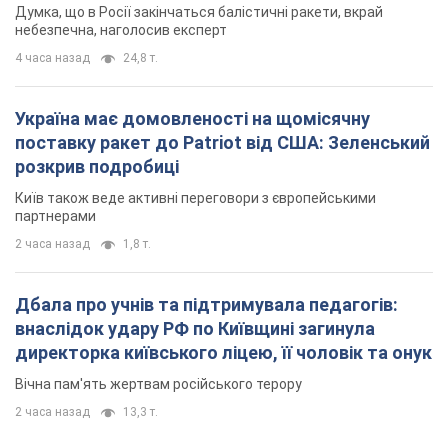
Київ також веде активні переговори з європейськими
партнерами
2 часа назад
1,8 т.
Дбала про учнів та підтримувала педагогів:
внаслідок удару РФ по Київщині загинула
директорка київського ліцею, її чоловік та онук
Вічна пам'ять жертвам російського терору
2 часа назад
13,3 т.