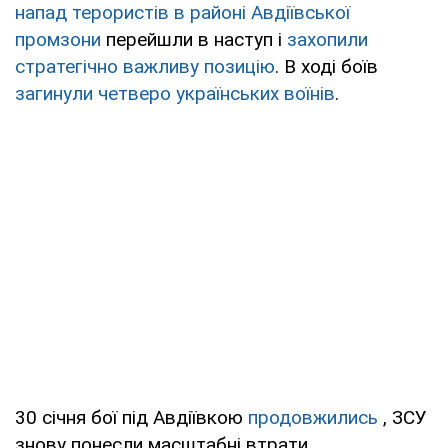
напад терористів в районі Авдіївської
промзони
перейшли в наступ і
захопили
стратегічно важливу позицію
. В ході боїв
загинули четверо українських воїнів
.
30 січня бої під Авдіївкою
продовжились
, ЗСУ
знову понесли масштабні втрати.