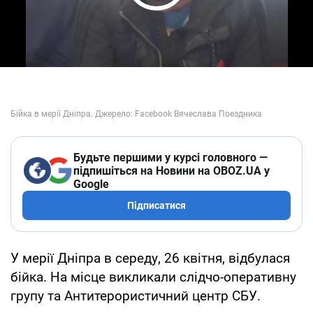
Play Video
Будьте першими у курсі головного —
підпишіться на Новини на OBOZ.UA у
Google
Підписатися
У мерії Дніпра в середу, 26 квітня, відбулася
бійка. На місце викликали слідчо-оперативну
групу та Антитерористичний центр СБУ.