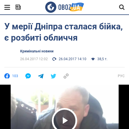
У мерії Дніпра сталася бійка,
є розбиті обличчя
Кримінальні новини
26.04.2017 12:02
26.04.2017 14:10
38,5 т.
103
РУС