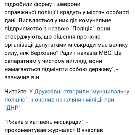
підробили форму і шеврони
справжньої поліції і крадуть у містян особисті
дані. Виявляється у них діє комунальне
підприємство з назвою "Поліція", вони
стверджують, що рішення про їхню
організації депутатами міськради має велику
силу, ніж Верховної Ради і наказів МВС. Це
сепаратизм у чистому вигляді, вони
намагаються підміняти собою державу", -
зазначив він.
Читайте:
У Дружківці створили "муніципальну
поліцію": її очолив начальник міліції при
"ДНР"
"Ржака з катівень міськради", -
прокоментував журналіст В'ячеслав