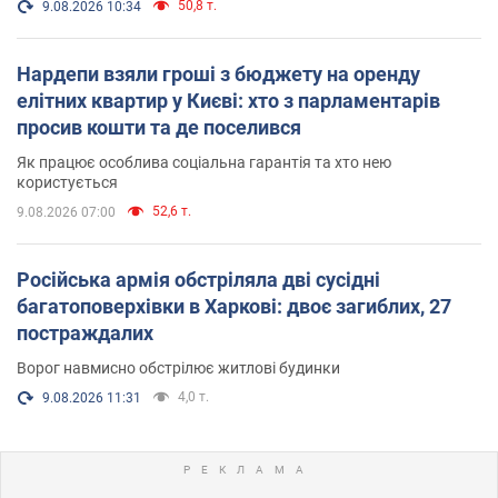
50,8 т.
9.08.2026 10:34
Нардепи взяли гроші з бюджету на оренду
елітних квартир у Києві: хто з парламентарів
просив кошти та де поселився
Як працює особлива соціальна гарантія та хто нею
користується
52,6 т.
9.08.2026 07:00
Російська армія обстріляла дві сусідні
багатоповерхівки в Харкові: двоє загиблих, 27
постраждалих
Ворог навмисно обстрілює житлові будинки
4,0 т.
9.08.2026 11:31