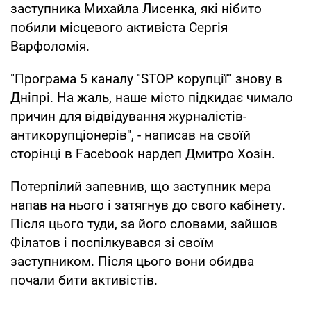
заступника Михайла Лисенка, які нібито
побили місцевого активіста Сергія
Варфоломія.
"Програма 5 каналу "STOP корупції" знову в
Дніпрі. На жаль, наше місто підкидає чимало
причин для відвідування журналістів-
антикорупціонерів", - написав на своїй
сторінці в Facebook нардеп Дмитро Хозін.
Потерпілий запевнив, що заступник мера
напав на нього і затягнув до свого кабінету.
Після цього туди, за його словами, зайшов
Філатов і поспілкувався зі своїм
заступником. Після цього вони обидва
почали бити активістів.