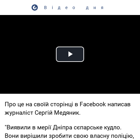
Відео дня
Play Video
Про це на своїй сторінці в Facebook написав
журналіст Сергій Медяник.
"Виявили в мерії Дніпра сєпарське кудло.
Вони вирішили зробити свою власну поліцію,