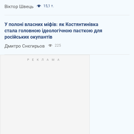
Віктор Швець
15,1 т.
У полоні власних міфів: як Костянтинівка
стала головною ідеологічною пасткою для
російських окупантів
Дмитро Снєгирьов
225