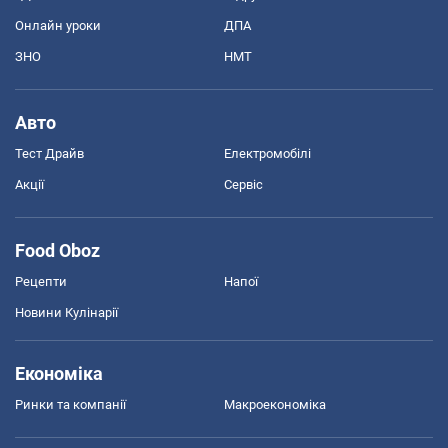
Онлайн уроки
ДПА
ЗНО
НМТ
Авто
Тест Драйв
Електромобілі
Акції
Сервіс
Food Oboz
Рецепти
Напої
Новини Кулінарії
Економіка
Ринки та компанії
Макроекономіка