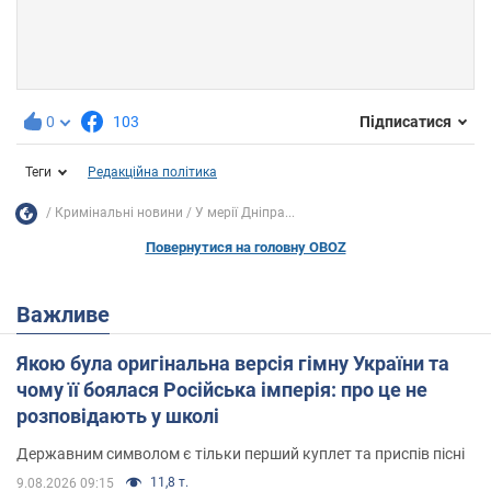
0
103
Підписатися
Теги
Редакційна політика
Кримінальні новини
У мерії Дніпра...
Повернутися на головну OBOZ
Важливе
Якою була оригінальна версія гімну України та
чому її боялася Російська імперія: про це не
розповідають у школі
Державним символом є тільки перший куплет та приспів пісні
11,8 т.
9.08.2026 09:15