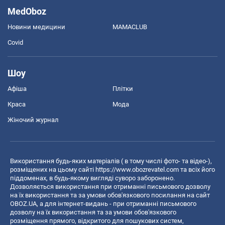
MedOboz
Новини медицини
MAMACLUB
Covid
Шоу
Афіша
Плітки
Краса
Мода
Жіночий журнал
Використання будь-яких матеріалів ( в тому числі фото- та відео-),
розміщених на цьому сайті
https://www.obozrevatel.com
та всіх його
піддоменах, в будь-якому вигляді суворо заборонено.
Дозволяється використання при отриманні письмового дозволу
на їх використання та за умови обов'язкового посилання на сайт
OBOZ.UA, а для інтернет-видань - при отриманні письмового
дозволу на їх використання та за умови обов'язкового
розміщення прямого, відкритого для пошукових систем,