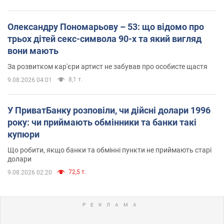
Олександру Пономарьову – 53: що відомо про
трьох дітей секс-символа 90-х та який вигляд
вони мають
За розвитком кар'єри артист не забував про особисте щастя
8,1 т.
9.08.2026 04:01
У ПриватБанку розповіли, чи дійсні долари 1996
року: чи приймають обмінники та банки такі
купюри
Що робити, якщо банки та обмінні пункти не приймають старі
долари
72,5 т.
9.08.2026 02:20