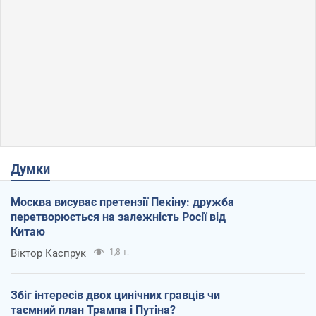
Думки
Москва висуває претензії Пекіну: дружба
перетворюється на залежність Росії від
Китаю
Віктор Каспрук
1,8 т.
Збіг інтересів двох цинічних гравців чи
таємний план Трампа і Путіна?