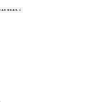
ська (Насірова)