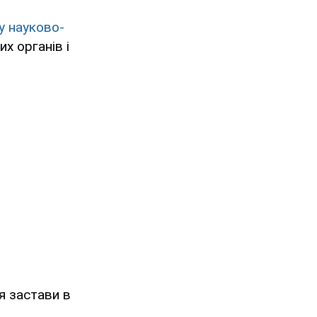
у науково-
их органів і
я застави в