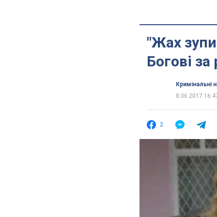
"Жах зупи
Богові за
Кримінальні 
8.06.2017 16:4
2