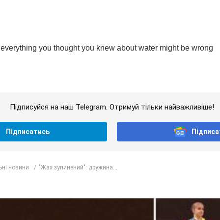
Підписуйся на наш Telegram. Отримуй тільки найважливіше!
Підписатись
Підписа
ьні новини
"Жах зупинений": дружина...