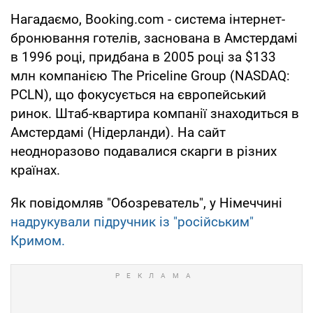
Нагадаємо, Booking.com - система інтернет-
бронювання готелів, заснована в Амстердамі
в 1996 році, придбана в 2005 році за $133
млн компанією The Priceline Group (NASDAQ:
PCLN), що фокусується на європейський
ринок. Штаб-квартира компанії знаходиться в
Амстердамі (Нідерланди). На сайт
неодноразово подавалися скарги в різних
країнах.
Як повідомляв "Обозреватель", у Німеччині
надрукували підручник із "російським"
Кримом.