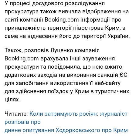
У процесі досудового розслідування
прокуратура також вивчала відображення на
сайті компанії Booking.com інформації про
приналежність території півострова Крим, а
саме не віднесення його до території України.
Також, розповів Луценко компанія
Booking.com врахувала інші зауваження
прокуратури та повідомила, що нею вжито
додаткових заходів на виконання санкцій ЄС
для запобігання використання її веб-сайту
для здійснення поїздок у Крим в туристичних
цілях.
Читайте:
Коли затримують росіян: журналіст
розповів про
дивне опитування Ходорковського про Крим