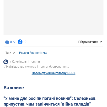
0
0
Підписатися
Теги
Редакційна політика
Кримінальні новини
Найвідоміша система інтернет-бронювання...
Повернутися на головну OBOZ
Важливе
"У мене для росіян погані новини": Селезньов
припустив, чим закінчиться "війна складів"