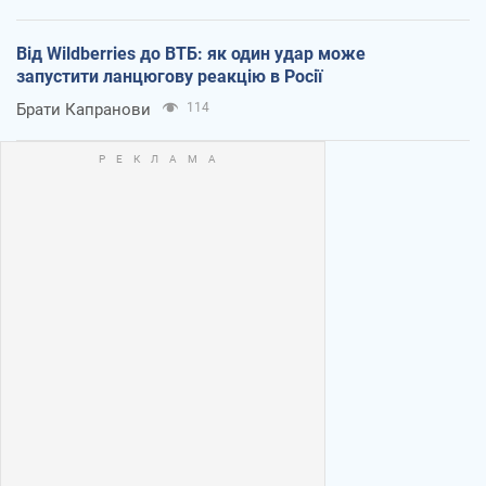
Від Wildberries до ВТБ: як один удар може
запустити ланцюгову реакцію в Росії
Брати Капранови
114