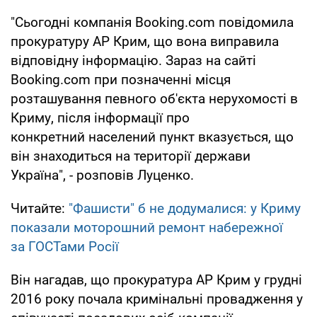
"Сьогодні компанія Booking.com повідомила
прокуратуру АР Крим, що вона виправила
відповідну інформацію. Зараз на сайті
Booking.com при позначенні місця
розташування певного об'єкта нерухомості в
Криму, після інформації про
конкретний населений пункт вказується, що
він знаходиться на території держави
Україна", - розповів Луценко.
Читайте:
"Фашисти" б не додумалися: у Криму
показали моторошний ремонт набережної
за ГОСТами Росії
Він нагадав, що прокуратура АР Крим у грудні
2016 року почала кримінальні провадження у