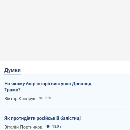
Думки
На якому боці історії виступає Дональд
Трамп?
Віктор Каспрук
270
Як протидіяти російській балістиці
Віталій Портников
18,0 т.