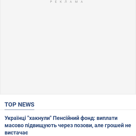
TOP NEWS
Українці "хакнули" Пенсійний фонд: виплати
масово підвищують через позови, але грошей не
вистачає