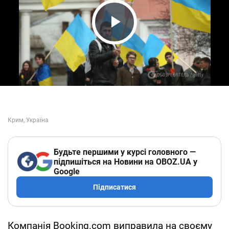
Play Video
Будьте першими у курсі головного —
підпишіться на Новини на OBOZ.UA у
Google
Підписатися
Компанія Booking.com виправила на своєму