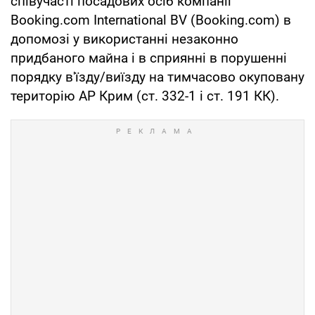
співучасті посадових осіб компанії
Booking.com International BV (Booking.com) в
допомозі у використанні незаконно
придбаного майна і в сприянні в порушенні
порядку в'їзду/виїзду на тимчасово окуповану
територію АР Крим (ст. 332-1 і ст. 191 КК).