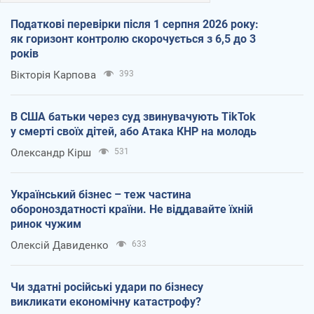
Податкові перевірки після 1 серпня 2026 року:
як горизонт контролю скорочується з 6,5 до 3
років
Вікторія Карпова
393
В США батьки через суд звинувачують TikTok
у смерті своїх дітей, або Атака КНР на молодь
Олександр Кірш
531
Український бізнес – теж частина
обороноздатності країни. Не віддавайте їхній
ринок чужим
Олексій Давиденко
633
Чи здатні російські удари по бізнесу
викликати економічну катастрофу?