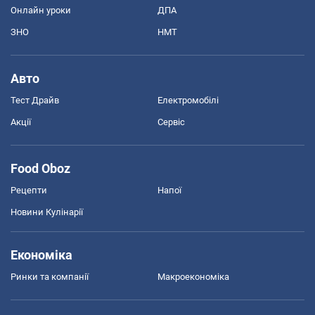
Онлайн уроки
ДПА
ЗНО
НМТ
Авто
Тест Драйв
Електромобілі
Акції
Сервіс
Food Oboz
Рецепти
Напої
Новини Кулінарії
Економіка
Ринки та компанії
Макроекономіка