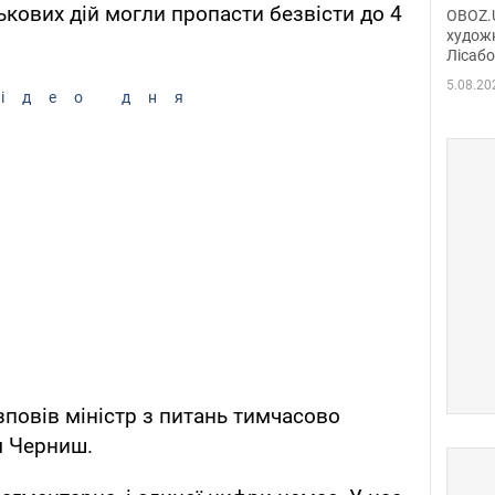
диси
ькових дій могли пропасти безвісти до 4
OBOZ.U
Горсь
художн
Лісабо
Дмит
в По
5.08.20
ідео дня
повів міністр з питань тимчасово
м Черниш.