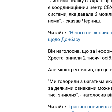
"Система обліку в Україні ф
є координаційний центр СБУ,
системи, яка давала б можл
нема", - сказав Черниш.
Читайте:
"Нічого не скінчил
щодо Донбасу
Він наголосив, що за інфор
Хреста, зникли 2 тисячі осіб
Але міністр уточнив, що це в
"Ми говорили з багатьма ек
за деякими ознаками можна 
тис. зниклих", - наголосив ві
Читайте:
Трагічні новини із