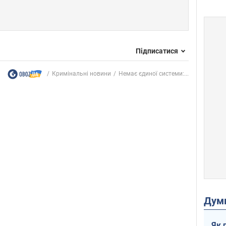
Підписатися
Кримінальні новини
Немає єдиної системи:...
Дум
Як 