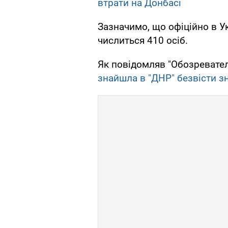
втрати на Донбасі
Зазначимо, що офіційно в У
числиться 410 осіб.
Як повідомляв "Обозревател
знайшла в "ДНР" безвісти зн