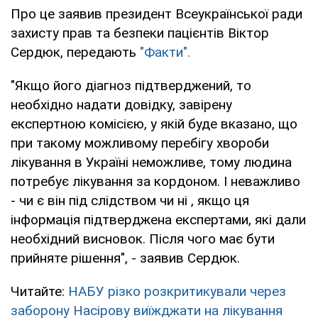
Про це заявив президент Всеукраїнської ради
захисту прав та безпеки пацієнтів Віктор
Сердюк, передають
"Факти".
"Якщо його діагноз підтверджений, то
необхідно надати довідку, завірену
експертною комісією, у якій буде вказано, що
при такому можливому перебігу хвороби
лікування в Україні неможливе, тому людина
потребує лікування за кордоном. І неважливо
- чи є він під слідством чи ні , якщо ця
інформація підтверджена експертами, які дали
необхідний висновок. Після чого має бути
прийняте рішення", - заявив Сердюк.
Читайте:
НАБУ різко розкритикували через
заборону Насірову виїжджати на лікування