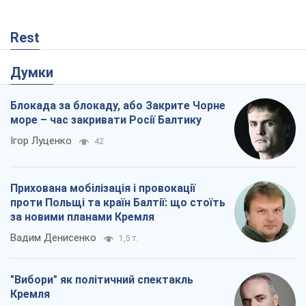
Rest
Думки
Блокада за блокаду, або Закрите Чорне
море – час закривати Росії Балтику
Ігор Луценко
42
Прихована мобілізація і провокації
проти Польщі та країн Балтії: що стоїть
за новими планами Кремля
Вадим Денисенко
1,5 т.
"Вибори" як політичний спектакль
Кремля