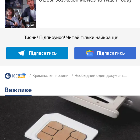
Тисни! Підписуйся! Читай тільки найкраще!
Підписатись
Підписатись
Кримінальні новини
Необхідний один документ:...
Важливе