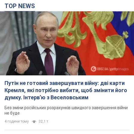
TOP NEWS
Путін не готовий завершувати війну: дві карти
Кремля, які потрібно вибити, щоб змінити його
думку. Інтерв’ю з Веселовським
Без зміни російських розрахунків швидкого завершення війни
не буде
4 години тому
32,1 т.