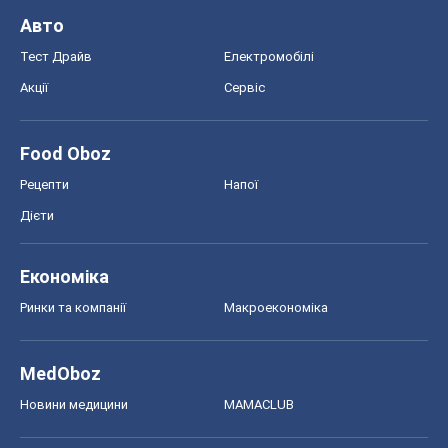
Авто
Тест Драйв
Електромобілі
Акції
Сервіс
Food Oboz
Рецепти
Напої
Дієти
Економіка
Ринки та компанії
Макроекономіка
MedOboz
Новини медицини
MAMACLUB