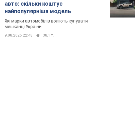
авто: скільки коштує
найпопулярніша модель
Які марки автомобілів воліють купувати
мешканці України
9.08.2026 22:48
38,1 т.