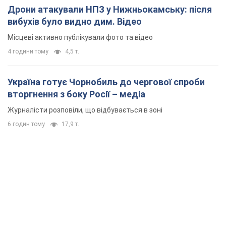
Дрони атакували НПЗ у Нижньокамську: після
вибухів було видно дим. Відео
Місцеві активно публікували фото та відео
4 години тому
4,5 т.
Україна готує Чорнобиль до чергової спроби
вторгнення з боку Росії – медіа
Журналісти розповіли, що відбувається в зоні
6 годин тому
17,9 т.