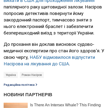
виїхати в США для проходження лікування
папілярного раку щитовидної залози. Насіров
попросив детективів повернути йому
закордонний паспорт, тимчасово зняти з
нього електронний браслет і забезпечити
безперешкодний виїзд з території України.
До прохання він доклав висновок судово-
медичної експертизи про стан його здоров'я. У
свою чергу,
НАБУ відмовилося відпустити
Насірова на лікування до США
.
Україна
Роман Насіров
Редакційна політика