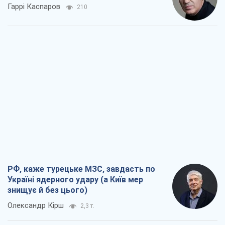
Гаррі Каспаров
210
РФ, каже турецьке МЗС, завдасть по
Україні ядерного удару (а Київ мер
знищує й без цього)
Олександр Кірш
2,3 т.