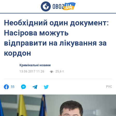
Необхідний один документ:
Насірова можуть
відправити на лікування за
кордон
Кримінальні новини
13.06.2017 11:26
25,6 т.
55
РУС