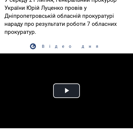
України Юрій Луценко провів у
Дніпропетровській обласній прокуратурі
нараду про результати роботи 7 обласних
прокуратур.
Відео дня
Play Video