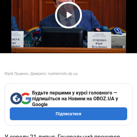
Play Video
Будьте першими у курсі головного —
підпишіться на Новини на OBOZ.UA у
Google
Підписатися
У середу 21 липня, Генеральний прокурор