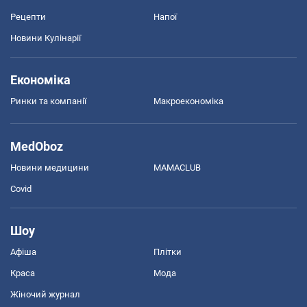
Рецепти
Напої
Новини Кулінарії
Економіка
Ринки та компанії
Макроекономіка
MedOboz
Новини медицини
MAMACLUB
Covid
Шоу
Афіша
Плітки
Краса
Мода
Жіночий журнал