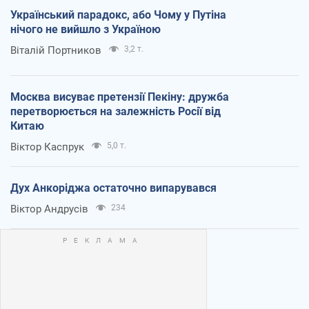
Український парадокс, або Чому у Путіна
нічого не вийшло з Україною
Віталій Портников
3,2 т.
Москва висуває претензії Пекіну: дружба
перетворюється на залежність Росії від
Китаю
Віктор Каспрук
5,0 т.
Дух Анкоріджа остаточно випарувався
Віктор Андрусів
234