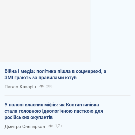
Війна і медіа: політика пішла в соцмережі, а
ЗМІ грають за правилами ютуб
Павло Казарін
288
У полоні власних міфів: як Костянтинівка
стала головною ідеологічною пасткою для
російських окупантів
Дмитро Снєгирьов
1,7 т.