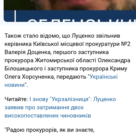
Також стало відомо, що Луценко звільнив
керівника Київської місцевої прокуратури №2
Валерія Доценка, першого заступника
прокурора Житомирської області Олександра
Білошицького і заступника прокурора Криму
Олега Хорсуненка, передають "
Українські
новини
".
Читайте:
І знову "Укрзалізниця": Луценко
заявив про затримання двох
високопоставлених чиновників
"Радою прокурорів, як ви знаєте,