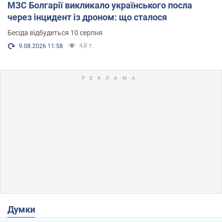
МЗС Болгарії викликало українського посла
через інцидент із дроном: що сталося
Бесіда відбудеться 10 серпня
4,8 т.
9.08.2026 11:58
Думки