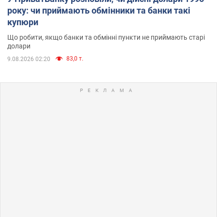
року: чи приймають обмінники та банки такі
купюри
Що робити, якщо банки та обмінні пункти не приймають старі
долари
83,0 т.
9.08.2026 02:20