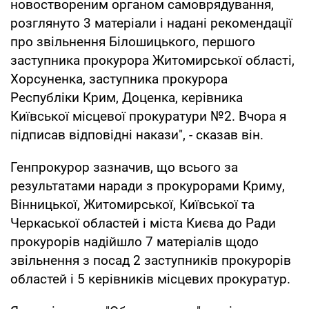
новоствореним органом самоврядування,
розглянуто 3 матеріали і надані рекомендації
про звільнення Білошицького, першого
заступника прокурора Житомирської області,
Хорсуненка, заступника прокурора
Республіки Крим, Доценка, керівника
Київської місцевої прокуратури №2. Вчора я
підписав відповідні накази", - сказав він.
Генпрокурор зазначив, що всього за
результатами наради з прокурорами Криму,
Вінницької, Житомирської, Київської та
Черкаської областей і міста Києва до Ради
прокурорів надійшло 7 матеріалів щодо
звільнення з посад 2 заступників прокурорів
областей і 5 керівників місцевих прокуратур.