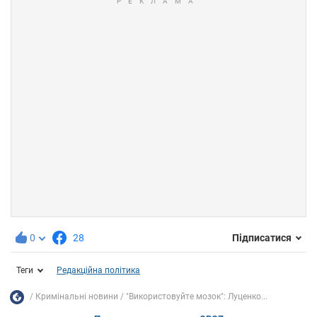
0
28
Підписатися
Теги
Редакційна політика
Кримінальні новини
"Використовуйте мозок": Луценко...