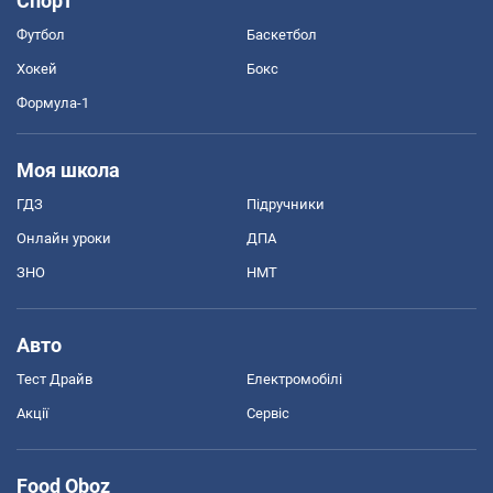
Спорт
Футбол
Баскетбол
Хокей
Бокс
Формула-1
Моя школа
ГДЗ
Підручники
Онлайн уроки
ДПА
ЗНО
НМТ
Авто
Тест Драйв
Електромобілі
Акції
Сервіс
Food Oboz