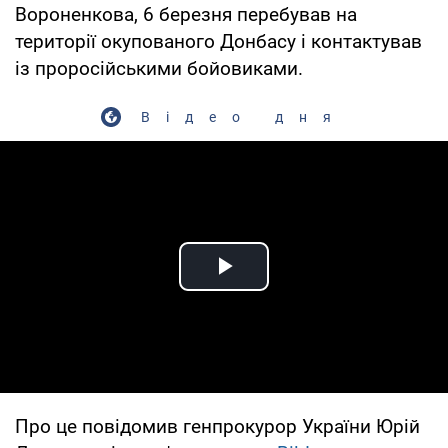
Вороненкова, 6 березня перебував на
території окупованого Донбасу і контактував
із проросійськими бойовиками.
Відео дня
Play Video
Про це повідомив генпрокурор України Юрій