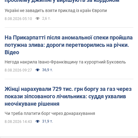
Україні не завадить взяти приклад із країн Європи
2,6 т.
8.08.2026 05:10
На Прикарпатті після аномальної спеки пройшла
потужна злива: дороги перетворились на річки.
Відео
Негода накрила Івано-Франківщину та курортний Буковель
36,9 т.
8.08.2026 09:27
Жінці нарахували 729 тис. грн боргу за газ через
покази зіпсованого лічильника: суддя ухвалив
неочікуване рішення
Чи треба платити борг через донарахування
31,9 т.
8.08.2026 14:43