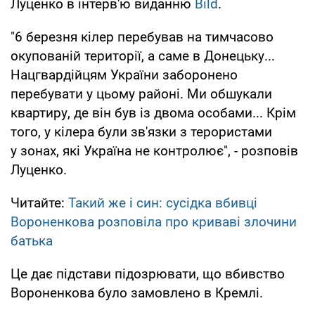
Луценко в інтерв'ю виданню
Bild
.
"6 березня кілер перебував на тимчасово
окупованій території, а саме в Донецьку...
Нацгвардійцям України заборонено
перебувати у цьому районі. Ми обшукали
квартиру, де він був із двома особами... Крім
того, у кілера були зв'язки з терористами
у зонах, які Україна не контролює", - розповів
Луценко.
Читайте:
Такий же і син: сусідка вбивці
Вороненкова розповіла про криваві злочини
батька
Це дає підстави підозрювати, що вбивство
Вороненкова було замовлено в Кремлі.