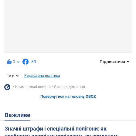
0
39
Підписатися
Теги
Редакційна політика
Кримінальні новини
Стало відомо про...
Повернутися на головну OBOZ
Важливе
Значні штрафи і спеціальні полігони: як
проблему джипінгу вирішують за кордоном