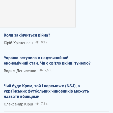
Коли закінчиться війна?
Юрій Хрістензен
9,3 т.
Україна вступила в надзвичайний
економічний стан. Чи є світло вкінці тунелю?
Вадим Денисенко
7,6 т.
Чий буде Крим, той і переможе (NSJ), а
українських футбольних чиновників можуть
назвати вбивцями
Олександр Кірш
7,3 т.