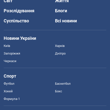
Світ
Життя
Розслідування
Блоги
Суспільство
Всі новини
Новини України
Київ
Харків
Запоріжжя
Дніпро
Черкаси
Спорт
Футбол
Баскетбол
Хокей
Бокс
Формула-1