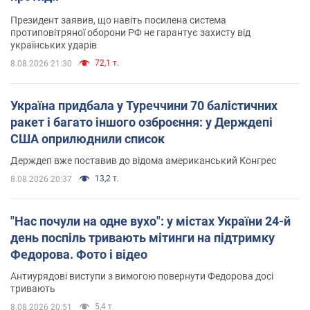
Президент заявив, що навіть посилена система
протиповітряної оборони РФ не гарантує захисту від
українських ударів
72,1 т.
8.08.2026 21:30
Україна придбала у Туреччини 70 балістичних
ракет і багато іншого озброєння: у Держдепі
США оприлюднили список
Держдеп вже поставив до відома американський Конгрес
13,2 т.
8.08.2026 20:37
"Нас почули на одне вухо": у містах України 24-й
день поспіль тривають мітинги на підтримку
Федорова. Фото і відео
Антиурядові виступи з вимогою повернути Федорова досі
тривають
5,4 т.
8.08.2026 20:51