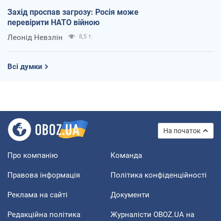
Захід проспав загрозу: Росія може
перевірити НАТО війною
Леонід Невзлін
8,5 т.
Всі думки
На початок
Про компанію
Команда
Правова інформація
Політика конфіденційності
Реклама на сайті
Документи
Редакційна політика
Журналісти OBOZ.UA на