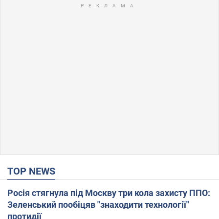
TOP NEWS
Росія стягнула під Москву три кола захисту ППО:
Зеленський пообіцяв "знаходити технології"
протидії