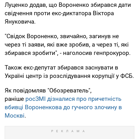
Луценко додав, що Вороненко збирався дати
свідчення проти екс-диктатора Віктора
Януковича.
"Свідок Вороненко, звичайно, загинув не
через ті заяви, які вже зробив, а через ті, які
збирався зробити", - наголосив генпрокурор.
Також екс-депутат збирався заснувати в
Україні центр із розслідування корупції у ФСБ.
Як повідомляв "Обозреватель",
раніше
росЗМІ дізналися про причетність
вбивці Вороненкова до гучного злочину в
Москві
.