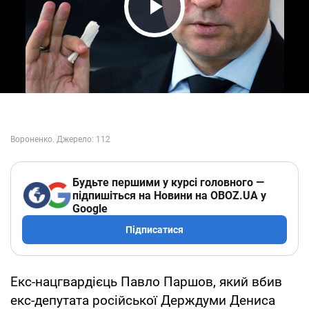
Play Video
Будьте першими у курсі головного —
підпишіться на Новини на OBOZ.UA у
Google
Підписатися
Екс-нацгвардієць Павло Паршов, який вбив
екс-депутата російської Держдуми Дениса