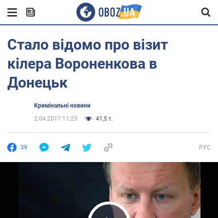
Стало відомо про візит
кілера Вороненкова в
Донецьк
Кримінальні новини
2.04.2017 11:25
41,5 т.
39
РУС