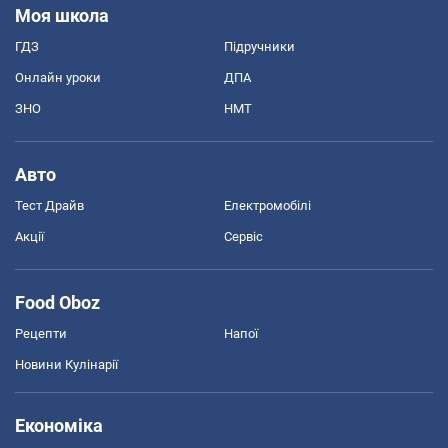
Моя школа
ГДЗ
Підручники
Онлайн уроки
ДПА
ЗНО
НМТ
Авто
Тест Драйв
Електромобілі
Акції
Сервіс
Food Oboz
Рецепти
Напої
Новини Кулінарії
Економіка