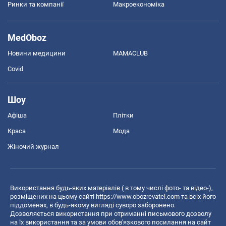
Ринки та компанії
Макроекономіка
MedOboz
Новини медицини
MAMACLUB
Covid
Шоу
Афіша
Плітки
Краса
Мода
Жіночий журнал
Використання будь-яких матеріалів ( в тому числі фото- та відео-),
розміщених на цьому сайті
https://www.obozrevatel.com
та всіх його
піддоменах, в будь-якому вигляді суворо заборонено.
Дозволяється використання при отриманні письмового дозволу
на їх використання та за умови обов'язкового посилання на сайт