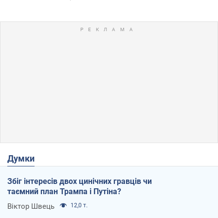
Думки
Збіг інтересів двох цинічних гравців чи
таємний план Трампа і Путіна?
Віктор Швець
12,0 т.