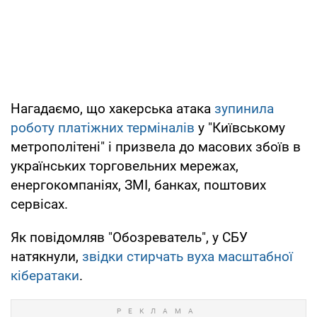
Нагадаємо, що хакерська атака
зупинила
роботу платіжних терміналів
у "Київському
метрополітені" і призвела до масових збоїв в
українських торговельних мережах,
енергокомпаніях, ЗМІ, банках, поштових
сервісах.
Як повідомляв "Обозреватель", у СБУ
натякнули,
звідки стирчать вуха масштабної
кібератаки
.