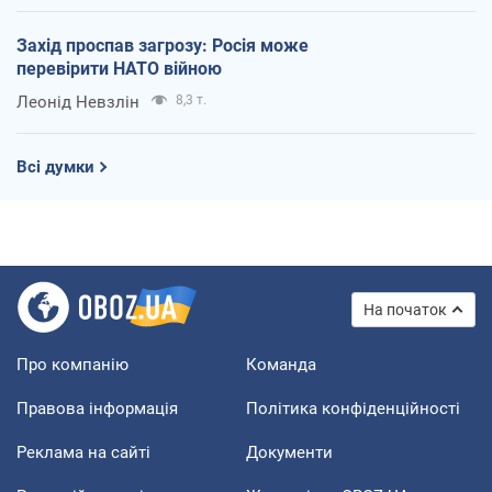
Захід проспав загрозу: Росія може
перевірити НАТО війною
Леонід Невзлін
8,3 т.
Всі думки
На початок
Про компанію
Команда
Правова інформація
Політика конфіденційності
Реклама на сайті
Документи