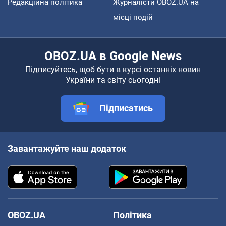
Редакційна політика
Журналісти OBOZ.UA на
місці подій
OBOZ.UA в Google News
Підписуйтесь, щоб бути в курсі останніх новин
України та світу сьогодні
Підписатись
Завантажуйте наш додаток
OBOZ.UA
Політика