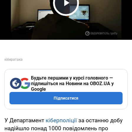
Play Video
Будьте першими у курсі головного —
підпишіться на Новини на OBOZ.UA у
Google
Підписатися
У Департамент
кіберполіції
за останню добу
надійшло понад 1000 повідомлень про