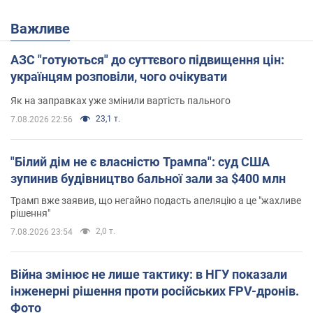
Важливе
АЗС "готуються" до суттєвого підвищення цін:
українцям розповіли, чого очікувати
Як на заправках уже змінили вартість пального
23,1 т.
7.08.2026 22:56
"Білий дім не є власністю Трампа": суд США
зупинив будівництво бальної зали за $400 млн
Трамп вже заявив, що негайно подасть апеляцію а це "жахливе
рішення"
2,0 т.
7.08.2026 23:54
Війна змінює не лише тактику: в НГУ показали
інженерні рішення проти російських FPV-дронів.
Фото