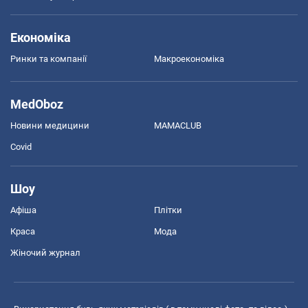
Економіка
Ринки та компанії
Макроекономіка
MedOboz
Новини медицини
MAMACLUB
Covid
Шоу
Афіша
Плітки
Краса
Мода
Жіночий журнал