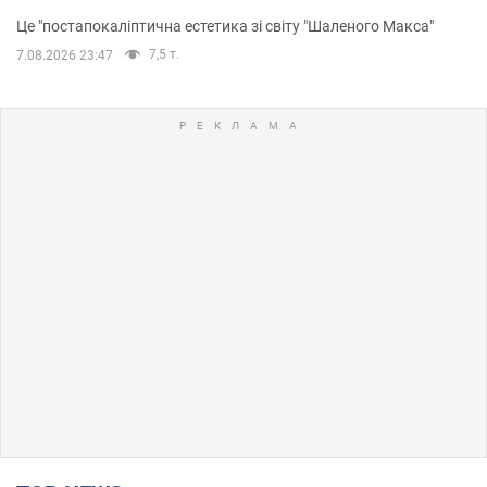
Це "постапокаліптична естетика зі світу "Шаленого Макса"
7,5 т.
7.08.2026 23:47