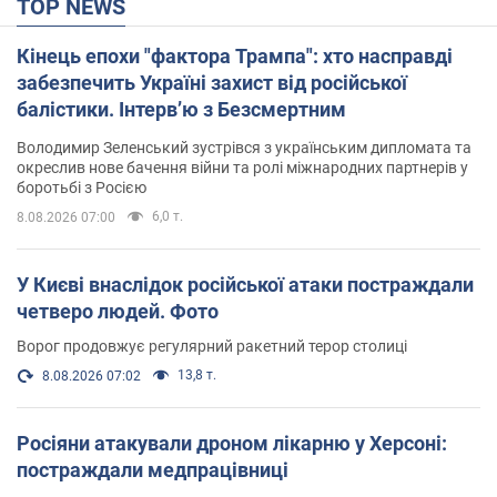
TOP NEWS
Кінець епохи "фактора Трампа": хто насправді
забезпечить Україні захист від російської
балістики. Інтерв’ю з Безсмертним
Володимир Зеленський зустрівся з українським дипломата та
окреслив нове бачення війни та ролі міжнародних партнерів у
боротьбі з Росією
6,0 т.
8.08.2026 07:00
У Києві внаслідок російської атаки постраждали
четверо людей. Фото
Ворог продовжує регулярний ракетний терор столиці
13,8 т.
8.08.2026 07:02
Росіяни атакували дроном лікарню у Херсоні:
постраждали медпрацівниці