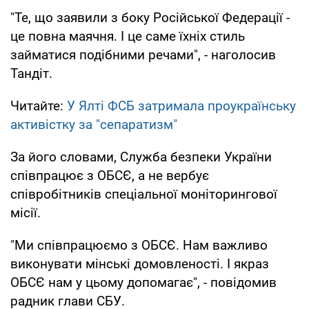
"Те, що заявили з боку Російської Федерації -
це повна маячня. І це саме їхніх стиль
займатися подібними речами", - наголосив
Тандіт.
Читайте:
У Ялті ФСБ затримала проукраїнську
активістку за "сепаратизм"
За його словами, Служба безпеки України
співпрацює з ОБСЄ, а не вербує
співробітників спеціальної моніторингової
місії.
"Ми співпрацюємо з ОБСЄ. Нам важливо
виконувати мінські домовленості. І якраз
ОБСЄ нам у цьому допомагає", - повідомив
радник глави СБУ.