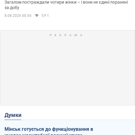
Загалом постраждали чотири жінки – і вони не єдині поранені
за добу
3,4 т.
8.08.2026 00:54
Думки
Мінськ готується до функціонування в