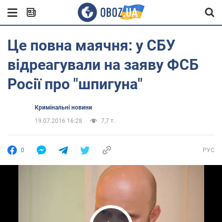
Це повна маячня: у СБУ
відреагували на заяву ФСБ
Росії про "шпигуна"
Кримінальні новини
19.07.2016 16:28
7,7 т.
0
РУС