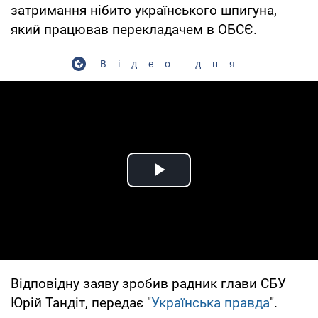
затримання нібито українського шпигуна,
який працював перекладачем в ОБСЄ.
Відео дня
Play Video
Відповідну заяву зробив радник глави СБУ
Юрій Тандіт, передає "
Українська правда
".