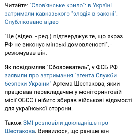
Читайте:
"Слов'янське крило": в Україні
затримали кавказького "злодія в законі".
Опубліковано відео
"Це (відео. - ред.) підтверджує те, що якраз
РФ не виконує мінські домовленості", -
резюмував він.
Як повідомляв "Обозреватель", у ФСБ РФ
заявили про затримання "агента Служби
безпеки України"
Артема Шестакова, який
працював перекладачем у моніторинговій
місії ОБСЄ і нібито збирав військові відомості
для української сторони.
Також
ЗМІ розповіли докладніше про
Шестакова
. Виявилося, що раніше він