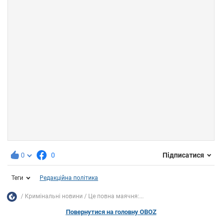
0
0
Підписатися
Теги
Редакційна політика
Кримінальні новини
Це повна маячня:...
Повернутися на головну OBOZ