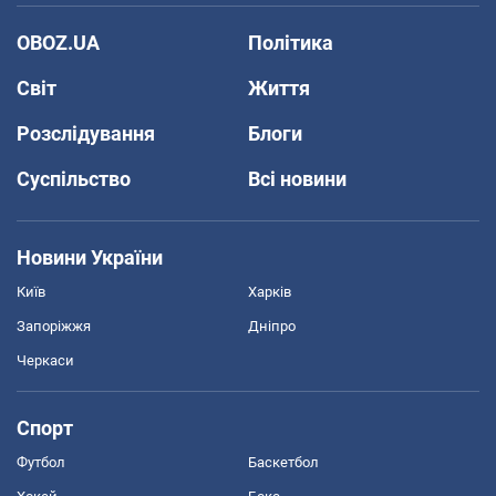
OBOZ.UA
Політика
Світ
Життя
Розслідування
Блоги
Суспільство
Всі новини
Новини України
Київ
Харків
Запоріжжя
Дніпро
Черкаси
Спорт
Футбол
Баскетбол