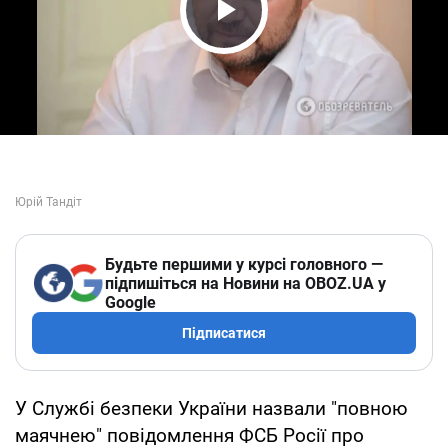
Play Video
Будьте першими у курсі головного —
підпишіться на Новини на OBOZ.UA у
Google
Підписатися
У Службі безпеки України назвали "повною
маячнею" повідомлення ФСБ Росії про