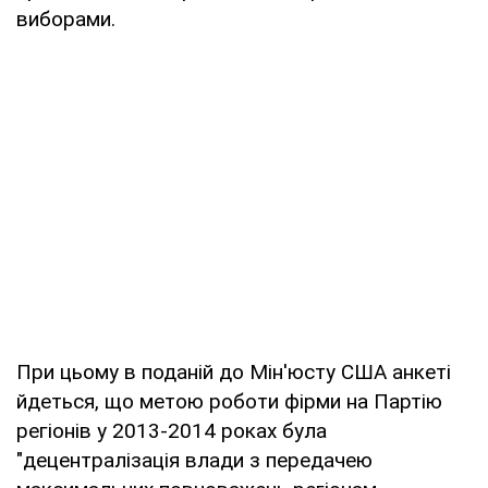
виборами.
При цьому в поданій до Мін'юсту США анкеті
йдеться, що метою роботи фірми на Партію
регіонів у 2013-2014 роках була
"децентралізація влади з передачею