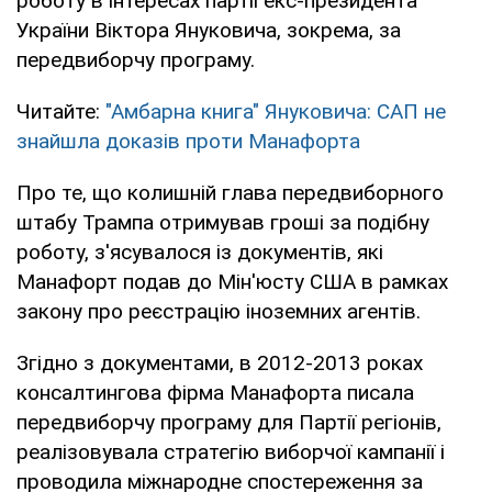
роботу в інтересах партії екс-президента
України Віктора Януковича, зокрема, за
передвиборчу програму.
Читайте:
"Амбарна книга" Януковича: САП не
знайшла доказів проти Манафорта
Про те, що колишній глава передвиборного
штабу Трампа отримував гроші за подібну
роботу, з'ясувалося із документів, які
Манафорт подав до Мін'юсту США в рамках
закону про реєстрацію іноземних агентів.
Згідно з документами, в 2012-2013 роках
консалтингова фірма Манафорта писала
передвиборчу програму для Партії регіонів,
реалізовувала стратегію виборчої кампанії і
проводила міжнародне спостереження за