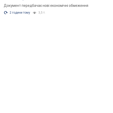
Документ передбачає нові економічні обмеження
2 години тому
3,5 т.