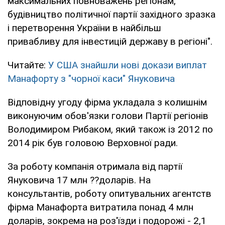
максимальних повноважень регіонам,
будівництво політичної партії західного зразка
і перетворення України в найбільш
привабливу для інвестицій державу в регіоні".
Читайте:
У США знайшли нові докази виплат
Манафорту з "чорної каси" Януковича
Відповідну угоду фірма укладала з колишнім
виконуючим обов'язки голови Партії регіонів
Володимиром Рибаком, який також із 2012 по
2014 рік був головою Верховної ради.
За роботу компанія отримала від партії
Януковича 17 млн ??доларів. На
консультантів, роботу опитувальних агентств
фірма Манафорта витратила понад 4 млн
доларів, зокрема на роз'їзди і подорожі - 2,1