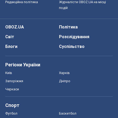
Редакційна політика
Журналісти OBOZ.UA на місці
подій
OBOZ.UA
Політика
Світ
Розслідування
Блоги
Суспільство
Регіони України
Київ
Харків
Запоріжжя
Дніпро
Черкаси
Спорт
Футбол
Баскетбол