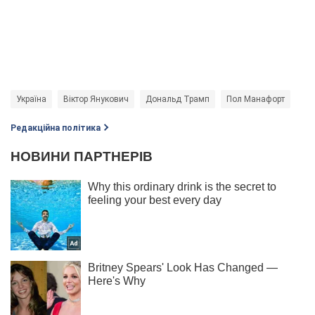
Україна
Віктор Янукович
Дональд Трамп
Пол Манафорт
Редакційна політика