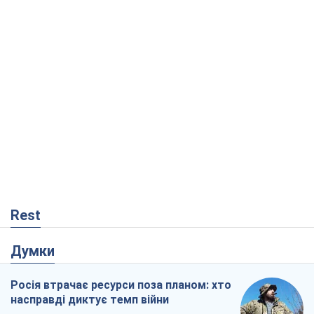
Rest
Думки
Росія втрачає ресурси поза планом: хто
насправді диктує темп війни