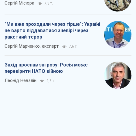
Сергій Місюра
7,8 т.
"Ми вже проходили через гірше": Україні
не варто піддаватися зневірі через
ракетний терор
Сергій Марченко, експерт
7,6 т.
Захід проспав загрозу: Росія може
перевірити НАТО війною
Леонід Невзлін
2,3 т.