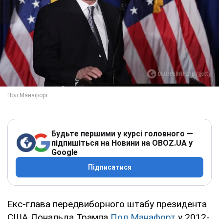
Будьте першими у курсі головного —
підпишіться на Новини на OBOZ.UA у
Google
Підписатися
Екс-глава передвиборного штабу президента
США Дональда Трампа
Пол Манафорт
у 2012-