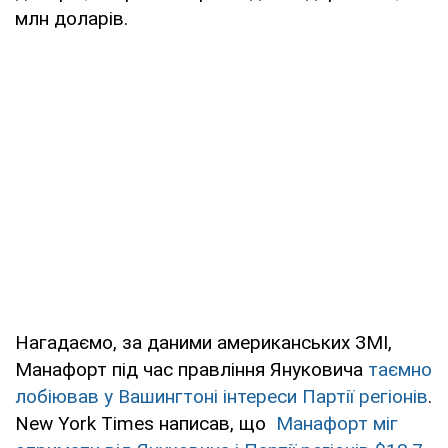
млн доларів.
Нагадаємо, за даними американських ЗМІ,
Манафорт під час правління Януковича
таємно
лобіював у Вашингтоні інтереси Партії регіонів
.
New York Times написав, що
Манафорт міг