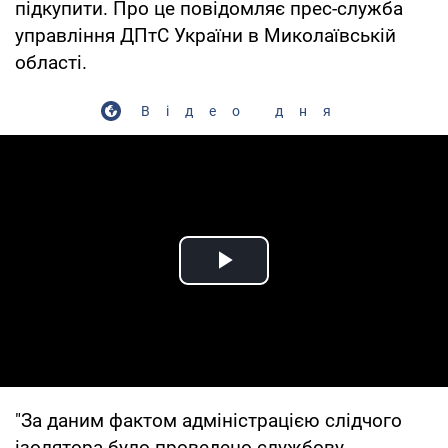
підкупити. Про це повідомляє прес-служба
управління ДПтС України в Миколаївській
області.
Відео дня
Play Video
"За даним фактом адміністрацією слідчого
ізолятора було проведено службову