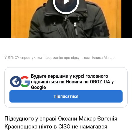
Play Video
Будьте першими у курсі головного —
підпишіться на Новини на OBOZ.UA у
Google
Підписатися
Підсудного у справі Оксани Макар Євгенія
Краснощока ніхто в СІЗО не намагався