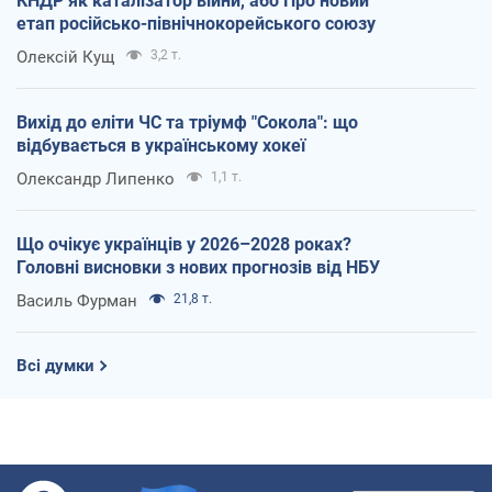
КНДР як каталізатор війни, або Про новий
етап російсько-північнокорейського союзу
Олексій Кущ
3,2 т.
Вихід до еліти ЧС та тріумф "Сокола": що
відбувається в українському хокеї
Олександр Липенко
1,1 т.
Що очікує українців у 2026–2028 роках?
Головні висновки з нових прогнозів від НБУ
Василь Фурман
21,8 т.
Всі думки