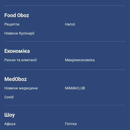
Food Oboz
Рецепти
Напої
Новини Кулінарії
Економіка
Ринки та компанії
Макроекономіка
MedOboz
Новини медицини
MAMACLUB
Covid
Шоу
Афіша
Плітки