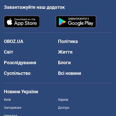
Завантажуйте наш додаток
OBOZ.UA
Політика
Світ
Життя
Розслідування
Блоги
Суспільство
Всі новини
Новини України
Київ
Харків
Запоріжжя
Дніпро
Черкаси