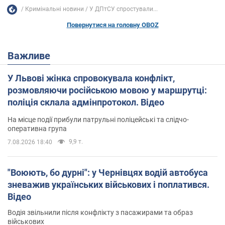
Кримінальні новини
У ДПтСУ спростували...
Повернутися на головну OBOZ
Важливе
У Львові жінка спровокувала конфлікт,
розмовляючи російською мовою у маршрутці:
поліція склала адмінпротокол. Відео
На місце події прибули патрульні поліцейські та слідчо-
оперативна група
9,9 т.
7.08.2026 18:40
"Воюють, бо дурні": у Чернівцях водій автобуса
зневажив українських військових і поплатився.
Відео
Водія звільнили після конфлікту з пасажирами та образ
військових