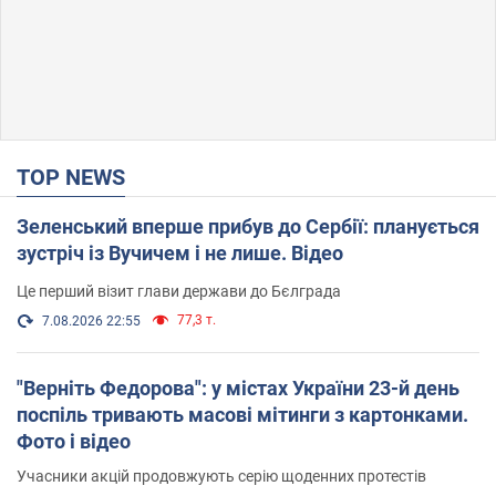
TOP NEWS
Зеленський вперше прибув до Сербії: планується
зустріч із Вучичем і не лише. Відео
Це перший візит глави держави до Бєлграда
77,3 т.
7.08.2026 22:55
"Верніть Федорова": у містах України 23-й день
поспіль тривають масові мітинги з картонками.
Фото і відео
Учасники акцій продовжують серію щоденних протестів