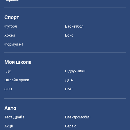
Спорт
Футбол
Баскетбол
Хокей
Бокс
Формула-1
Моя школа
ГДЗ
Підручники
Онлайн уроки
ДПА
ЗНО
НМТ
Авто
Тест Драйв
Електромобілі
Акції
Сервіс