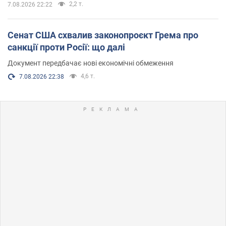
2,2 т.
7.08.2026 22:22
Сенат США схвалив законопроєкт Грема про
санкції проти Росії: що далі
Документ передбачає нові економічні обмеження
4,6 т.
7.08.2026 22:38