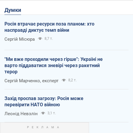
Думки
Росія втрачає ресурси поза планом: хто
насправді диктує темп війни
Сергій Місюра
8,7 т.
"Ми вже проходили через гірше": Україні не
варто піддаватися зневірі через ракетний
терор
Сергій Марченко, експерт
8,2 т.
Захід проспав загрозу: Росія може
перевірити НАТО війною
Леонід Невзлін
3,1 т.