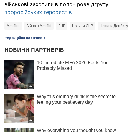
військові захопили в полон розвідгрупу
проросійських терористів
.
Україна
Війна в Україні
ЛНР
Новини ДНР
Новини Донбасу
Редакційна політика