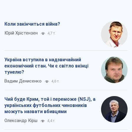
Коли закінчиться війна?
Юрій Хрістензен
4,7 т.
Україна вступила в надзвичайний
економічний стан. Чи є світло вкінці
тунелю?
Вадим Денисенко
4,0 т.
Чий буде Крим, той і переможе (NSJ), а
українських футбольних чиновників
можуть назвати вбивцями
Олександр Кірш
4,4 т.