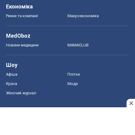
Економіка
Ринки та компанії
Макроекономіка
MedOboz
Новини медицини
MAMACLUB
Шоу
Афіша
Плітки
Краса
Мода
Жіночий журнал