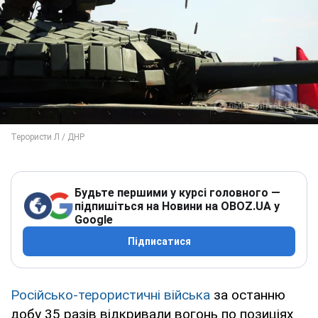
Будьте першими у курсі головного —
підпишіться на Новини на OBOZ.UA у
Google
Підписатися
Російсько-терористичні війська
за останню
добу 35 разів відкривали вогонь по позиціях