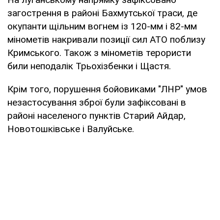
загострення в районі Бахмутської траси, де
окупанти щільним вогнем із 120-мм і 82-мм
мінометів накривали позиції сил АТО поблизу
Кримського. Також з мінометів терористи
били неподалік Трьохізбенки і Щастя.
Крім того, порушення бойовиками "ЛНР" умов
незастосування зброї були зафіксовані в
районі населеного пунктів Старий Айдар,
Новотошківське і Валуйське.