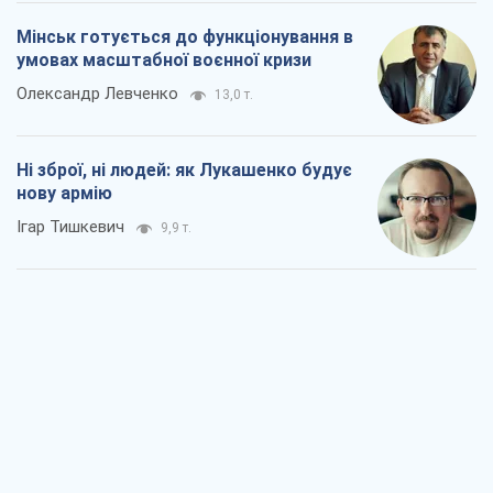
Мінськ готується до функціонування в
умовах масштабної воєнної кризи
Олександр Левченко
13,0 т.
Ні зброї, ні людей: як Лукашенко будує
нову армію
Ігар Тишкевич
9,9 т.