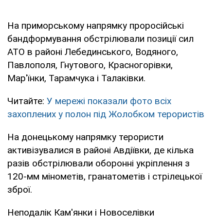
На приморському напрямку проросійські
бандформування обстрілювали позиції сил
АТО в районі Лебединського, Водяного,
Павлополя, Гнутового, Красногорівки,
Мар'їнки, Тарамчука і Талаківки.
Читайте:
У мережі показали фото всіх
захоплених у полон під Жолобком терористів
На донецькому напрямку терористи
активізувалися в районі Авдіївки, де кілька
разів обстрілювали оборонні укріплення з
120-мм мінометів, гранатометів і стрілецької
зброї.
Неподалік Кам'янки і Новоселівки