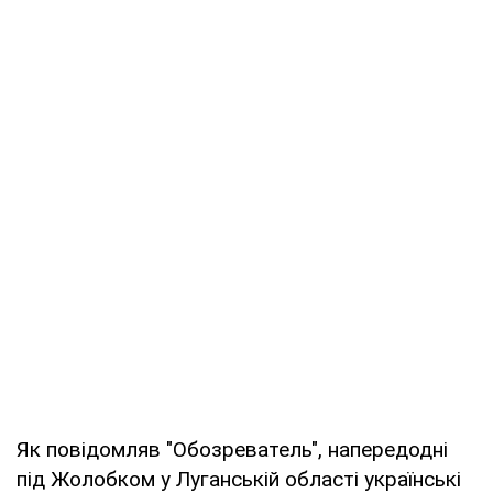
Як повідомляв "Обозреватель", напередодні
під Жолобком у Луганській області українські