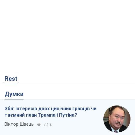
Rest
Думки
Збіг інтересів двох цинічних гравців чи
таємний план Трампа і Путіна?
Віктор Швець
7,1 т.