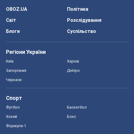
OBOZ.UA
Політика
Світ
Розслідування
Блоги
Суспільство
Регіони України
Київ
Харків
Запоріжжя
Дніпро
Черкаси
Спорт
Футбол
Баскетбол
Хокей
Бокс
Формула-1