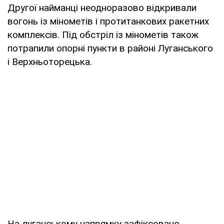
Другої найманці неодноразово відкривали
вогонь із мінометів і протитанкових ракетних
комплексів. Під обстріл із мінометів також
потрапили опорні пункти в районі Луганського
і Верхньоторецька.
На луганському напрямку зафіксовано