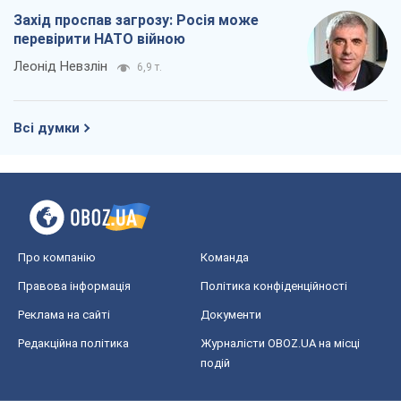
Захід проспав загрозу: Росія може
перевірити НАТО війною
Леонід Невзлін
6,9 т.
Всі думки
Про компанію
Команда
Правова інформація
Політика конфіденційності
Реклама на сайті
Документи
Редакційна політика
Журналісти OBOZ.UA на місці
подій