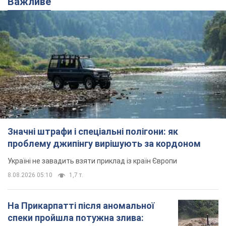
Важливе
Значні штрафи і спеціальні полігони: як
проблему джипінгу вирішують за кордоном
Україні не завадить взяти приклад із країн Європи
8.08.2026 05:10
1,7 т.
На Прикарпатті після аномальної
спеки пройшла потужна злива: