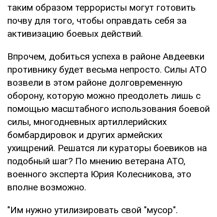
таким образом террористы могут готовить
почву для того, чтобы оправдать себя за
активизацию боевых действий.
Впрочем, добиться успеха в районе Авдеевки
противнику будет весьма непросто. Силы АТО
возвели в этом районе долговременную
оборону, которую можно преодолеть лишь с
помощью масштабного использования боевой
силы, многодневных артиллерийских
бомбардировок и других армейских
ухищрений. Решатся ли кураторы боевиков на
подобный шаг? По мнению ветерана АТО,
военного эксперта Юрия Колесникова, это
вполне возможно.
"Им нужно утилизировать свой "мусор".