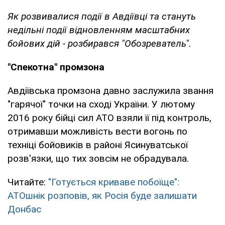
Як розвивалися події в Авдіївці та стануть
недільні події відновленням масштабних
бойових дій - розбирався "Обозреватель".
"Спекотна" промзона
Авдіївська промзона давно заслужила звання
"гарячої" точки на сході України. У лютому
2016 року бійці сил АТО взяли її під контроль,
отримавши можливість вести вогонь по
техніці бойовиків в районі Ясинуватської
розв'язки, що тих зовсім не обрадувала.
Читайте:
"Готується криваве побоїще":
АТОшнік розповів, як Росія буде залишати
Донбас