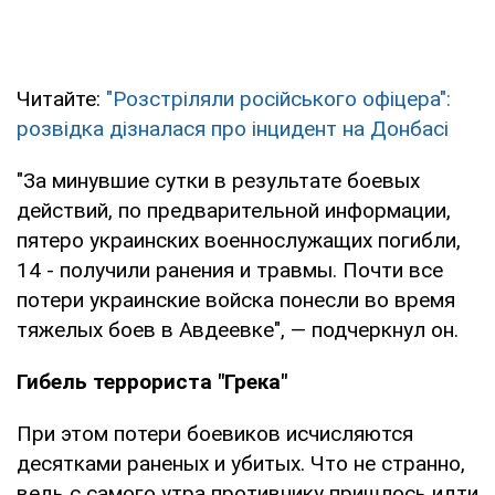
Читайте:
"Розстріляли російського офіцера":
розвідка дізналася про інцидент на Донбасі
"За минувшие сутки в результате боевых
действий, по предварительной информации,
пятеро украинских военнослужащих погибли,
14 - получили ранения и травмы. Почти все
потери украинские войска понесли во время
тяжелых боев в Авдеевке", — подчеркнул он.
Гибель террориста "Грека"
При этом потери боевиков исчисляются
десятками раненых и убитых. Что не странно,
ведь с самого утра противнику пришлось идти