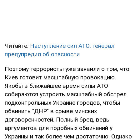
Читайте:
Наступление сил АТО: генерал
предупредил об опасности
Поэтому террористы уже заявили о том, что
Киев готовит масштабную провокацию.
Якобы в ближайшее время силы АТО
собираются устроить масштабный обстрел
подконтрольных Украине городов, чтобы
обвинить "ДНР" в срыве минских
договоренностей. Полный бред, ведь
аргументов для подобных обвинений у
Украины и так более чем достаточно. Однако