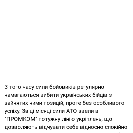
З того часу сили бойовиків регулярно
намагаються вибити українських бійців з
зайнятих ними позицій, проте без особливого
успіху. За ці місяці сили АТО звели в
"ПРОМКОМ" потужну лінію укріплень, що
дозволяють відчувати себе відносно спокійно.