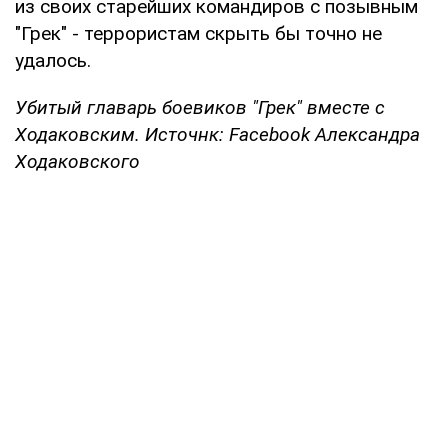
из своих старейших командиров с позывным
"Грек" - террористам скрыть бы точно не
удалось.
Убитый главарь боевиков "Грек" вместе с
Ходаковским. Источнк: Facebook Александра
Ходаковского