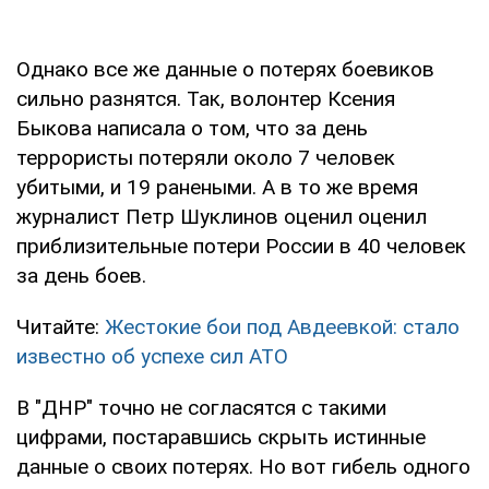
Однако все же данные о потерях боевиков
сильно разнятся. Так, волонтер Ксения
Быкова написала о том, что за день
террористы потеряли около 7 человек
убитыми, и 19 ранеными. А в то же время
журналист Петр Шуклинов оценил оценил
приблизительные потери России в 40 человек
за день боев.
Читайте:
Жестокие бои под Авдеевкой: стало
известно об успехе сил АТО
В "ДНР" точно не согласятся с такими
цифрами, постаравшись скрыть истинные
данные о своих потерях. Но вот гибель одного