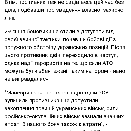
Втім, противник теж не сидів весь цей час без
діла, подбавши про зведення власної захисної
лінії.
29 січня бойовики не стали відступати від
своєї звичної тактики, почавши бойові дії з
потужного обстрілу українських позицій. Після
цього противник двічі переходило в наступ,
однак надії терористів на те, що сили АТО
можуть бути збентежені таким напором - явно
не виправдалися.
"Маневри і контратакою підрозділи ЗСУ
зупинили противника і не допустили
захоплення позицій українських військ, сили
російсько-окупаційних військ зазнали значних
втрат. З нашого боку також є втрати", -