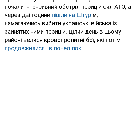
почали інтенсивний обстріл позицій сил АТО, а
через дві години
пішли на Штур
м,
намагаючись вибити українські війська із
зайнятих ними позицій. Цілий день в цьому
районі велися кровопролитні бої, які потім
продовжилися і в понеділок.