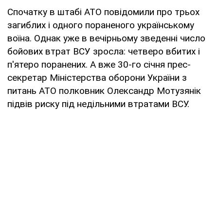
Спочатку в штабі АТО повідомили про трьох
загиблих і одного пораненого українському
воїна. Однак уже в вечірньому зведенні число
бойових втрат ВСУ зросла: четверо вбитих і
п'ятеро поранених. А вже 30-го січня прес-
секретар Міністерства оборони України з
питань АТО полковник Олександр Мотузянік
підвів риску під недільними втратами ВСУ.