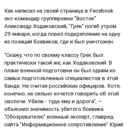
Как написал на своей странице в Facebook
экс-командир группировки "Восток"
Александр Ходаковский, "Грек" погиб утром
29 января, когда повел подкрепление на одну
из позиций боевиков, где и был уничтожен.
"Скажу, что по своему классу Грек был
практически такой же, как Ходаковский. В
плане военной подготовки он был одним из
самых подготовленных специалистов в этой
банде. Не считая российских офицеров. Хотя,
конечно, не сильно хочется говорить об этой
сволочи. Убили - туда ему и дорога", —
объяснил значимость убитого боевика
"Обозревателю" военный эксперт, главред
сайта "Информационное сопротивление" Юрий