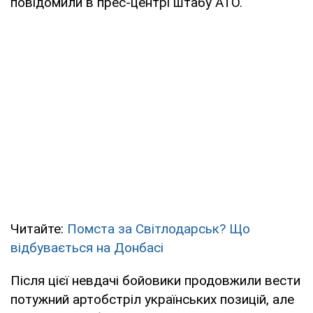
повідомили в прес-центрі штабу АТО.
Читайте:
Помста за Світлодарськ? Що
відбувається на Донбасі
Після цієї невдачі бойовики продовжили вести
потужний артобстріл українських позицій, але