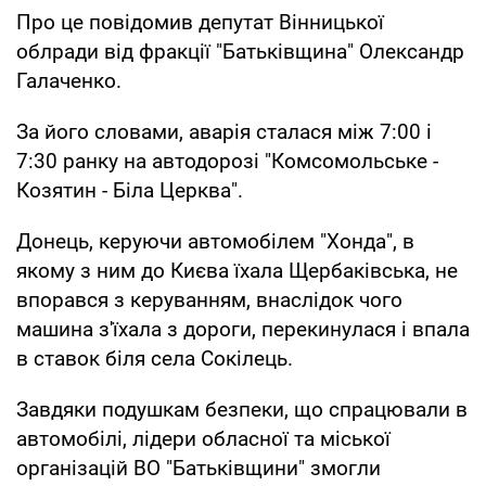
Про це повідомив депутат Вінницької
облради від фракції "Батьківщина" Олександр
Галаченко.
За його словами, аварія сталася між 7:00 і
7:30 ранку на автодорозі "Комсомольське -
Козятин - Біла Церква".
Донець, керуючи автомобілем "Хонда", в
якому з ним до Києва їхала Щербаківська, не
впорався з керуванням, внаслідок чого
машина з'їхала з дороги, перекинулася і впала
в ставок біля села Сокілець.
Завдяки подушкам безпеки, що спрацювали в
автомобілі, лідери обласної та міської
організацій ВО "Батьківщини" змогли