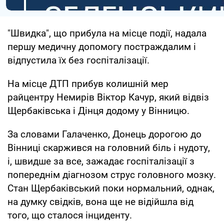
"Швидка", що прибула на місце події, надала
першу медичну допомогу постраждалим і
відпустила їх без госпіталізації.
На місце ДТП прибув колишній мер
райцентру Немирів Віктор Качур, який відвіз
Щербаківська і Дінця додому у Вінницю.
За словами Галаченко, Донець дорогою до
Вінниці скаржився на головний біль і нудоту,
і, швидше за все, зажадає госпіталізації з
попереднім діагнозом струс головного мозку.
Стан Щербаківський поки нормальний, однак,
на думку свідків, вона ще не відійшла від
того, що сталося інциденту.