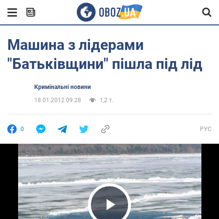
Машина з лідерами
"Батьківщини" пішла під лід
Кримінальні новини
18.01.2012 09:28
1,2 т.
0
РУС