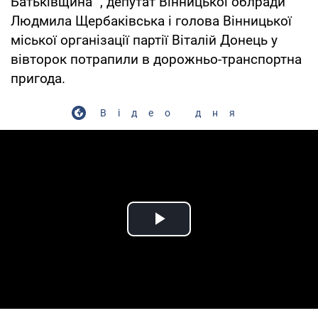
Батьківщина ", депутат Вінницької облради
Людмила Щербаківська і голова Вінницької
міської організації партії Віталій Донець у
вівторок потрапили в дорожньо-транспортна
пригода.
Відео дня
Play Video