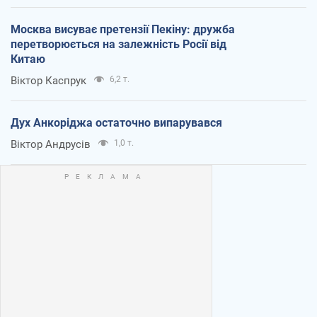
Москва висуває претензії Пекіну: дружба
перетворюється на залежність Росії від
Китаю
Віктор Каспрук
6,2 т.
Дух Анкоріджа остаточно випарувався
Віктор Андрусів
1,0 т.