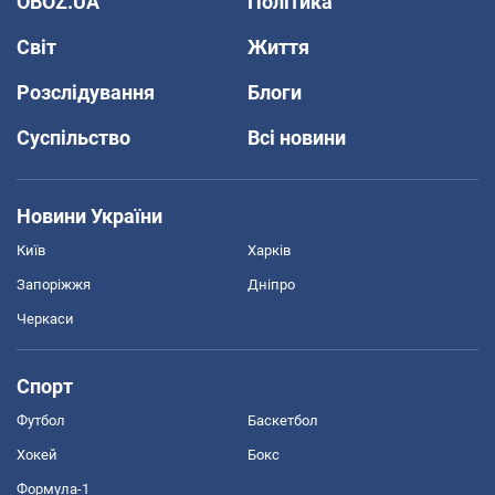
OBOZ.UA
Політика
Світ
Життя
Розслідування
Блоги
Суспільство
Всі новини
Новини України
Київ
Харків
Запоріжжя
Дніпро
Черкаси
Спорт
Футбол
Баскетбол
Хокей
Бокс
Формула-1