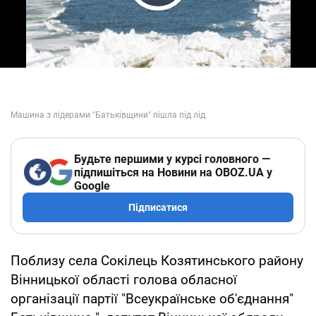
Play Video
Будьте першими у курсі головного —
підпишіться на Новини на OBOZ.UA у
Google
Підписатися
Поблизу села Сокілець Козятинського району
Вінницької області голова обласної
організації партії "Всеукраїнське об'єднання"