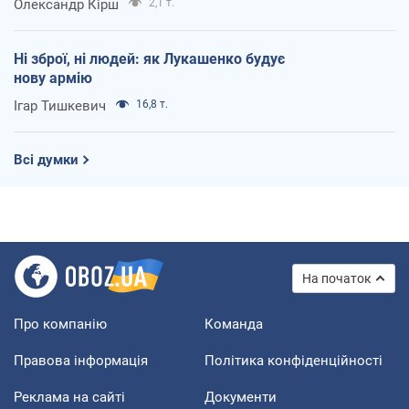
Олександр Кірш
2,1 т.
Ні зброї, ні людей: як Лукашенко будує
нову армію
Ігар Тишкевич
16,8 т.
Всі думки
На початок
Про компанію
Команда
Правова інформація
Політика конфіденційності
Реклама на сайті
Документи