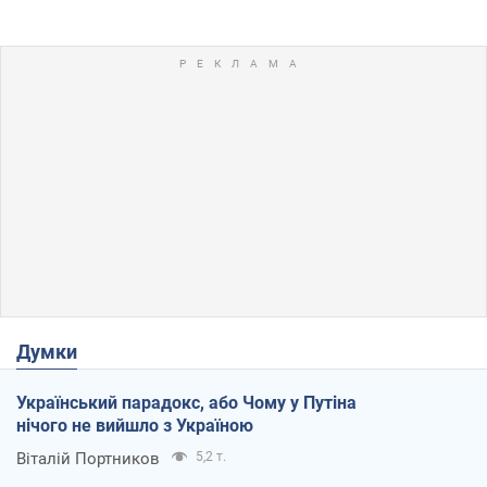
Думки
Український парадокс, або Чому у Путіна
нічого не вийшло з Україною
Віталій Портников
5,2 т.