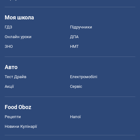
Моя школа
ГДЗ
Підручники
Онлайн уроки
ДПА
ЗНО
НМТ
Авто
Тест Драйв
Електромобілі
Акції
Сервіс
Food Oboz
Рецепти
Напої
Новини Кулінарії