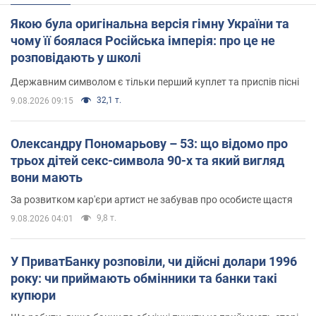
Якою була оригінальна версія гімну України та
чому її боялася Російська імперія: про це не
розповідають у школі
Державним символом є тільки перший куплет та приспів пісні
32,1 т.
9.08.2026 09:15
Олександру Пономарьову – 53: що відомо про
трьох дітей секс-символа 90-х та який вигляд
вони мають
За розвитком кар'єри артист не забував про особисте щастя
9,8 т.
9.08.2026 04:01
У ПриватБанку розповіли, чи дійсні долари 1996
року: чи приймають обмінники та банки такі
купюри