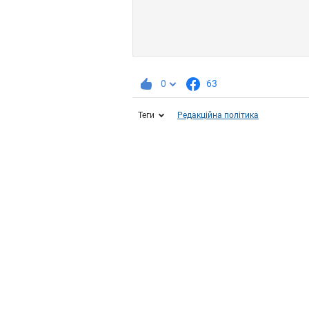
0
63
Теги
Редакційна політика