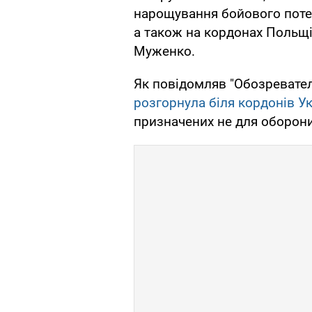
нарощування бойового потен
а також на кордонах Польщі 
Муженко.
Як повідомляв "Обозревател
розгорнула біля кордонів У
призначених не для оборони,