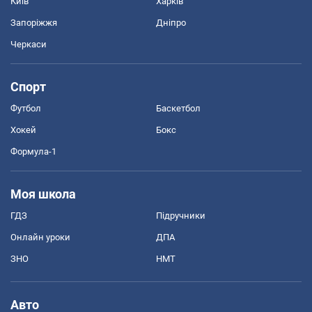
Київ
Харків
Запоріжжя
Дніпро
Черкаси
Спорт
Футбол
Баскетбол
Хокей
Бокс
Формула-1
Моя школа
ГДЗ
Підручники
Онлайн уроки
ДПА
ЗНО
НМТ
Авто