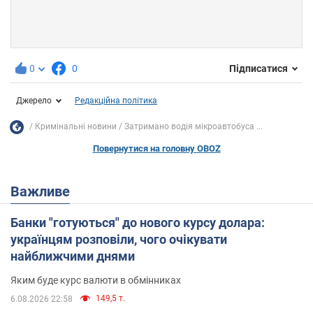
0
0
Підписатися
Джерело
Редакційна політика
Кримінальні новини
Затримано водія мікроавтобуса ...
Повернутися на головну OBOZ
Важливе
Банки "готуються" до нового курсу долара:
українцям розповіли, чого очікувати
найближчими днями
Яким буде курс валюти в обмінниках
149,5 т.
6.08.2026 22:58