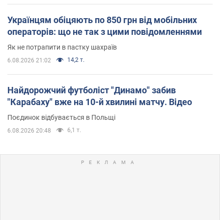
Українцям обіцяють по 850 грн від мобільних
операторів: що не так з цими повідомленнями
Як не потрапити в пастку шахраїв
14,2 т.
6.08.2026 21:02
Найдорожчий футболіст "Динамо" забив
"Карабаху" вже на 10-й хвилині матчу. Відео
Поєдинок відбувається в Польщі
6,1 т.
6.08.2026 20:48