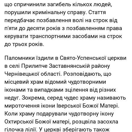
що спричинили загибель кількох людей,
порушили кримінальну справу. Стаття
передбачає позбавлення волі на строк від
п'яти до десяти років з позбавленням права
керувати транспортними засобами на строк
до трьох років.
Паломники їздили в Свято-Успенської церкви
в селі Прилипче Заставнянській району
Чернівецької області. Розповідають, що
місцевий храм відомий чудотворними
іконами та випадками зцілення від різних
недуг. Зокрема, серед чудес храму називають
мироточення ікони Іверської Божої Матері.
Коли храму подарували чудотворну ікону
Охтирської Божої матері, розцвіла засохла
гілочка лілії. У церкві зберігають також