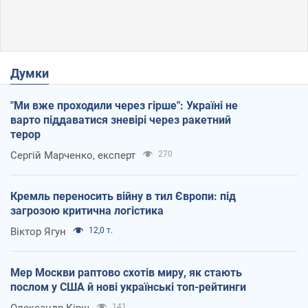
Думки
"Ми вже проходили через гірше": Україні не
варто піддаватися зневірі через ракетний
терор
Сергій Марченко, експерт
270
Кремль переносить війну в тил Європи: під
загрозою критична логістика
Віктор Ягун
12,0 т.
Мер Москви раптово схотів миру, як стають
послом у США й нові українські топ-рейтинги
Олександр Кірш
141