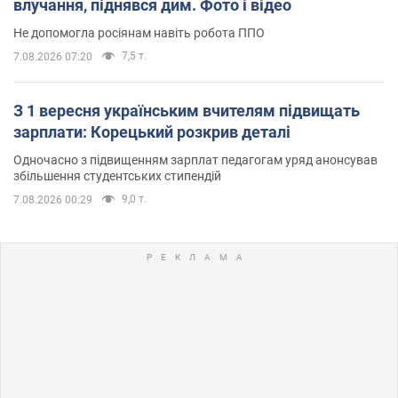
влучання, піднявся дим. Фото і відео
Не допомогла росіянам навіть робота ППО
7,5 т.
7.08.2026 07:20
З 1 вересня українським вчителям підвищать
зарплати: Корецький розкрив деталі
Одночасно з підвищенням зарплат педагогам уряд анонсував
збільшення студентських стипендій
9,0 т.
7.08.2026 00:29