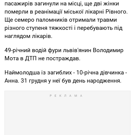
пасажирів загинули на місці, ще дві жінки
померли в реанімації міської лікарні Рівного.
Ще семеро паломників отримали травми
різного ступеня тяжкості і перебувають під
наглядом лікарів.
49-річний водій фури львів'янин Володимир
Мота в ДТП не постраждав.
Наймолодша із загиблих - 10-річна дівчинка -
Анна. 31 грудня у неї був день народження.