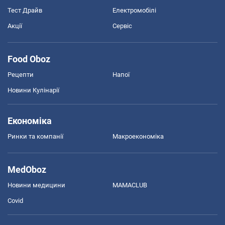
Тест Драйв
Електромобілі
Акції
Сервіс
Food Oboz
Рецепти
Напої
Новини Кулінарії
Економіка
Ринки та компанії
Макроекономіка
MedOboz
Новини медицини
MAMACLUB
Covid