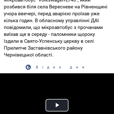
розбився біля села Вересневе на Рівненщині
учора ввечері, перед аварією проїхав уже
кілька годин. В обласному управлінні ДАІ
повідомили, що мікроавтобус з прочанами
виїхав ще в середу - паломники щороку
їздили в Свято-Успенську церкву в селі
Прилипче Заставнівського району
Чернівецької області.
Відео дня
Play Video