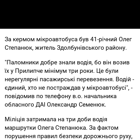
За кермом мікроавтобуса був 41-річний Олег
Степанюк, житель Здолбунівського району.
"Паломники добре знали водія, бо він возив
їх у Прилипче мінімум три роки. Це були
нерегулярні пасажирські перевезення. Водій -
єдиний, хто не постраждав у мікроавтобусі", -
повідомив по телефону в.о. начальника
обласного ДАІ Олександр Семенюк.
Міліція затримала на три доби водія
маршрутки Олега Степанюка. За фактом
порушення правил безпеки дорожнього руху,