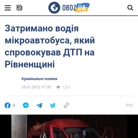
Затримано водія
мікроавтобуса, який
спровокував ДТП на
Рівненщині
Кримінальні новини
20.01.2012 11:30
1,3 т.
0
РУС