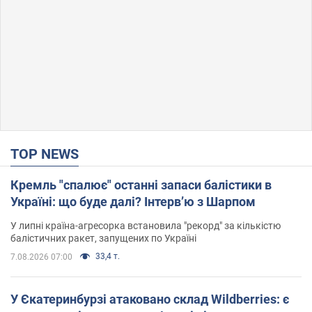
TOP NEWS
Кремль "спалює" останні запаси балістики в
Україні: що буде далі? Інтерв’ю з Шарпом
У липні країна-агресорка встановила "рекорд" за кількістю
балістичних ракет, запущених по Україні
33,4 т.
7.08.2026 07:00
У Єкатеринбурзі атаковано склад Wildberries: є