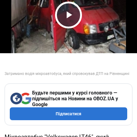
Play Video
Будьте першими у курсі головного —
підпишіться на Новини на OBOZ.UA у
Google
Підписатися
Мікроавтобус "Volkswagen-LT46", який