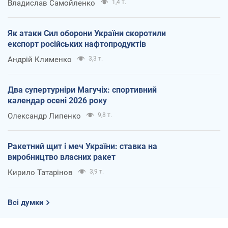
Владислав Самойленко
1,4 т.
Як атаки Сил оборони України скоротили
експорт російських нафтопродуктів
Андрій Клименко
3,3 т.
Два супертурніри Магучіх: спортивний
календар осені 2026 року
Олександр Липенко
9,8 т.
Ракетний щит і меч України: ставка на
виробництво власних ракет
Кирило Татарінов
3,9 т.
Всі думки