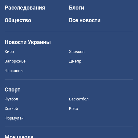
Расследования
Блоги
Общество
Все новости
Новости Украины
Киев
Харьков
Запорожье
Днепр
Черкассы
Спорт
Футбол
Баскетбол
Хоккей
Бокс
Формула-1
Моя школа