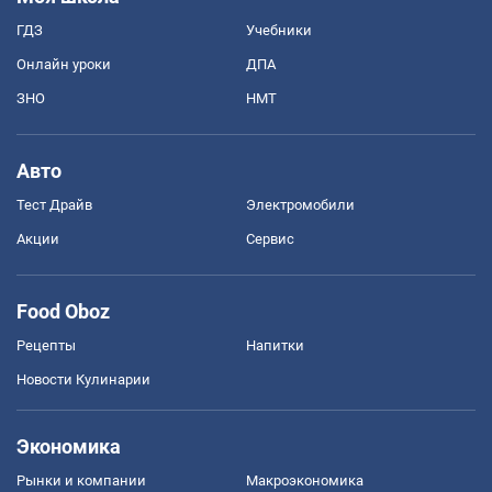
ГДЗ
Учебники
Онлайн уроки
ДПА
ЗНО
НМТ
Авто
Тест Драйв
Электромобили
Акции
Сервис
Food Oboz
Рецепты
Напитки
Новости Кулинарии
Экономика
Рынки и компании
Mакроэкономика