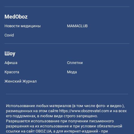
MedOboz
Новости медицины
MAMACLUB
Covid
Шоу
Афиша
Сплетни
Красота
Мода
Женский Журнал
Использование любых материалов (в том числе фото- и видео-),
размещенных на этом сайте
https://www.obozrevatel.com
и на всех
его поддоменах, в любом виде строго запрещено.
Разрешается использование при получении письменного
разрешения на их использование и при условии обязательной
ссылки на сайт OBOZ.UA, а для интернет-изданий - при