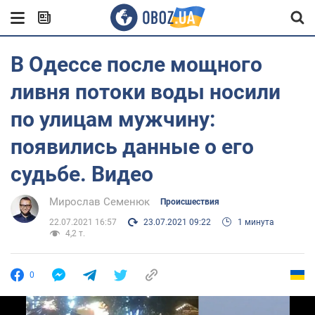
В Одессе после мощного
ливня потоки воды носили
по улицам мужчину:
появились данные о его
судьбе. Видео
Мирослав Семенюк
Происшествия
22.07.2021 16:57
23.07.2021 09:22
1 минута
4,2 т.
0