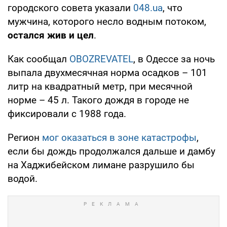
городского совета указали
048.ua
, что
мужчина, которого несло водным потоком,
остался жив и цел
.
Как сообщал
OBOZREVATEL
, в Одессе за ночь
выпала двухмесячная норма осадков – 101
литр на квадратный метр, при месячной
норме – 45 л. Такого дождя в городе не
фиксировали с 1988 года.
Регион
мог оказаться в зоне катастрофы
,
если бы дождь продолжался дальше и дамбу
на Хаджибейском лимане разрушило бы
водой.