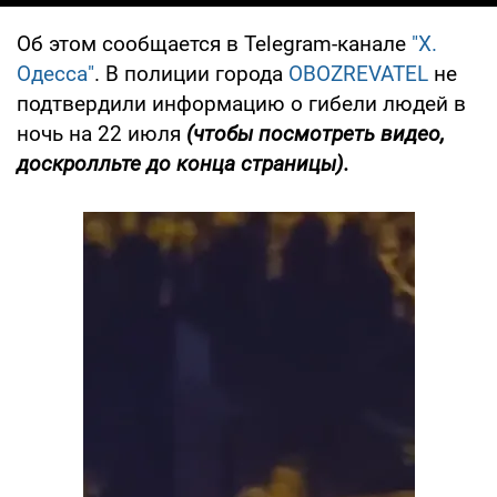
Об этом сообщается в Telegram-канале
"Х.
Одесса"
. В полиции города
OBOZREVATEL
не
подтвердили информацию о гибели людей в
ночь на 22 июля
(чтобы посмотреть видео,
доскролльте до конца страницы).