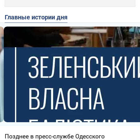
Главные истории дня
Позднее в пресс-службе Одесского