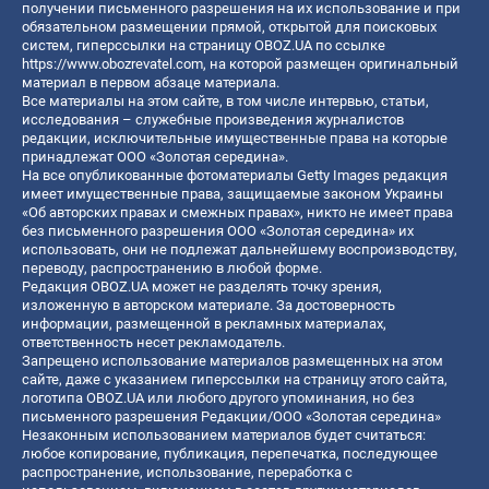
получении письменного разрешения на их использование и при
обязательном размещении прямой, открытой для поисковых
систем, гиперссылки на страницу OBOZ.UA по ссылке
https://www.obozrevatel.com
, на которой размещен оригинальный
материал в первом абзаце материала.
Все материалы на этом сайте, в том числе интервью, статьи,
исследования – служебные произведения журналистов
редакции, исключительные имущественные права на которые
принадлежат ООО «Золотая середина».
На все опубликованные фотоматериалы Getty Images редакция
имеет имущественные права, защищаемые законом Украины
«Об авторских правах и смежных правах», никто не имеет права
без письменного разрешения ООО «Золотая середина» их
использовать, они не подлежат дальнейшему воспроизводству,
переводу, распространению в любой форме.
Редакция OBOZ.UA может не разделять точку зрения,
изложенную в авторском материале. За достоверность
информации, размещенной в рекламных материалах,
ответственность несет рекламодатель.
Запрещено использование материалов размещенных на этом
сайте, даже с указанием гиперссылки на страницу этого сайта,
логотипа OBOZ.UA или любого другого упоминания, но без
письменного разрешения Редакции/ООО «Золотая середина»
Незаконным использованием материалов будет считаться:
любое копирование, публикация, перепечатка, последующее
распространение, использование, переработка с