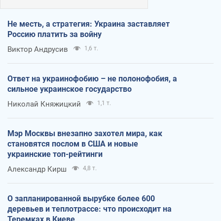
Не месть, а стратегия: Украина заставляет
Россию платить за войну
Виктор Андрусив
1,6 т.
Ответ на украинофобию – не полонофобия, а
сильное украинское государство
Николай Княжицкий
1,1 т.
Мэр Москвы внезапно захотел мира, как
становятся послом в США и новые
украинские топ-рейтинги
Александр Кирш
4,8 т.
О запланированной вырубке более 600
деревьев и теплотрассе: что происходит на
Теремках в Киеве