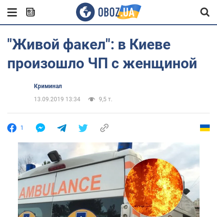
"Живой факел": в Киеве
произошло ЧП с женщиной
Криминал
13.09.2019 13:34
9,5 т.
1