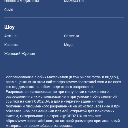
Новости медицины
MAMACLUB
Covid
Шоу
Афиша
Сплетни
Красота
Мода
Женский Журнал
Использование любых материалов (в том числе фото- и видео-),
размещенных на этом сайте
https://www.obozrevatel.com
и на всех
его поддоменах, в любом виде строго запрещено.
Разрешается использование при получении письменного
разрешения на их использование и при условии обязательной
ссылки на сайт OBOZ.UA, а для интернет-изданий - при
получении письменного разрешения на их использование и при
обязательном размещении прямой, открытой для поисковых
систем, гиперссылки на страницу OBOZ.UA по ссылке
https://www.obozrevatel.com
, на которой размещен оригинальный
материал в первом абзаце материала.