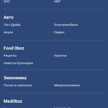
ЗНО
НМТ
Авто
Тест Драйв
Электромобили
Акции
Сервис
Food Oboz
Рецепты
Напитки
Новости Кулинарии
Экономика
Рынки и компании
Mакроэкономика
MedOboz