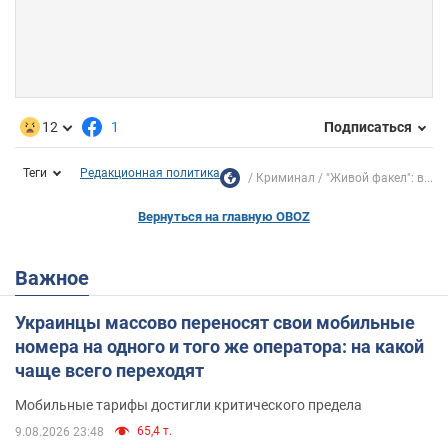
12
1
Подписаться
Теги
Редакционная политика
Криминал
"Живой факел": в...
Вернуться на главную OBOZ
Важное
Украинцы массово переносят свои мобильные
номера на одного и того же оператора: на какой
чаще всего переходят
Мобильные тарифы достигли критического предела
65,4 т.
9.08.2026 23:48