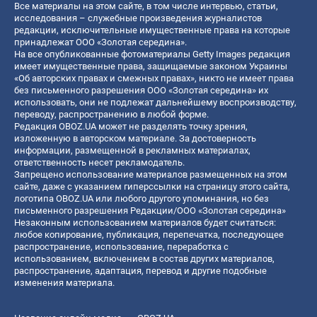
Все материалы на этом сайте, в том числе интервью, статьи,
исследования – служебные произведения журналистов
редакции, исключительные имущественные права на которые
принадлежат ООО «Золотая середина».
На все опубликованные фотоматериалы Getty Images редакция
имеет имущественные права, защищаемые законом Украины
«Об авторских правах и смежных правах», никто не имеет права
без письменного разрешения ООО «Золотая середина» их
использовать, они не подлежат дальнейшему воспроизводству,
переводу, распространению в любой форме.
Редакция OBOZ.UA может не разделять точку зрения,
изложенную в авторском материале. За достоверность
информации, размещенной в рекламных материалах,
ответственность несет рекламодатель.
Запрещено использование материалов размещенных на этом
сайте, даже с указанием гиперссылки на страницу этого сайта,
логотипа OBOZ.UA или любого другого упоминания, но без
письменного разрешения Редакции/ООО «Золотая середина»
Незаконным использованием материалов будет считаться:
любое копирование, публикация, перепечатка, последующее
распространение, использование, переработка с
использованием, включением в состав других материалов,
распространение, адаптация, перевод и другие подобные
изменения материала.