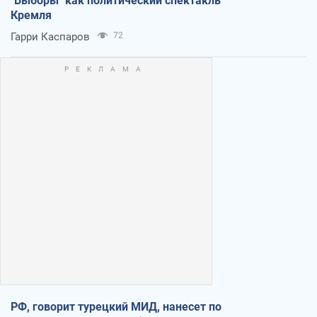
"Выборы" как политический спектакль
Кремля
Гарри Каспаров
72
РФ, говорит турецкий МИД, нанесет по