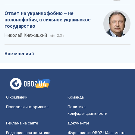
Ответ на украинофобию – не
полонофобия, а сильное украинское
государство
Николай Княжицкий
2,3 т.
Все мнения
О компании
Команда
Правовая информация
Политика
конфиденциальности
Реклама на сайте
Документы
Редакционная политика
Журналисты OBOZ.UA на месте