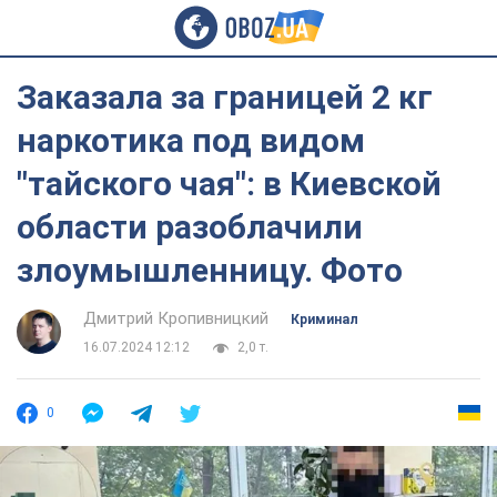
Заказала за границей 2 кг
наркотика под видом
"тайского чая": в Киевской
области разоблачили
злоумышленницу. Фото
Дмитрий Кропивницкий
Криминал
16.07.2024 12:12
2,0 т.
0