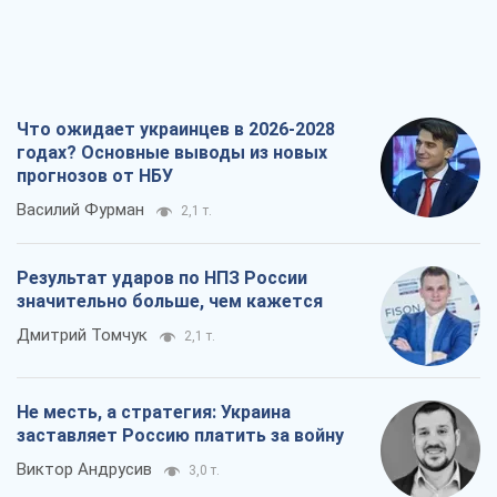
Что ожидает украинцев в 2026-2028
годах? Основные выводы из новых
прогнозов от НБУ
Василий Фурман
2,1 т.
Результат ударов по НПЗ России
значительно больше, чем кажется
Дмитрий Томчук
2,1 т.
Не месть, а стратегия: Украина
заставляет Россию платить за войну
Виктор Андрусив
3,0 т.