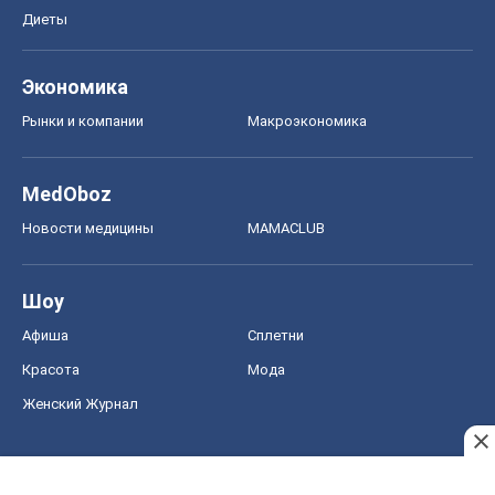
Диеты
Экономика
Рынки и компании
Mакроэкономика
MedOboz
Новости медицины
MAMACLUB
Шоу
Афиша
Сплетни
Красота
Мода
Женский Журнал