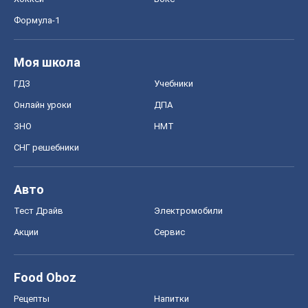
Формула-1
Моя школа
ГДЗ
Учебники
Онлайн уроки
ДПА
ЗНО
НМТ
СНГ решебники
Авто
Тест Драйв
Электромобили
Акции
Сервис
Food Oboz
Рецепты
Напитки