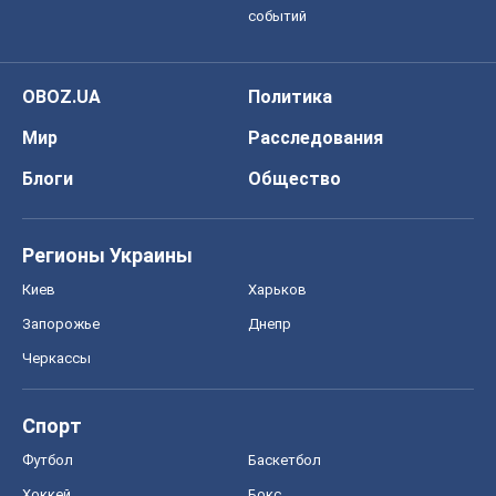
событий
OBOZ.UA
Политика
Мир
Расследования
Блоги
Общество
Регионы Украины
Киев
Харьков
Запорожье
Днепр
Черкассы
Спорт
Футбол
Баскетбол
Хоккей
Бокс