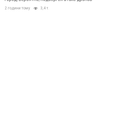
2 години тому
3,4 т.