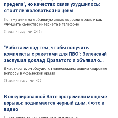
предела", но качество связи ухудшилось:
стоит ли жаловаться на цены
Почему цены на мобильную связь выросли в разы и как
улучшить качество интернета в телефоне
3 години тому
24,9 т.
"Работаем над тем, чтобы получить
комплекты с ракетами для ПВО": Зеленский
заслушал доклад Драпатого и объявил о
новых мерах
В частности, он обсудил с главнокомандующим кадровые
вопросы в украинской армии
38 хвилин тому
465
В оккупированной Ялте прогремели мощные
взрывы: поднимается черный дым. Фото и
видео
Город, вероятно, подвергся атаке дронов