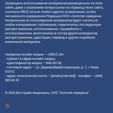
Запрещено использование материалов размещенных на этом
сайте, даже с указанием гиперссылки на страницу этого сайта,
логотипа OBOZ.UA или любого другого упоминания, но без
письменного разрешения Редакции/ООО «Золотая середина»
Незаконным использованием материалов будет считаться:
любое копирование, публикация, перепечатка, последующее
распространение, использование, переработка с
использованием, включением в состав других материалов,
распространение, адаптация, перевод и другие подобные
изменения материала.
Название онлайн медиа — «OBOZ.UA»
- субъект в сфере онлайн медиа;
- идентификатор медиа — R40-06156;
- почтовый адрес — ул. Деревообрабатывающая, д. 7, г. Киев,
01013;
- адрес электронной почты —
[email protected]
; - телефон — (044)
585 46 20
© 2026 Все права защищены, ООО "Золотая середина".