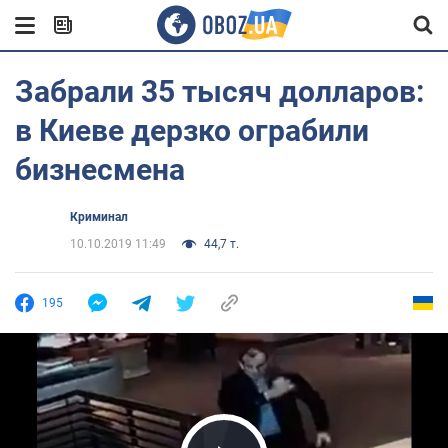
Забрали 35 тысяч долларов:
в Киеве дерзко ограбили
бизнесмена
Криминал
10.10.2019 11:49
44,7 т.
195