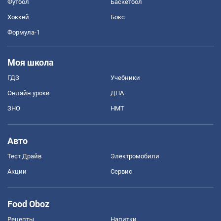
Футбол
Баскетбол
Хоккей
Бокс
Формула-1
Моя школа
ГДЗ
Учебники
Онлайн уроки
ДПА
ЗНО
НМТ
Авто
Тест Драйв
Электромобили
Акции
Сервис
Food Oboz
Рецепты
Напитки