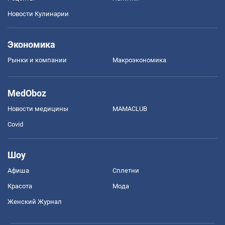
Новости Кулинарии
Экономика
Рынки и компании
Mакроэкономика
MedOboz
Новости медицины
MAMACLUB
Covid
Шоу
Афиша
Сплетни
Красота
Мода
Женский Журнал