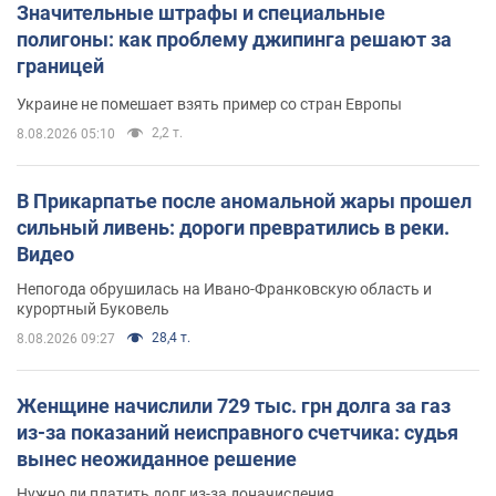
Значительные штрафы и специальные
полигоны: как проблему джипинга решают за
границей
Украине не помешает взять пример со стран Европы
2,2 т.
8.08.2026 05:10
В Прикарпатье после аномальной жары прошел
сильный ливень: дороги превратились в реки.
Видео
Непогода обрушилась на Ивано-Франковскую область и
курортный Буковель
28,4 т.
8.08.2026 09:27
Женщине начислили 729 тыс. грн долга за газ
из-за показаний неисправного счетчика: судья
вынес неожиданное решение
Нужно ли платить долг из-за доначисления