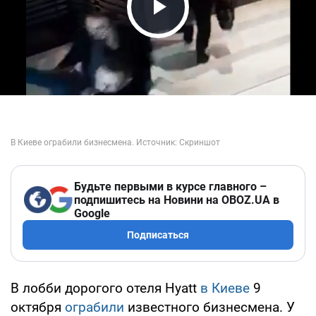
Play Video
Будьте первыми в курсе главного –
подпишитесь на Новини на OBOZ.UA в
Google
Подписаться
В лобби дорогого отеля Hyatt
в Киеве
9
октября
ограбили
известного бизнесмена. У