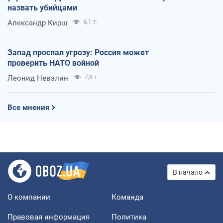
назвать убийцами
Александр Кирш
6,1 т.
Запад проспал угрозу: Россия может
проверить НАТО войной
Леонид Невзлин
7,8 т.
Все мнения
В начало
О компании
Команда
Правовая информация
Политика