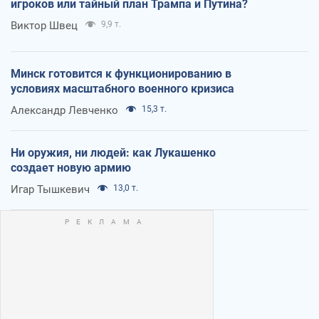
игроков или тайный план Трампа и Путина?
Виктор Швец
9,9 т.
Минск готовится к функционированию в
условиях масштабного военного кризиса
Александр Левченко
15,3 т.
Ни оружия, ни людей: как Лукашенко
создает новую армию
Игар Тышкевич
13,0 т.