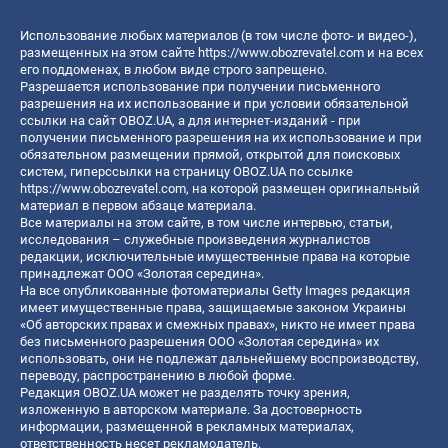
Использование любых материалов (в том числе фото- и видео-),
размещенных на этом сайте
https://www.obozrevatel.com
и на всех
его поддоменах, в любом виде строго запрещено.
Разрешается использование при получении письменного
разрешения на их использование и при условии обязательной
ссылки на сайт OBOZ.UA, а для интернет-изданий - при
получении письменного разрешения на их использование и при
обязательном размещении прямой, открытой для поисковых
систем, гиперссылки на страницу OBOZ.UA по ссылке
https://www.obozrevatel.com
, на которой размещен оригинальный
материал в первом абзаце материала.
Все материалы на этом сайте, в том числе интервью, статьи,
исследования – служебные произведения журналистов
редакции, исключительные имущественные права на которые
принадлежат ООО «Золотая середина».
На все опубликованные фотоматериалы Getty Images редакция
имеет имущественные права, защищаемые законом Украины
«Об авторских правах и смежных правах», никто не имеет права
без письменного разрешения ООО «Золотая середина» их
использовать, они не подлежат дальнейшему воспроизводству,
переводу, распространению в любой форме.
Редакция OBOZ.UA может не разделять точку зрения,
изложенную в авторском материале. За достоверность
информации, размещенной в рекламных материалах,
ответственность несет рекламодатель.