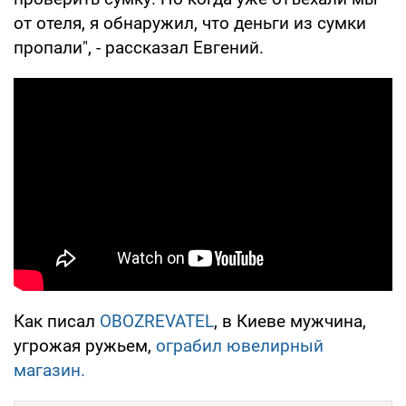
от отеля, я обнаружил, что деньги из сумки
пропали", - рассказал Евгений.
Как писал
OBOZREVATEL
, в Киеве мужчина,
угрожая ружьем,
ограбил ювелирный
магазин.