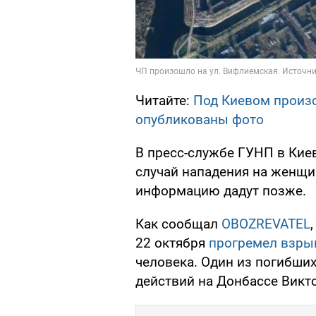
Читайте:
Под Киевом произ
опубликованы фото
В пресс-службе ГУНП в Ки
случай нападения на женщи
информацию дадут позже.
Как сообщал
OBOZREVATEL
22 октября
прогремел взры
человека. Один из погибши
действий на Донбассе Викто