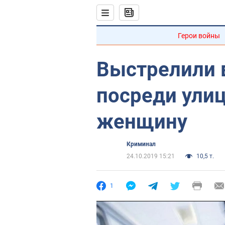
Герои войны
Выстрелили в
посреди улиц
женщину
Криминал
24.10.2019 15:21
10,5 т.
1