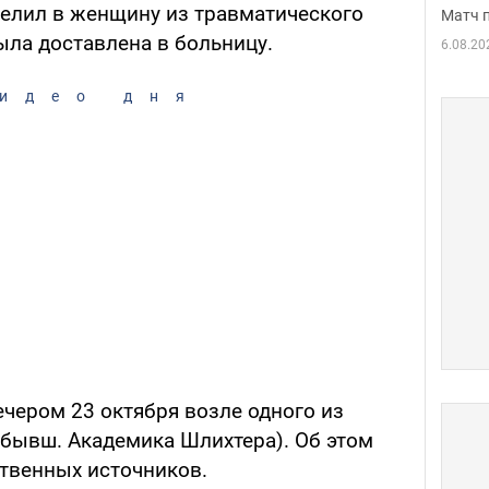
елил в женщину из травматического
Матч 
ыла доставлена в больницу.
6.08.20
идео дня
чером 23 октября возле одного из
(бывш. Академика Шлихтера). Об этом
твенных источников.