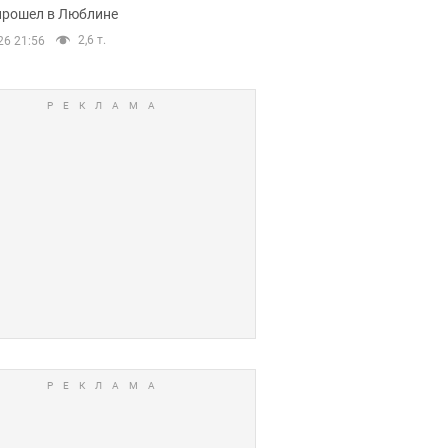
прошел в Люблине
2,6 т.
26 21:56