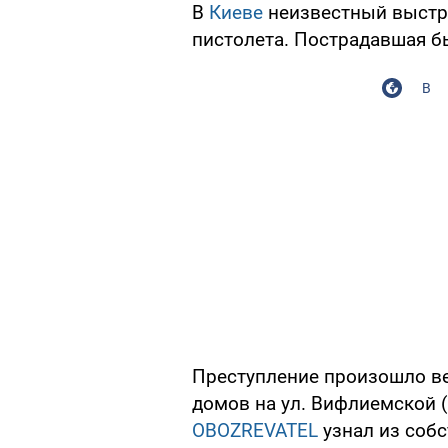
В
Киеве
неизвестный выстр
пистолета. Пострадавшая б
В
Преступление произошло ве
домов на ул. Вифлиемской 
OBOZREVATEL
узнал из собс