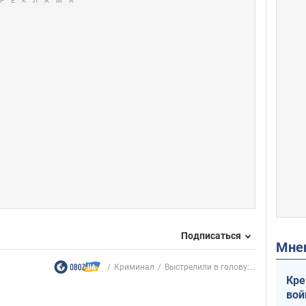
Подписаться
Мн
Криминал
Выстрелили в голову:...
Кре
вой