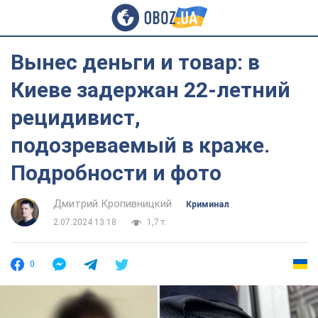
Вынес деньги и товар: в
Киеве задержан 22-летний
рецидивист,
подозреваемый в краже.
Подробности и фото
Дмитрий Кропивницкий
Криминал
2.07.2024 13:18
1,7 т.
0