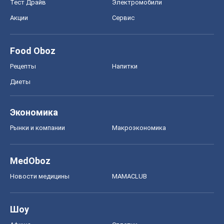
Новости медицины
MAMACLUB
Шоу
Афиша
Сплетни
Красота
Мода
Женский Журнал