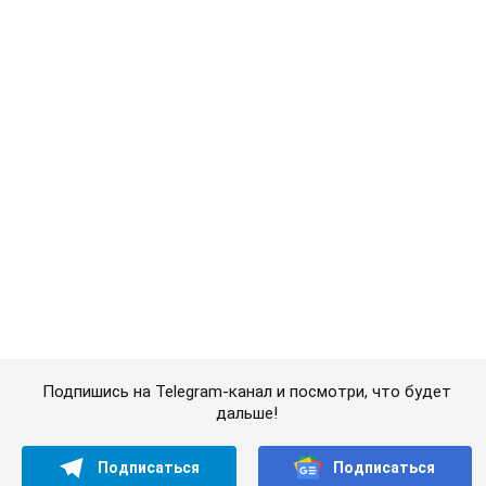
Подпишись на Telegram-канал и посмотри, что будет
дальше!
Подписаться
Подписаться
Криминал
Вынес деньги и...
Важное