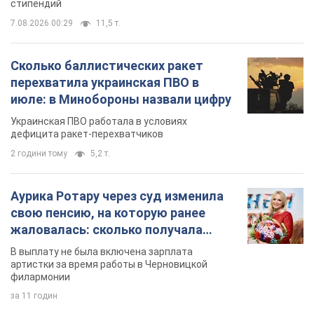
певица
В выплату не была включена зарплата
артистки за время работы в Черновицкой
филармонии
за 11 годин
TOP NEWS