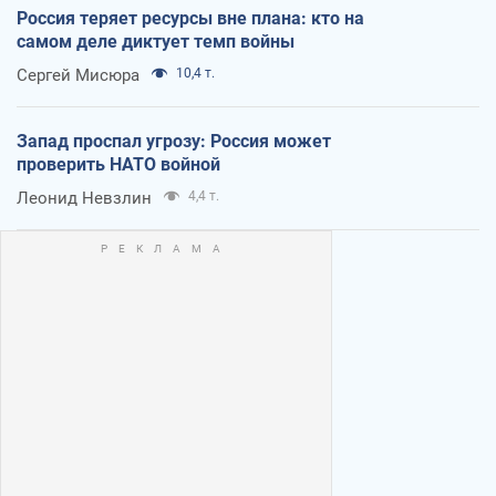
Россия теряет ресурсы вне плана: кто на
самом деле диктует темп войны
Сергей Мисюра
10,4 т.
Запад проспал угрозу: Россия может
проверить НАТО войной
Леонид Невзлин
4,4 т.