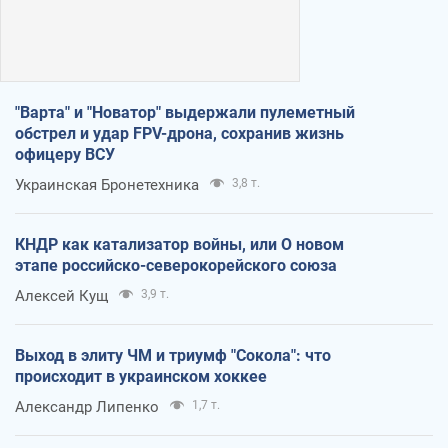
"Варта" и "Новатор" выдержали пулеметный
обстрел и удар FPV-дрона, сохранив жизнь
офицеру ВСУ
Украинская Бронетехника
3,8 т.
КНДР как катализатор войны, или О новом
этапе российско-северокорейского союза
Алексей Кущ
3,9 т.
Выход в элиту ЧМ и триумф "Сокола": что
происходит в украинском хоккее
Александр Липенко
1,7 т.