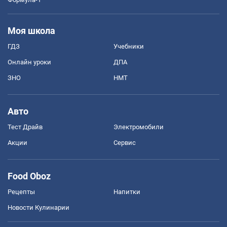
Моя школа
ГДЗ
Учебники
Онлайн уроки
ДПА
ЗНО
НМТ
Авто
Тест Драйв
Электромобили
Акции
Сервис
Food Oboz
Рецепты
Напитки
Новости Кулинарии