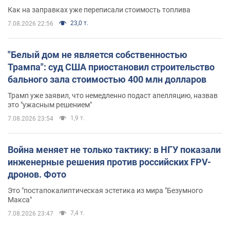
Как на заправках уже переписали стоимость топлива
23,0 т.
7.08.2026 22:56
"Белый дом не является собственностью
Трампа": суд США приостановил строительство
бального зала стоимостью 400 млн долларов
Трамп уже заявил, что немедленно подаст апелляцию, назвав
это "ужасным решением"
1,9 т.
7.08.2026 23:54
Война меняет не только тактику: в НГУ показали
инженерные решения против российских FPV-
дронов. Фото
Это "постапокалиптическая эстетика из мира "Безумного
Макса"
7,4 т.
7.08.2026 23:47