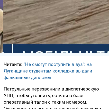
Читайте:
"Не смогут поступить в вуз": на
Луганщине студентам колледжа выдали
фальшивые дипломы
Патрульные перезвонили в диспетчерскую
УПП, чтобы уточнить, есть ли в базе
оперативный талон с таким номером.
Оказалось, что его нет и талон – фальшивка.