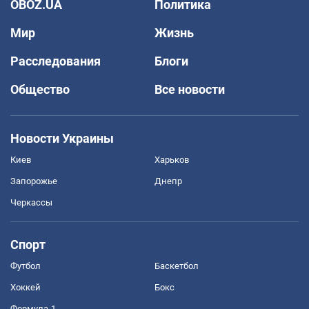
OBOZ.UA
Политика
Мир
Жизнь
Расследования
Блоги
Общество
Все новости
Новости Украины
Киев
Харьков
Запорожье
Днепр
Черкассы
Спорт
Футбол
Баскетбол
Хоккей
Бокс
Формула-1