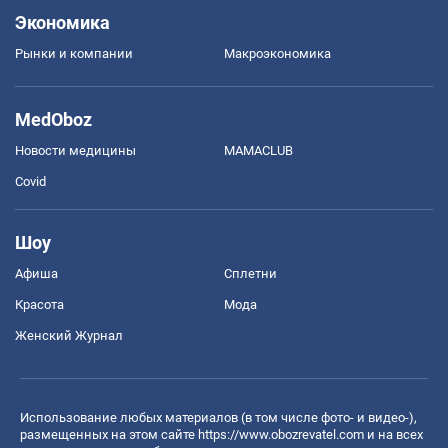
Экономика
Рынки и компании
Mакроэкономика
MedOboz
Новости медицины
MAMACLUB
Covid
Шоу
Афиша
Сплетни
Красота
Мода
Женский Журнал
Использование любых материалов (в том числе фото- и видео-),
размещенных на этом сайте
https://www.obozrevatel.com
и на всех