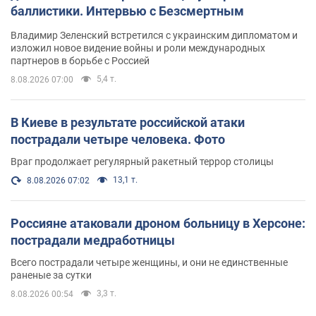
баллистики. Интервью с Безсмертным
Владимир Зеленский встретился с украинским дипломатом и
изложил новое видение войны и роли международных
партнеров в борьбе с Россией
5,4 т.
8.08.2026 07:00
В Киеве в результате российской атаки
пострадали четыре человека. Фото
Враг продолжает регулярный ракетный террор столицы
13,1 т.
8.08.2026 07:02
Россияне атаковали дроном больницу в Херсоне:
пострадали медработницы
Всего пострадали четыре женщины, и они не единственные
раненые за сутки
3,3 т.
8.08.2026 00:54