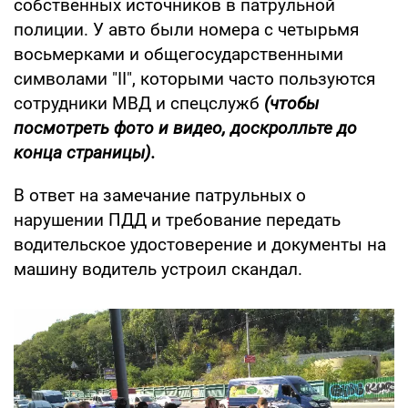
собственных источников в патрульной
полиции. У авто были номера с четырьмя
восьмерками и общегосударственными
символами "ІІ", которыми часто пользуются
сотрудники МВД и спецслужб
(чтобы
посмотреть фото и видео, доскролльте до
конца страницы).
В ответ на замечание патрульных о
нарушении ПДД и требование передать
водительское удостоверение и документы на
машину водитель устроил скандал.