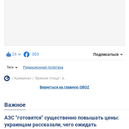
26
303
Подписаться
Теги
Редакционная политика
Криминал
"Важная птица": в...
Вернуться на главную OBOZ
Важное
АЗС "готовятся" существенно повышать цены:
украинцам рассказали, чего ожидать