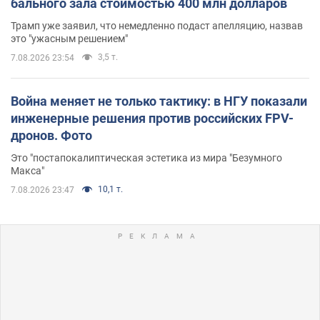
бального зала стоимостью 400 млн долларов
Трамп уже заявил, что немедленно подаст апелляцию, назвав
это "ужасным решением"
3,5 т.
7.08.2026 23:54
Война меняет не только тактику: в НГУ показали
инженерные решения против российских FPV-
дронов. Фото
Это "постапокалиптическая эстетика из мира "Безумного
Макса"
10,1 т.
7.08.2026 23:47