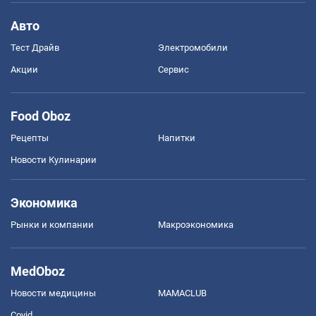
Авто
Тест Драйв
Электромобили
Акции
Сервис
Food Oboz
Рецепты
Напитки
Новости Кулинарии
Экономика
Рынки и компании
Mакроэкономика
MedOboz
Новости медицины
MAMACLUB
Covid