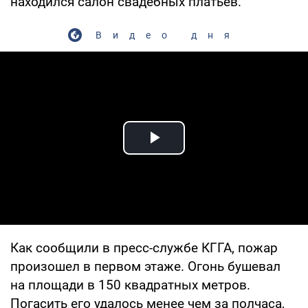
находился салон свадебных платьев.
Видео дня
Play Video
Как сообщили в пресс-службе КГГА, пожар
произошел в первом этаже. Огонь бушевал
на площади в 150 квадратных метров.
Погасить его удалось менее чем за полчаса,