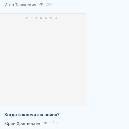
Игар Тышкевич
264
Когда закончится война?
Юрий Христензен
1,2 т.