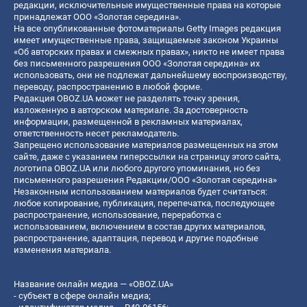
редакции, исключительные имущественные права на которые
принадлежат ООО «Золотая середина».
На все опубликованные фотоматериалы Getty Images редакция
имеет имущественные права, защищаемые законом Украины
«Об авторских правах и смежных правах», никто не имеет права
без письменного разрешения ООО «Золотая середина» их
использовать, они не подлежат дальнейшему воспроизводству,
переводу, распространению в любой форме.
Редакция OBOZ.UA может не разделять точку зрения,
изложенную в авторском материале. За достоверность
информации, размещенной в рекламных материалах,
ответственность несет рекламодатель.
Запрещено использование материалов размещенных на этом
сайте, даже с указанием гиперссылки на страницу этого сайта,
логотипа OBOZ.UA или любого другого упоминания, но без
письменного разрешения Редакции/ООО «Золотая середина»
Незаконным использованием материалов будет считаться:
любое копирование, публикация, перепечатка, последующее
распространение, использование, переработка с
использованием, включением в состав других материалов,
распространение, адаптация, перевод и другие подобные
изменения материала.
Название онлайн медиа — «OBOZ.UA»
- субъект в сфере онлайн медиа;