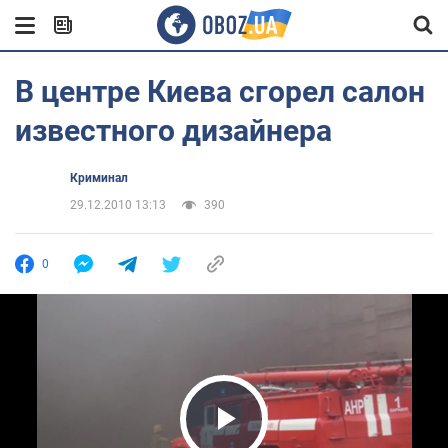
В центре Киева сгорел салон
известного дизайнера
Криминал
29.12.2010 13:13
390
0