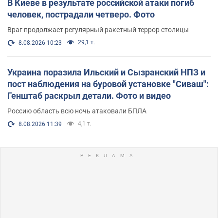
В Киеве в результате российской атаки погиб
человек, пострадали четверо. Фото
Враг продолжает регулярный ракетный террор столицы
29,1 т.
8.08.2026 10:23
Украина поразила Ильский и Сызранский НПЗ и
пост наблюдения на буровой установке "Сиваш":
Генштаб раскрыл детали. Фото и видео
Россию область всю ночь атаковали БПЛА
4,1 т.
8.08.2026 11:39