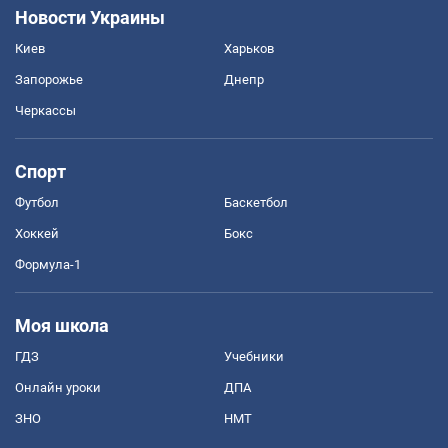
Новости Украины
Киев
Харьков
Запорожье
Днепр
Черкассы
Спорт
Футбол
Баскетбол
Хоккей
Бокс
Формула-1
Моя школа
ГДЗ
Учебники
Онлайн уроки
ДПА
ЗНО
НМТ