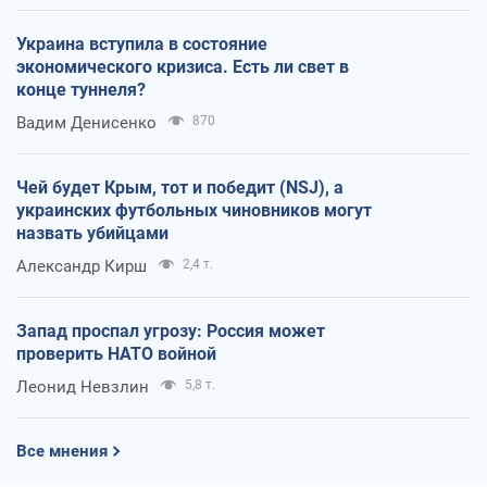
Украина вступила в состояние
экономического кризиса. Есть ли свет в
конце туннеля?
Вадим Денисенко
870
Чей будет Крым, тот и победит (NSJ), а
украинских футбольных чиновников могут
назвать убийцами
Александр Кирш
2,4 т.
Запад проспал угрозу: Россия может
проверить НАТО войной
Леонид Невзлин
5,8 т.
Все мнения