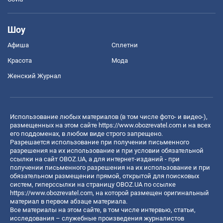
Шоу
Афиша
Сплетни
Красота
Мода
Женский Журнал
Использование любых материалов (в том числе фото- и видео-),
размещенных на этом сайте
https://www.obozrevatel.com
и на всех
его поддоменах, в любом виде строго запрещено.
Разрешается использование при получении письменного
разрешения на их использование и при условии обязательной
ссылки на сайт OBOZ.UA, а для интернет-изданий - при
получении письменного разрешения на их использование и при
обязательном размещении прямой, открытой для поисковых
систем, гиперссылки на страницу OBOZ.UA по ссылке
https://www.obozrevatel.com
, на которой размещен оригинальный
материал в первом абзаце материала.
Все материалы на этом сайте, в том числе интервью, статьи,
исследования – служебные произведения журналистов