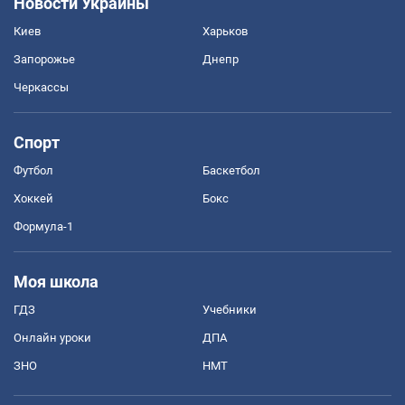
Новости Украины
Киев
Харьков
Запорожье
Днепр
Черкассы
Спорт
Футбол
Баскетбол
Хоккей
Бокс
Формула-1
Моя школа
ГДЗ
Учебники
Онлайн уроки
ДПА
ЗНО
НМТ