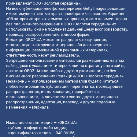
принадлежат ООО «Золотая середина».
На все опубликованные фотоматериалы Getty Images редакция
имеет имущественные права, защищаемые законом Украины
«Об авторских правах и смежных правах», никто не имеет права
без письменного разрешения ООО «Золотая середина» их
использовать, они не подлежат дальнейшему воспроизводству,
переводу, распространению в любой форме.
Редакция OBOZ.UA может не разделять точку зрения,
изложенную в авторском материале. За достоверность
информации, размещенной в рекламных материалах,
ответственность несет рекламодатель.
Запрещено использование материалов размещенных на этом
сайте, даже с указанием гиперссылки на страницу этого сайта,
логотипа OBOZ.UA или любого другого упоминания, но без
письменного разрешения Редакции/ООО «Золотая середина»
Незаконным использованием материалов будет считаться:
любое копирование, публикация, перепечатка, последующее
распространение, использование, переработка с
использованием, включением в состав других материалов,
распространение, адаптация, перевод и другие подобные
изменения материала.
Название онлайн медиа — «OBOZ.UA»
- субъект в сфере онлайн медиа;
- идентификатор медиа — R40-06156;