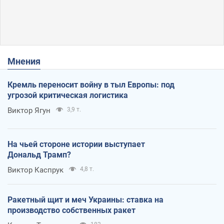
Мнения
Кремль переносит войну в тыл Европы: под
угрозой критическая логистика
Виктор Ягун
3,9 т.
На чьей стороне истории выступает
Дональд Трамп?
Виктор Каспрук
4,8 т.
Ракетный щит и меч Украины: ставка на
производство собственных ракет