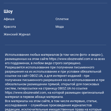
Шоу
Афиша
Сплетни
Красота
Мода
Женский Журнал
Использование любых материалов (в том числе фото- и видео-),
размещенных на этом сайте
https://www.obozrevatel.com
и на всех
его поддоменах, в любом виде строго запрещено.
Разрешается использование при получении письменного
разрешения на их использование и при условии обязательной
ссылки на сайт OBOZ.UA, а для интернет-изданий - при
получении письменного разрешения на их использование и при
обязательном размещении прямой, открытой для поисковых
систем, гиперссылки на страницу OBOZ.UA по ссылке
https://www.obozrevatel.com
, на которой размещен оригинальный
материал в первом абзаце материала.
Все материалы на этом сайте, в том числе интервью, статьи,
исследования – служебные произведения журналистов
редакции, исключительные имущественные права на которые