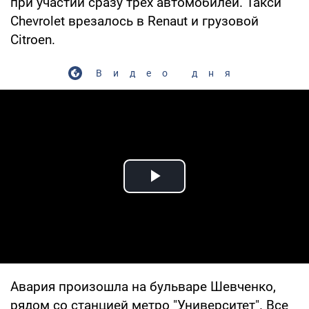
при участии сразу трех автомобилей. Такси
Chevrolet врезалось в Renaut и грузовой
Citroen.
Видео дня
Play Video
Авария произошла на бульваре Шевченко,
рядом со станцией метро "Университет". Все