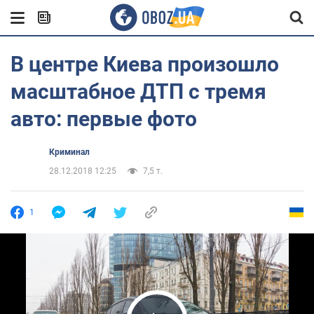
В центре Киева произошло
масштабное ДТП с тремя
авто: первые фото
Криминал
28.12.2018 12:25
7,5 т.
1