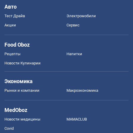
Авто
Тест Драйв
Электромобили
Акции
Сервис
Food Oboz
Рецепты
Напитки
Новости Кулинарии
Экономика
Рынки и компании
Mакроэкономика
MedOboz
Новости медицины
MAMACLUB
Covid