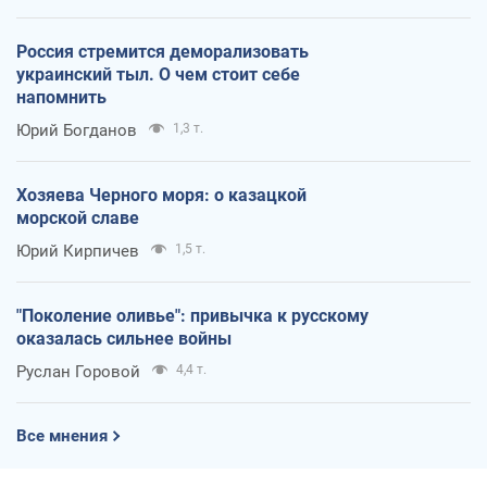
Россия стремится деморализовать
украинский тыл. О чем стоит себе
напомнить
Юрий Богданов
1,3 т.
Хозяева Черного моря: о казацкой
морской славе
Юрий Кирпичев
1,5 т.
"Поколение оливье": привычка к русскому
оказалась сильнее войны
Руслан Горовой
4,4 т.
Все мнения